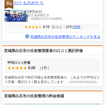
ひとものがたり
3
位
[運営会社]
ひとものがたり
（宮城県白石市の生前整理）
口コミ・評判
25件
4.72
宮城県白石市の生前整理のランキングを見る
宮城県白石市の生前整理業者の口コミ累計評価
平均口コミ評価
5.00
（1件）
宮城県白石市で対応可能な生前整理業者の、これまでの平均口コ
ミ評価・累計口コミ数を表示しています。
（2026年08月09日時点）
宮城県白石市の生前整理の料金相場