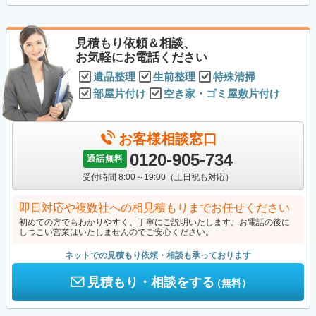
見積もり依頼＆相談、
お気軽にお電話ください
遺品整理
生前整理
特殊清掃
部屋片付け
空き家・ゴミ屋敷片付け
お客様相談窓口
0120-905-734
通話無料
受付時間 8:00～19:00（土日祝も対応）
即日対応や複数社への相見積もりまでお任せください
初めての方でもわかりやすく、丁寧にご説明いたします。お電話の後に
しつこい営業はいたしませんのでご安心ください。
ネットでの見積もり依頼・相談も承っております
見積もり・相談をする
（無料）