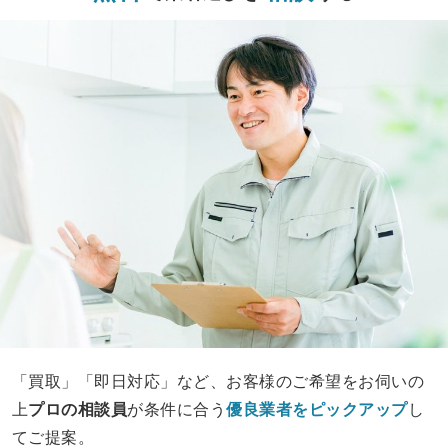
「買取」「即日対応」など、お客様のご希望をお伺いの
上
プロの相談員
が条件に合う
優良業者をピックアップ
し
てご提案。