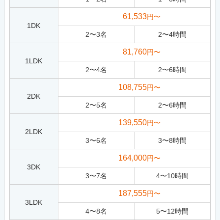
61,533
円〜
1DK
2
〜
3
名
2
〜
4
時間
81,760
円〜
1LDK
2
〜
4
名
2
〜
6
時間
108,755
円〜
2DK
2
〜
5
名
2
〜
6
時間
139,550
円〜
2LDK
3
〜
6
名
3
〜
8
時間
164,000
円〜
3DK
3
〜
7
名
4
〜
10
時間
187,555
円〜
3LDK
4
〜
8
名
5
〜
12
時間