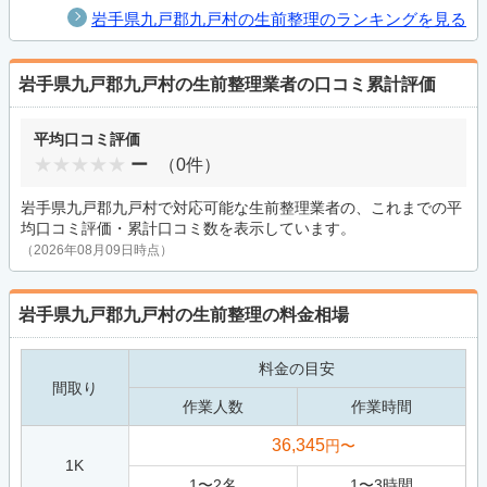
岩手県九戸郡九戸村の生前整理のランキングを見る
岩手県九戸郡九戸村の生前整理業者の口コミ累計評価
平均口コミ評価
ー
（0件）
岩手県九戸郡九戸村で対応可能な生前整理業者の、これまでの平
均口コミ評価・累計口コミ数を表示しています。
（2026年08月09日時点）
岩手県九戸郡九戸村の生前整理の料金相場
料金の目安
間取り
作業人数
作業時間
36,345
円〜
1K
1
〜
2
名
1
〜
3
時間