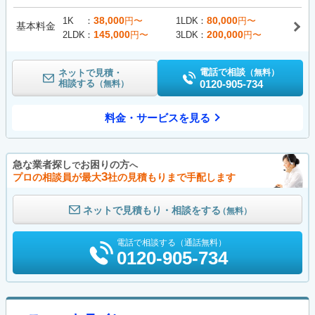
38,000
80,000
1K
円〜
1LDK
円〜
基本料金
145,000
200,000
2LDK
円〜
3LDK
円〜
電話で相談
ネットで見積・
（無料）
相談する
0120-905-734
（無料）
料金・サービスを見る
急な業者探し
お困りの方
で
へ
3
プロの相談員が最大
社の見積もりまで手配します
ネットで見積もり・相談をする
（無料）
電話で相談する（通話無料）
0120-905-734