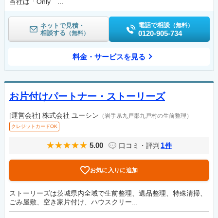
当社は「Only ...
電話で相談
ネットで見積・
（無料）
相談する
0120-905-734
（無料）
料金・サービスを見る
お片付けパートナー・ストーリーズ
[運営会社]
株式会社 ユーシン
（岩手県九戸郡九戸村の生前整理）
クレジットカードOK
5.00
1
口コミ・評判
件
お気に入りに追加
ストーリーズは茨城県内全域で生前整理、遺品整理、特殊清掃、
ごみ屋敷、空き家片付け、ハウスクリー...