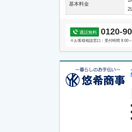
1
基本料金
2
0120-90
通話無料
※お客様相談窓口：受付時間 8:00～