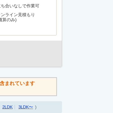
立ち合いなしで作業可
オンライン見積もり
概算のみ)
含まれています
2LDK
3LDK〜