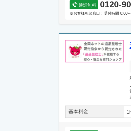
0120-90
通話無料
※お客様相談窓口：受付時間 8:00～
基本料金
1