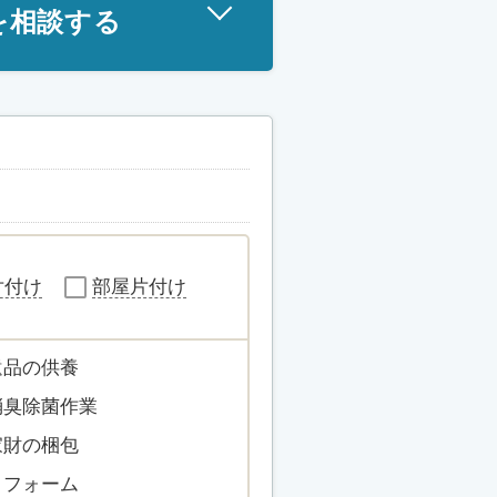
を相談する
片付け
部屋片付け
遺品の供養
消臭除菌作業
家財の梱包
リフォーム