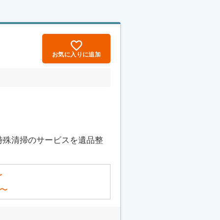
お気に入りに追加
特殊清掃のサービスを遺品整
〜
〜