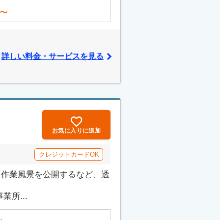
〜
詳しい料金・サービスを見る
お気に入りに追加
クレジットカードOK
でも作業風景を公開するなど、透
所...