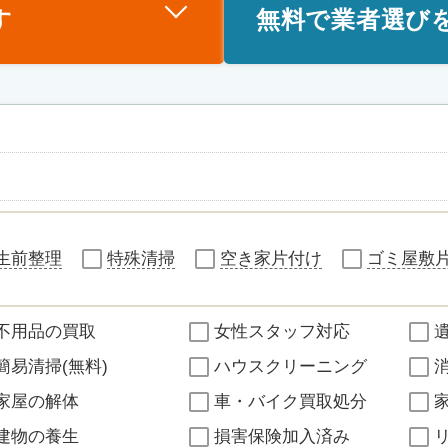
す
無料で業者選び
生前整理
特殊清掃
空き家片付け
ゴミ屋敷
不用品の買取
女性スタッフ対応
簡易清掃(無料)
ハウスクリーニング
家屋の解体
車・バイク買取処分
建物の養生
損害保険加入済み