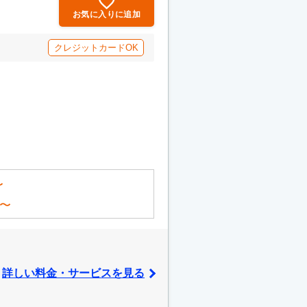
お気に入りに追加
クレジットカードOK
。
〜
〜
詳しい料金・サービスを見る