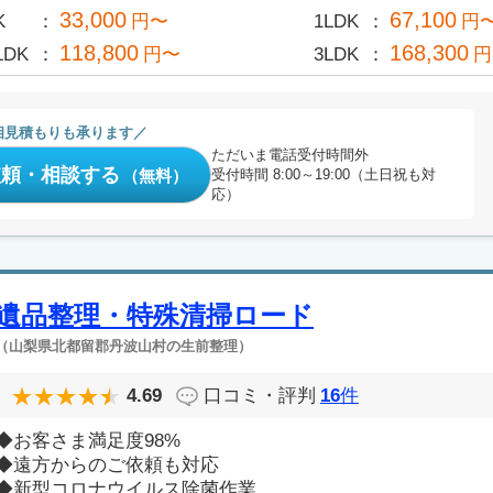
33,000
67,100
K
円〜
1LDK
円
118,800
168,300
LDK
円〜
3LDK
円
相見積もりも承ります
ただいま電話受付時間外
依頼・相談する
（無料）
受付時間 8:00～19:00（土日祝も対
応）
遺品整理・特殊清掃ロード
（山梨県北都留郡丹波山村の生前整理）
4.69
口コミ・評判
16
件
◆お客さま満足度98%
◆遠方からのご依頼も対応
◆新型コロナウイルス除菌作業