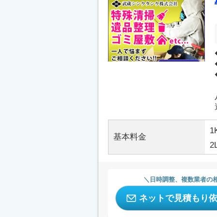
1
基本料金
2
日時調整、複数業者の
ネットで見積もり