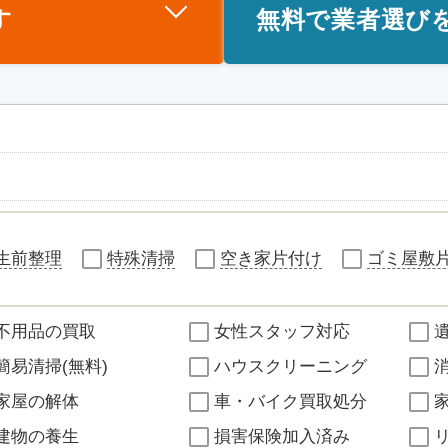
す
無料で業者選び
生前整理
特殊清掃
空き家片付け
ゴミ屋敷
不用品の買取
女性スタッフ対応
簡易清掃(無料)
ハウスクリーニング
家屋の解体
車・バイク買取処分
建物の養生
損害保険加入済み