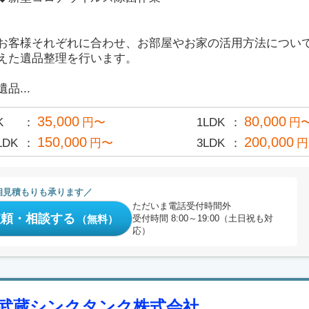
お客様それぞれに合わせ、お部屋やお家の活用方法につい
えた遺品整理を行います。
遺品...
35,000
80,000
K
円〜
1LDK
円
150,000
200,000
LDK
円〜
3LDK
円
相見積もりも承ります
ただいま電話受付時間外
依頼・相談する
（無料）
受付時間 8:00～19:00（土日祝も対
応）
武蔵シンクタンク株式会社