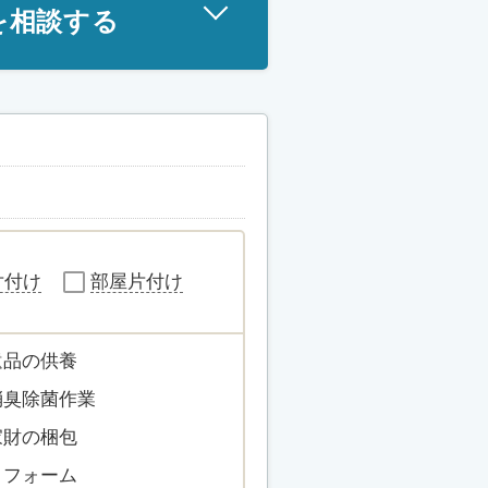
を相談する
片付け
部屋片付け
遺品の供養
消臭除菌作業
家財の梱包
リフォーム