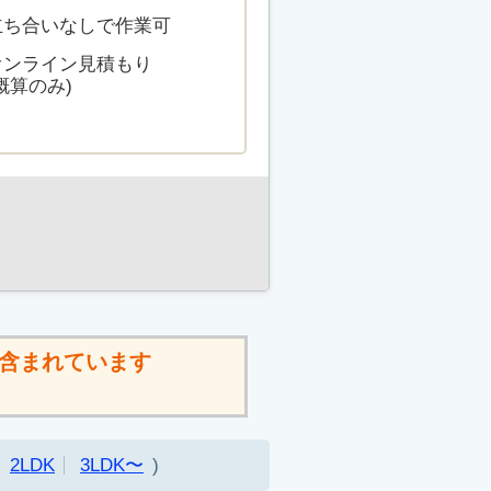
立ち合いなしで作業可
オンライン見積もり
概算のみ)
含まれています
2LDK
3LDK〜