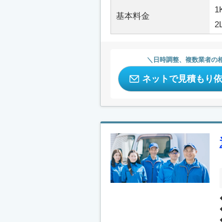
1
基本料金
2
日時調整、複数業者の
ネットで見積もり