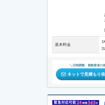
1
基本料金
2
日時調整、複数業者の
ネットで見積もり