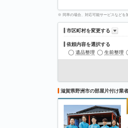
※ 同率の場合、対応可能サービスなどを
市区町村を変更する
依頼内容を選択する
遺品整理
生前整理
滋賀県野洲市の部屋片付け業