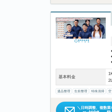
1
基本料金
2
遺品整理
生前整理
特殊清掃
空
日時調整、複数業