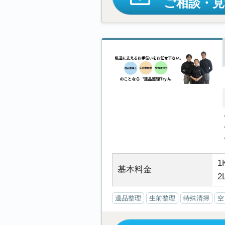
ご相談・
1
基本料金
2
遺品整理
生前整理
特殊清掃
空