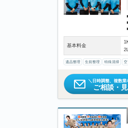
1
基本料金
2
遺品整理
生前整理
特殊清掃
空
日時調整、複数業
ご相談・