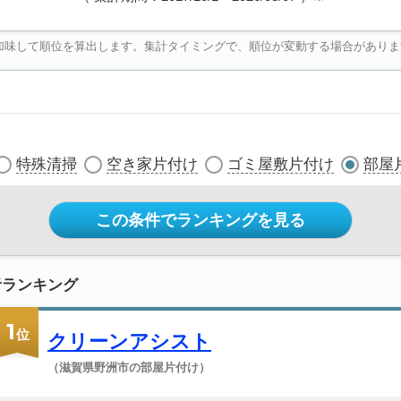
加味して順位を算出します。集計タイミングで、順位が変動する場合がありま
特殊清掃
空き家片付け
ゴミ屋敷片付け
部屋
この条件でランキングを見る
者ランキング
1
位
クリーンアシスト
（滋賀県野洲市の部屋片付け）