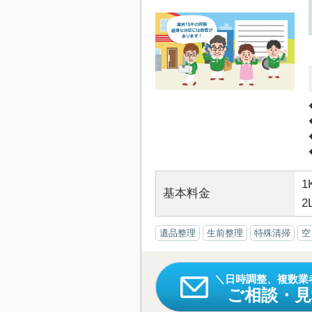
1
基本料金
2
遺品整理
生前整理
特殊清掃
空
日時調整、複数業
ご相談・