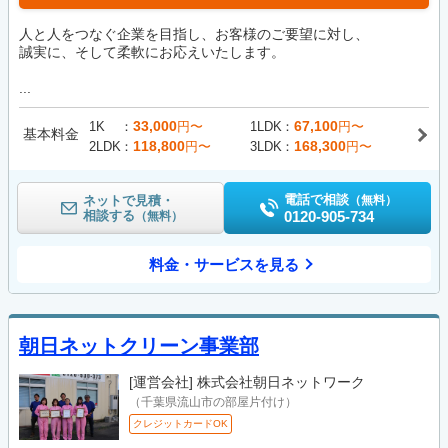
人と人をつなぐ企業を目指し、お客様のご要望に対し、
誠実に、そして柔軟にお応えいたします。
...
33,000
67,100
1K
円〜
1LDK
円〜
基本料金
118,800
168,300
2LDK
円〜
3LDK
円〜
電話で相談
ネットで見積・
（無料）
相談する
0120-905-734
（無料）
料金・サービスを見る
朝日ネットクリーン事業部
[運営会社]
株式会社朝日ネットワーク
（千葉県流山市の部屋片付け）
クレジットカードOK