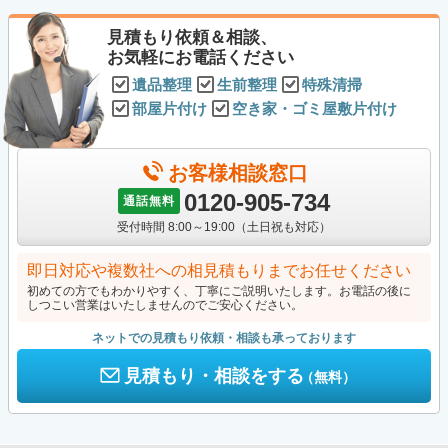
見積もり依頼＆相談、
お気軽にお電話ください
遺品整理
生前整理
特殊清掃
部屋片付け
空き家・ゴミ屋敷片付け
お客様相談窓口
0120-905-734
通話無料
受付時間 8:00～19:00（土日祝も対応）
即日対応や複数社への相見積もりまでお任せください
初めての方でもわかりやすく、丁寧にご説明いたします。お電話の後に
しつこい営業はいたしませんのでご安心ください。
ネットでの見積もり依頼・相談も承っております
見積もり・相談をする
（無料）