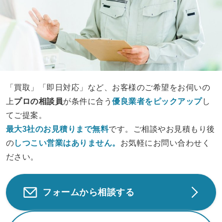
「買取」「即日対応」など、お客様のご希望をお伺いの
上
プロの相談員
が条件に合う
優良業者をピックアップ
し
てご提案。
最大3社のお見積りまで無料
です。ご相談やお見積もり後
の
しつこい営業は
ありません。
お気軽にお問い合わせく
ださい。
フォームから相談する