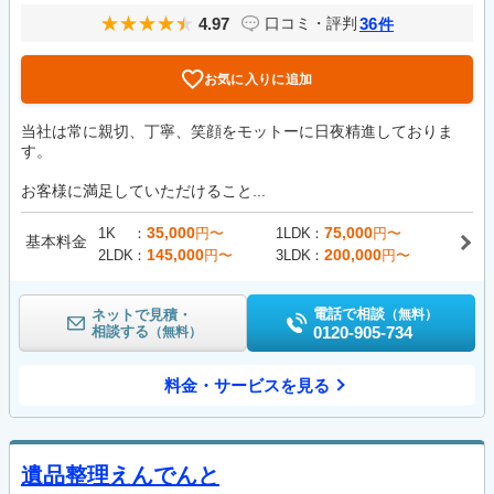
4.97
36
口コミ・評判
件
お気に入りに追加
当社は常に親切、丁寧、笑顔をモットーに日夜精進しておりま
す。
お客様に満足していただけること...
35,000
75,000
1K
円〜
1LDK
円〜
基本料金
145,000
200,000
2LDK
円〜
3LDK
円〜
電話で相談
ネットで見積・
（無料）
相談する
0120-905-734
（無料）
料金・サービスを見る
遺品整理えんでんと