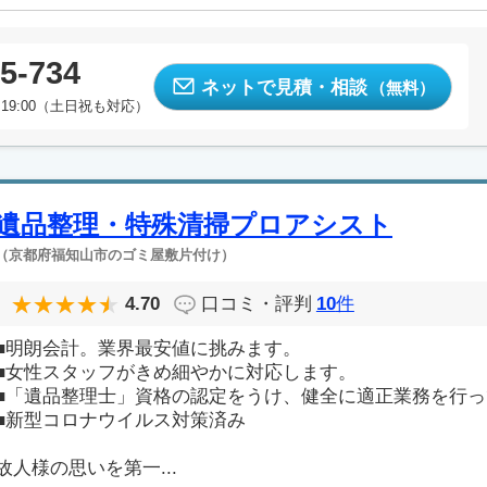
5-734
ネットで見積・相談
（無料）
19:00（土日祝も対応）
遺品整理・特殊清掃プロアシスト
（京都府福知山市のゴミ屋敷片付け）
4.70
口コミ・評判
10
件
■明朗会計。業界最安値に挑みます。
■女性スタッフがきめ細やかに対応します。
■「遺品整理士」資格の認定をうけ、健全に適正業務を行
■新型コロナウイルス対策済み
故人様の思いを第一...