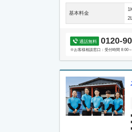
1
基本料金
2
0120-90
通話無料
※お客様相談窓口：受付時間 8:00～