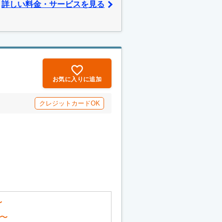
詳しい料金・サービスを見る
お気に入りに追加
クレジットカードOK
〜
〜