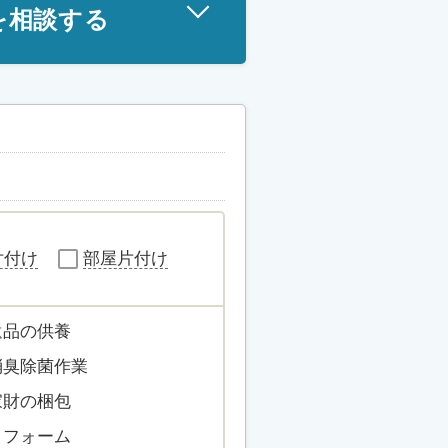
を相談する
片付け
部屋片付け
遺品の供養
消臭除菌作業
家財の梱包
リフォーム