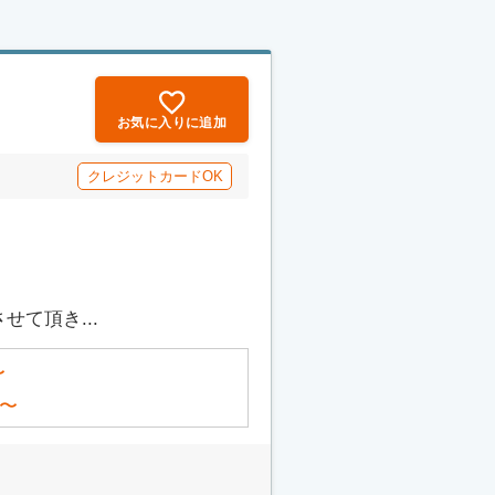
お気に入りに追加
クレジットカードOK
て頂き...
〜
〜