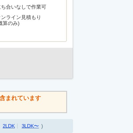
立ち合いなしで作業可
オンライン見積もり
概算のみ)
含まれています
2LDK
3LDK〜