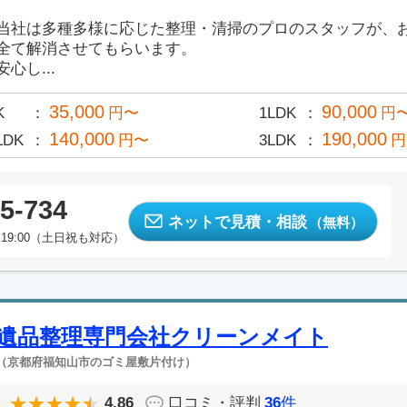
当社は多種多様に応じた整理・清掃のプロのスタッフが、
全て解消させてもらいます。
安心し...
35,000
90,000
K
円〜
1LDK
円
140,000
190,000
LDK
円〜
3LDK
円
5-734
ネットで見積・相談
（無料）
19:00（土日祝も対応）
遺品整理専門会社クリーンメイト
（京都府福知山市のゴミ屋敷片付け）
4.86
口コミ・評判
36
件