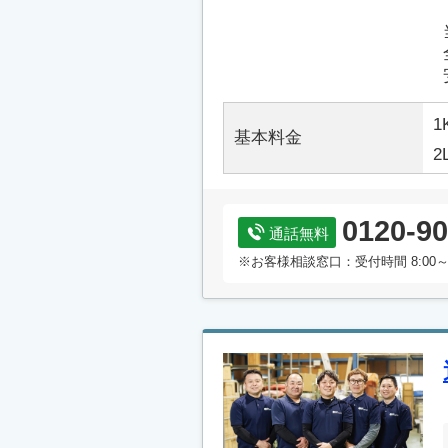
1
基本料金
2
0120-90
通話無料
※お客様相談窓口：受付時間 8:00～