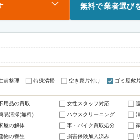
す
無料で業者選び
生前整理
特殊清掃
空き家片付け
ゴミ屋敷
不用品の買取
女性スタッフ対応
簡易清掃(無料)
ハウスクリーニング
家屋の解体
車・バイク買取処分
建物の養生
損害保険加入済み