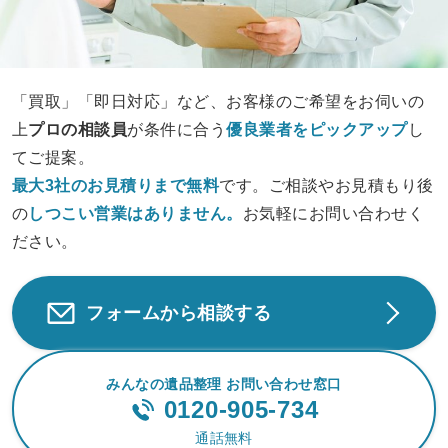
「買取」「即日対応」など、お客様のご希望をお伺いの
上
プロの相談員
が条件に合う
優良業者をピックアップ
し
てご提案。
最大3社のお見積りまで無料
です。ご相談やお見積もり後
の
しつこい営業は
ありません。
お気軽にお問い合わせく
ださい。
フォームから相談する
みんなの遺品整理 お問い合わせ窓口
0120-905-734
通話無料