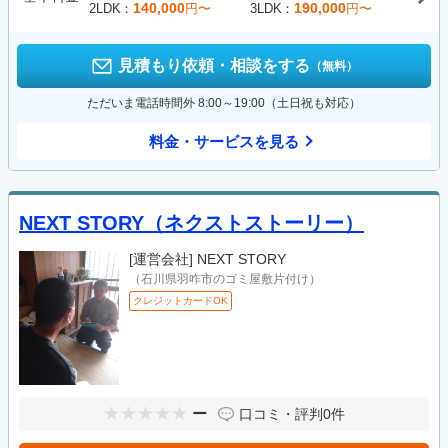
140,000
190,000
2LDK
円〜
3LDK
円〜
見積もり依頼・相談をする
（無料）
ただいま電話時間外 8:00～19:00（土日祝も対応）
料金・サービスを見る
NEXT STORY（ネクストストーリー）
[運営会社]
NEXT STORY
（石川県羽咋市のゴミ屋敷片付け）
クレジットカードOK
ー
口コミ・評判
0件