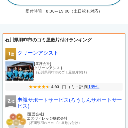
受付時間：
8:00～19:00（土日祝も対応）
石川県羽咋市のゴミ屋敷片付けランキング
クリーンアシスト
1
位
[運営会社]
クリーンアシスト
（石川県羽咋市のゴミ屋敷片付け）
口コミ・評判
185件
4.93
老親サポートサービス(ろうしんサポートサー
2
位
ビス)
[運営会社]
エヌヴィレッジ株式会社
（石川県羽咋市のゴミ屋敷片付け）