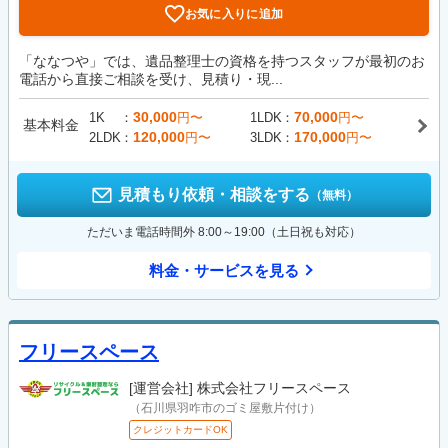
お気に入りに追加
「ななつや」では、遺品整理士の資格を持つスタッフが最初のお
電話から直接ご相談を受け、見積り・現...
30,000
70,000
1K
円〜
1LDK
円〜
基本料金
120,000
170,000
2LDK
円〜
3LDK
円〜
見積もり依頼・相談をする
（無料）
ただいま電話時間外 8:00～19:00（土日祝も対応）
料金・サービスを見る
フリースペース
[運営会社]
株式会社フリースペース
（石川県羽咋市のゴミ屋敷片付け）
クレジットカードOK