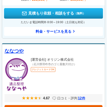
見積もり依頼・相談をする
（無料）
ただいま電話時間外 8:00～19:00（土日祝も対応）
料金・サービスを見る
ななつや
[運営会社]
オリジン株式会社
（石川県羽咋市のゴミ屋敷片付け）
クレジットカードOK
4.67
12
口コミ・評判
件