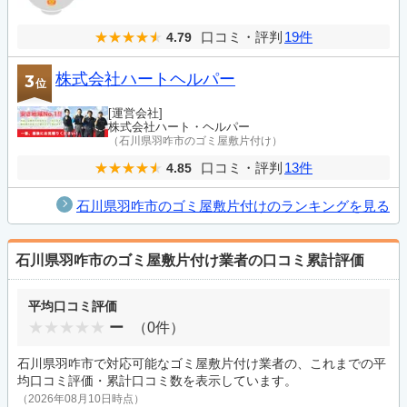
口コミ・評判
19件
4.79
株式会社ハートヘルパー
3
位
[運営会社]
株式会社ハート・ヘルパー
（石川県羽咋市のゴミ屋敷片付け）
口コミ・評判
13件
4.85
石川県羽咋市のゴミ屋敷片付けのランキングを見る
石川県羽咋市のゴミ屋敷片付け業者の口コミ累計評価
平均口コミ評価
ー
（0件）
石川県羽咋市で対応可能なゴミ屋敷片付け業者の、これまでの平
均口コミ評価・累計口コミ数を表示しています。
（2026年08月10日時点）