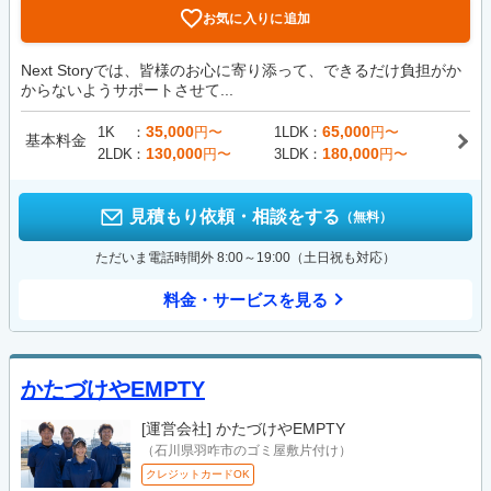
お気に入りに追加
Next Storyでは、皆様のお心に寄り添って、できるだけ負担がか
からないようサポートさせて...
35,000
65,000
1K
円〜
1LDK
円〜
基本料金
130,000
180,000
2LDK
円〜
3LDK
円〜
見積もり依頼・相談をする
（無料）
ただいま電話時間外 8:00～19:00（土日祝も対応）
料金・サービスを見る
かたづけやEMPTY
[運営会社]
かたづけやEMPTY
（石川県羽咋市のゴミ屋敷片付け）
クレジットカードOK