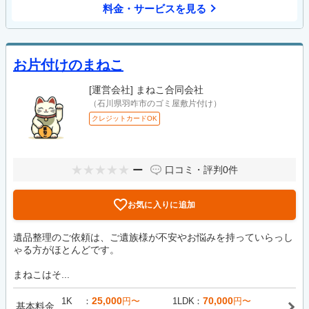
料金・サービスを見る
お片付けのまねこ
[運営会社]
まねこ合同会社
（石川県羽咋市のゴミ屋敷片付け）
クレジットカードOK
ー
口コミ・評判
0件
お気に入りに追加
遺品整理のご依頼は、ご遺族様が不安やお悩みを持っていらっし
ゃる方がほとんどです。
まねこはそ...
25,000
70,000
1K
円〜
1LDK
円〜
基本料金