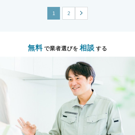
1
2
無料
相談
で業者選びを
する