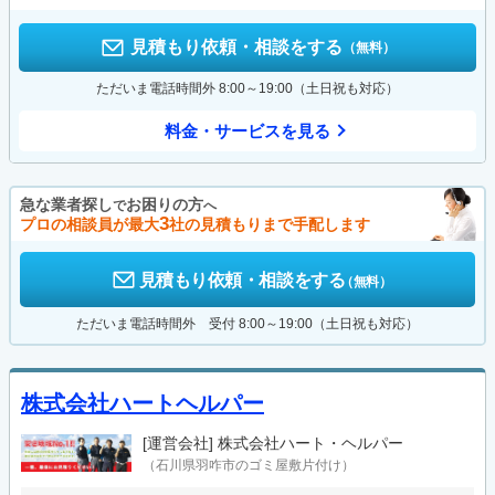
見積もり依頼・相談をする
（無料）
ただいま電話時間外 8:00～19:00（土日祝も対応）
料金・サービスを見る
急な業者探し
お困りの方
で
へ
3
プロの相談員が最大
社の見積もりまで手配します
見積もり依頼・相談をする
（無料）
ただいま電話時間外 受付 8:00～19:00（土日祝も対応）
株式会社ハートヘルパー
[運営会社]
株式会社ハート・ヘルパー
（石川県羽咋市のゴミ屋敷片付け）