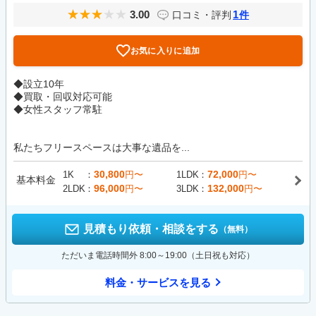
3.00
1
口コミ・評判
件
お気に入りに追加
◆設立10年
◆買取・回収対応可能
◆女性スタッフ常駐
私たちフリースペースは大事な遺品を...
30,800
72,000
1K
円〜
1LDK
円〜
基本料金
96,000
132,000
2LDK
円〜
3LDK
円〜
見積もり依頼・相談をする
（無料）
ただいま電話時間外 8:00～19:00（土日祝も対応）
料金・サービスを見る