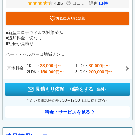
4.85
13
口コミ・評判
件
お気に入りに追加
■新型コロナウイルス対策済み
■追加料金一切なし
■社長が見積り
ハート・ヘルパーは地域ナン...
38,000
80,000
1K
円〜
1LDK
円〜
基本料金
150,000
200,000
2LDK
円〜
3LDK
円〜
見積もり依頼・相談をする
（無料）
ただいま電話時間外 8:00～19:00（土日祝も対応）
料金・サービスを見る