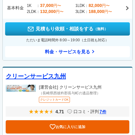
37,000
82,000
1K
円〜
1LDK
円〜
基本料金
132,000
188,000
2LDK
円〜
3LDK
円〜
見積もり依頼・相談をする
（無料）
ただいま電話時間外 8:00～19:00（土日祝も対応）
料金・サービスを見る
クリーンサービス九州
[運営会社]
クリーンサービス九州
（長崎県西彼杵郡長与町の遺品整理）
クレジットカードOK
4.71
7
口コミ・評判
件
お気に入りに追加