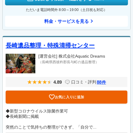
ただいま電話時間外 8:00～19:00（土日祝も対応）
料金・サービスを見る
長崎遺品整理・特殊清掃センター
[運営会社]
株式会社Aquatic Dreams
（長崎県西彼杵郡長与町の遺品整理）
4.89
88
口コミ・評判
件
お気に入りに追加
◆新型コロナウイルス除菌作業可
◆長崎新聞に掲載
突然のことで気持ちの整理ができず、「自分で...