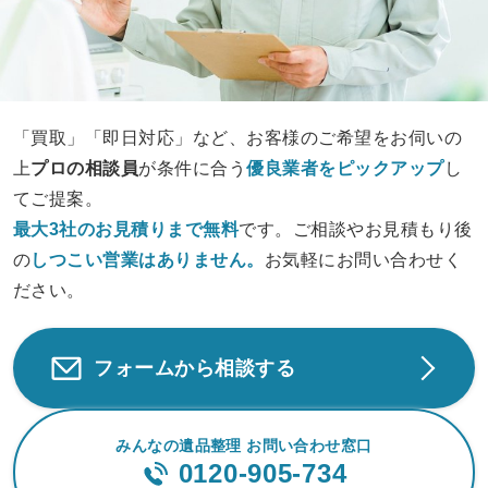
「買取」「即日対応」など、お客様のご希望をお伺いの
上
プロの相談員
が条件に合う
優良業者をピックアップ
し
てご提案。
最大3社のお見積りまで無料
です。ご相談やお見積もり後
の
しつこい営業は
ありません。
お気軽にお問い合わせく
ださい。
フォームから相談する
みんなの遺品整理 お問い合わせ窓口
0120-905-734