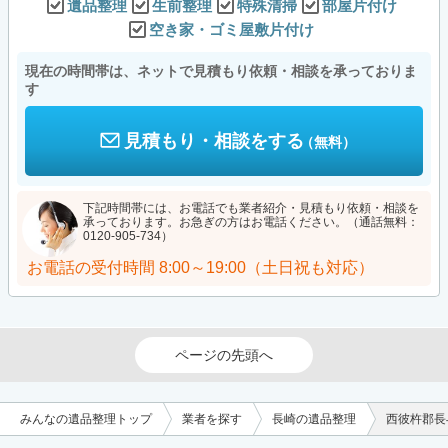
遺品整理
生前整理
特殊清掃
部屋片付け
空き家・ゴミ屋敷片付け
現在の時間帯は、ネットで見積もり依頼・相談を承っておりま
す
見積もり・相談をする
（無料）
下記時間帯には、お電話でも業者紹介・見積もり依頼・相談を
承っております。お急ぎの方はお電話ください。（通話無料：
0120-905-734）
お電話の受付時間
8:00～19:00（土日祝も対応）
ページの先頭へ
みんなの遺品整理トップ
業者を探す
長崎の遺品整理
西彼杵郡長