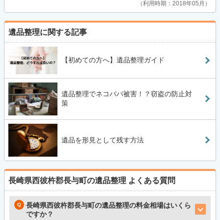
利用時期：2018年05月
遺品整理に関する記事
【初めての方へ】遺品整理ガイド
遺品整理でネコババ被害！？窃盗の防止対
策
遺品を形見として残す方法
長崎県西彼杵郡長与町の遺品整理
よくある質問
長崎県西彼杵郡長与町の遺品整理の料金相場はいくら
ですか？