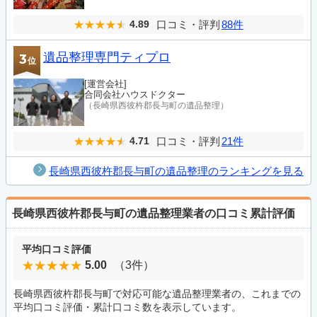
口コミ・評判
88件
4.89
遺品整理専門ティプロ
3
位
[運営会社]
合同会社ハウスドクター
（長崎県西彼杵郡長与町の遺品整理）
口コミ・評判
21件
4.71
長崎県西彼杵郡長与町の遺品整理のランキングを見る
長崎県西彼杵郡長与町の遺品整理業者の口コミ累計評価
平均口コミ評価
5.00
（3件）
長崎県西彼杵郡長与町で対応可能な遺品整理業者の、これまでの
平均口コミ評価・累計口コミ数を表示しています。