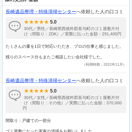
長崎遺品整理・特殊清掃センター
へ依頼した人の口コミ
5.0
30代／男性／長崎県西彼杵郡長与町のゴミ屋敷片付
け（間取り：2DK）／実際に払った金額：291,400円
たくさんの量を1日で対応いただき、プロの仕事と感じました。
残りのスペース分もまたご相談したい会社様でした。
利用時期：2022年11月
長崎遺品整理・特殊清掃センター
へ依頼した人の口コミ
5.0
30代／女性／長崎県西彼杵郡長与町のゴミ屋敷片付
け（間取り：その他）／実際に払った金額：370,000
円
間取り：戸建ての一部分
ゴミ屋敷になった実家の清掃をお願いしました。