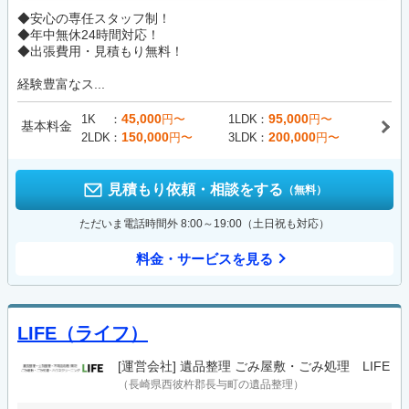
◆安心の専任スタッフ制！
◆年中無休24時間対応！
◆出張費用・見積もり無料！
経験豊富なス...
45,000
95,000
1K
円〜
1LDK
円〜
基本料金
150,000
200,000
2LDK
円〜
3LDK
円〜
見積もり依頼・相談をする
（無料）
ただいま電話時間外 8:00～19:00（土日祝も対応）
料金・サービスを見る
LIFE（ライフ）
[運営会社]
遺品整理 ごみ屋敷・ごみ処理 LIFE
（長崎県西彼杵郡長与町の遺品整理）