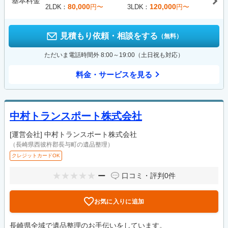
基本料金
80,000
120,000
2LDK
円〜
3LDK
円〜
見積もり依頼・相談をする
（無料）
ただいま電話時間外 8:00～19:00（土日祝も対応）
料金・サービスを見る
中村トランスポート株式会社
[運営会社]
中村トランスポート株式会社
（長崎県西彼杵郡長与町の遺品整理）
クレジットカードOK
ー
口コミ・評判
0件
お気に入りに追加
長崎県全域で遺品整理のお手伝いをしています。