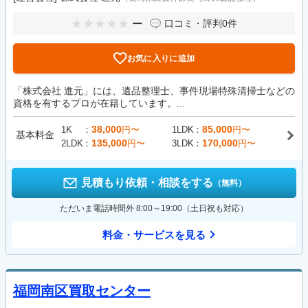
ー
口コミ・評判
0件
お気に入りに追加
「株式会社 進元」には、遺品整理士、事件現場特殊清掃士などの
資格を有するプロが在籍しています。...
38,000
85,000
1K
円〜
1LDK
円〜
基本料金
135,000
170,000
2LDK
円〜
3LDK
円〜
見積もり依頼・相談をする
（無料）
ただいま電話時間外 8:00～19:00（土日祝も対応）
料金・サービスを見る
福岡南区買取センター