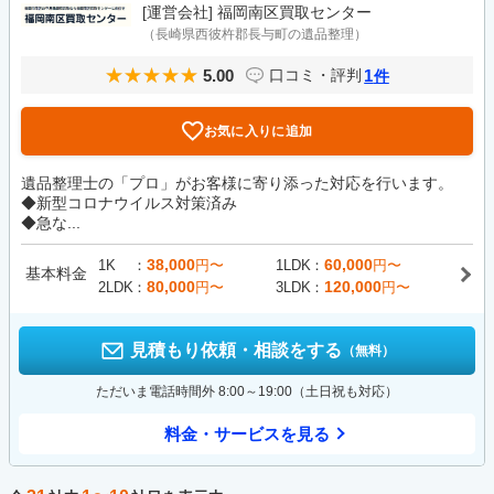
[運営会社]
福岡南区買取センター
（長崎県西彼杵郡長与町の遺品整理）
5.00
1
口コミ・評判
件
お気に入りに追加
遺品整理士の「プロ」がお客様に寄り添った対応を行います。
◆新型コロナウイルス対策済み
◆急な...
38,000
60,000
1K
円〜
1LDK
円〜
基本料金
80,000
120,000
2LDK
円〜
3LDK
円〜
見積もり依頼・相談をする
（無料）
ただいま電話時間外 8:00～19:00（土日祝も対応）
料金・サービスを見る