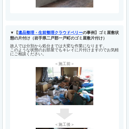
【
遺品整理・生前整理クラウドベリー
の事例】ゴミ屋敷状
態の片付け（岩手県二戸郡一戸町のゴミ屋敷片付け）
故人では分別から処分までは大変な作業になります。
このような状態のお部屋でもキレイに片付けますのでお気軽
にご相談ください。
＜施工前＞
＜施工後＞