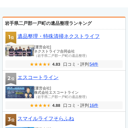
岩手県二戸郡一戸町の遺品整理ランキング
遺品整理・特殊清掃ネクストライフ
1
位
[運営会社]
ネクストライフ合同会社
（岩手県二戸郡一戸町の遺品整理）
口コミ・評判
54件
4.83
エスコートライン
2
位
[運営会社]
株式会社エスコートライン
（岩手県二戸郡一戸町の遺品整理）
口コミ・評判
16件
4.88
スマイルライフそらふね
3
位