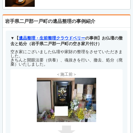
岩手県二戸郡一戸町の遺品整理の事例紹介
【
遺品整理・生前整理クラウドベリー
の事例】お仏壇の撤
去と処分（岩手県二戸郡一戸町の空き家片付け）
空き家にございました仏壇や家財の整理をさせていただきま
した。
きちんと開眼法要（供養）、魂抜きを行い、撤去、処分（廃
棄）いたしました。
＜施工前＞