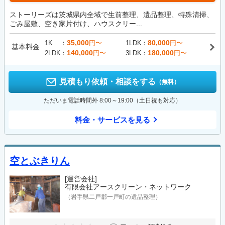
ストーリーズは茨城県内全域で生前整理、遺品整理、特殊清掃、
ごみ屋敷、空き家片付け、ハウスクリー...
35,000
80,000
1K
円〜
1LDK
円〜
基本料金
140,000
180,000
2LDK
円〜
3LDK
円〜
見積もり依頼・相談をする
（無料）
ただいま電話時間外 8:00～19:00（土日祝も対応）
料金・サービスを見る
空とぶきりん
[運営会社]
有限会社アースクリーン・ネットワーク
（岩手県二戸郡一戸町の遺品整理）