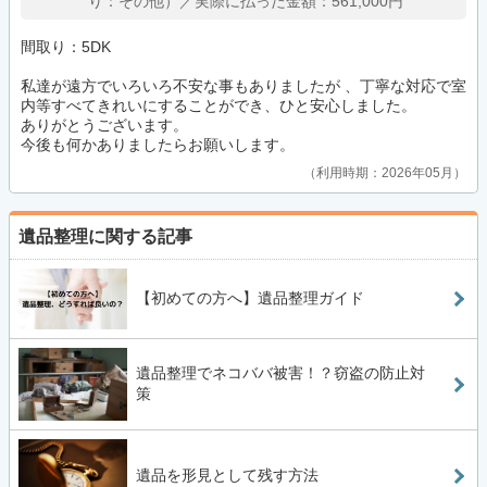
り：その他）／実際に払った金額：561,000円
間取り：5DK
私達が遠方でいろいろ不安な事もありましたが 、丁寧な対応で室
内等すべてきれいにすることができ、ひと安心しました。
ありがとうございます。
今後も何かありましたらお願いします。
利用時期：2026年05月
遺品整理に関する記事
【初めての方へ】遺品整理ガイド
遺品整理でネコババ被害！？窃盗の防止対
策
遺品を形見として残す方法