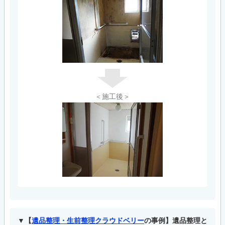
＜施工後＞
【
遺品整理・生前整理クラウドベリー
の事例】遺品整理と