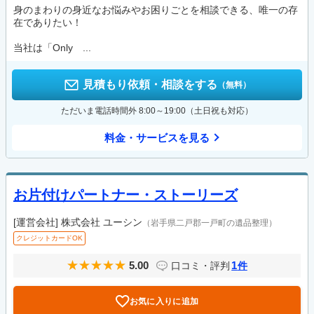
身のまわりの身近なお悩みやお困りごとを相談できる、唯一の存
在でありたい！
当社は「Only ...
見積もり依頼・相談をする
（無料）
ただいま電話時間外 8:00～19:00（土日祝も対応）
料金・サービスを見る
お片付けパートナー・ストーリーズ
[運営会社]
株式会社 ユーシン
（岩手県二戸郡一戸町の遺品整理）
クレジットカードOK
5.00
1
口コミ・評判
件
お気に入りに追加