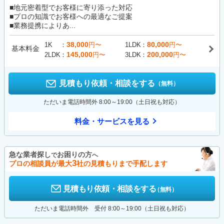
■地元密着型でお客様に寄り添った対応
■プロの知識でお客様への最適なご提案
■業務提携によりあ...
38,000
80,000
1K
円〜
1LDK
円〜
基本料金
145,000
200,000
2LDK
円〜
3LDK
円〜
見積もり依頼・相談をする
（無料）
ただいま電話時間外 8:00～19:00（土日祝も対応）
料金・サービスを見る
急な業者探し
お困りの方
で
へ
3
プロの相談員が最大
社の見積もりまで手配します
見積もり依頼・相談をする
（無料）
ただいま電話時間外 受付 8:00～19:00（土日祝も対応）