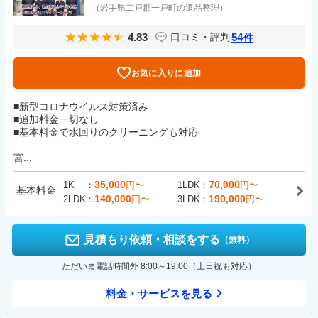
（岩手県二戸郡一戸町の遺品整理）
4.83
54
口コミ・評判
件
お気に入りに追加
■新型コロナウイルス対策済み
■追加料金一切なし
■基本料金で水回りのクリーニングも対応
宮...
35,000
70,000
1K
円〜
1LDK
円〜
基本料金
140,000
190,000
2LDK
円〜
3LDK
円〜
見積もり依頼・相談をする
（無料）
ただいま電話時間外 8:00～19:00（土日祝も対応）
料金・サービスを見る