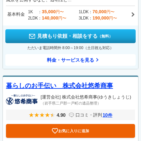
35,000
70,000
1K
円〜
1LDK
円〜
基本料金
140,000
190,000
2LDK
円〜
3LDK
円〜
見積もり依頼・相談をする
（無料）
ただいま電話時間外 8:00～19:00（土日祝も対応）
料金・サービスを見る
暮らしのお手伝い 株式会社悠希商事
[運営会社]
株式会社悠希商事(ゆうきしょうじ)
（岩手県二戸郡一戸町の遺品整理）
4.90
10
口コミ・評判
件
お気に入りに追加