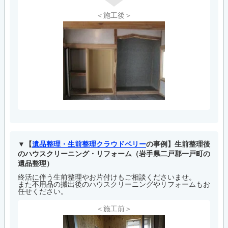
＜施工後＞
【
遺品整理・生前整理クラウドベリー
の事例】生前整理後
のハウスクリーニング・リフォーム（岩手県二戸郡一戸町の
遺品整理）
終活に伴う生前整理やお片付けもご相談くださいませ。
また不用品の搬出後のハウスクリーニングやリフォームもお
任せください。
＜施工前＞