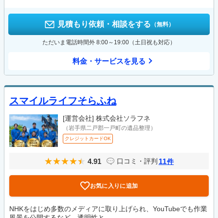
見積もり依頼・相談をする
（無料）
ただいま電話時間外 8:00～19:00（土日祝も対応）
料金・サービスを見る
スマイルライフそらふね
[運営会社]
株式会社ソラフネ
（岩手県二戸郡一戸町の遺品整理）
クレジットカードOK
4.91
11
口コミ・評判
件
お気に入りに追加
NHKをはじめ多数のメディアに取り上げられ、YouTubeでも作業
風景を公開するなど、透明性と...