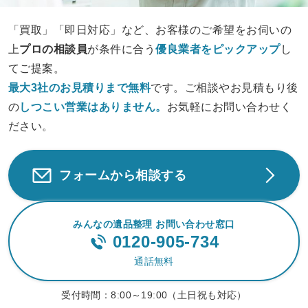
「買取」「即日対応」など、お客様のご希望をお伺いの
上
プロの相談員
が条件に合う
優良業者をピックアップ
し
てご提案。
最大3社のお見積りまで無料
です。ご相談やお見積もり後
の
しつこい営業は
ありません。
お気軽にお問い合わせく
ださい。
フォームから相談する
みんなの遺品整理 お問い合わせ窓口
0120-905-734
通話無料
受付時間：
8:00～19:00（土日祝も対応）