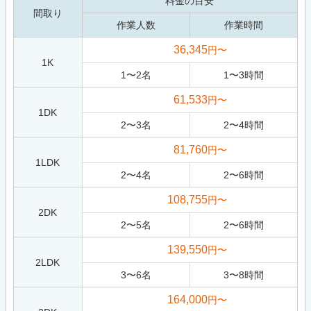
料金の目安
間取り
作業人数
作業時間
36,345
円〜
1K
1
〜
2
名
1
〜
3
時間
61,533
円〜
1DK
2
〜
3
名
2
〜
4
時間
81,760
円〜
1LDK
2
〜
4
名
2
〜
6
時間
108,755
円〜
2DK
2
〜
5
名
2
〜
6
時間
139,550
円〜
2LDK
3
〜
6
名
3
〜
8
時間
164,000
円〜