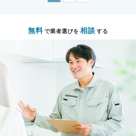
無料
相談
で業者選びを
する