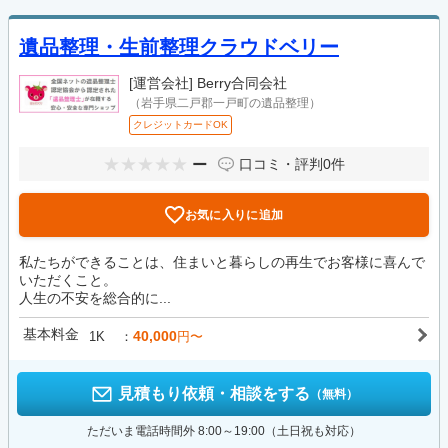
遺品整理・生前整理クラウドベリー
[運営会社]
Berry合同会社
（岩手県二戸郡一戸町の遺品整理）
クレジットカードOK
ー
口コミ・評判
0件
お気に入りに追加
私たちができることは、住まいと暮らしの再生でお客様に喜んで
いただくこと。
人生の不安を総合的に...
基本料金
40,000
1K
円〜
見積もり依頼・相談をする
（無料）
ただいま電話時間外 8:00～19:00（土日祝も対応）