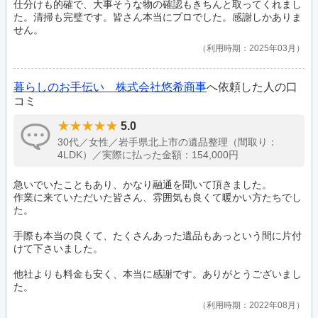
仕分けも的確で、大事そうな物の確認もきちんと取ってくれまし
た。清掃も完璧です。皆さん本当にプロでした。感謝しかありま
せん。
利用時期：2025年03月
暮らしのお手伝い 株式会社悠希商事
へ依頼した人の口
コミ
5.0
30代／女性／岩手県北上市の遺品整理（間取り：
4LDK）／実際に払った金額：154,000円
急いでいたこともあり、かなり融通を聞いて頂きました。
作業に来ていただいた皆さん、雰囲気も良くて暖かい方たちでし
た。
手際も本当の良くて、たくさんあった遺品もあっという間に片付
けて下さいました。
他社よりも料金も安く、本当に感謝です。ありがとうございまし
た。
利用時期：2022年08月