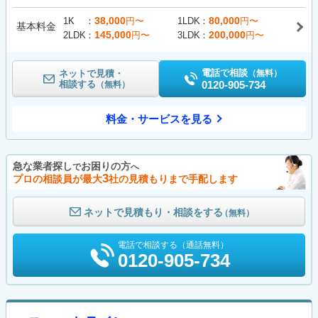
38,000
80,000
1K
円〜
1LDK
円〜
基本料金
145,000
200,000
2LDK
円〜
3LDK
円〜
電話で相談
ネットで見積・
（無料）
相談する
0120-905-734
（無料）
料金・サービスを見る
急な業者探し
お困りの方
で
へ
3
プロの相談員が最大
社の見積もりまで手配します
ネットで見積もり・相談をする
（無料）
電話で相談する（通話無料）
0120-905-734