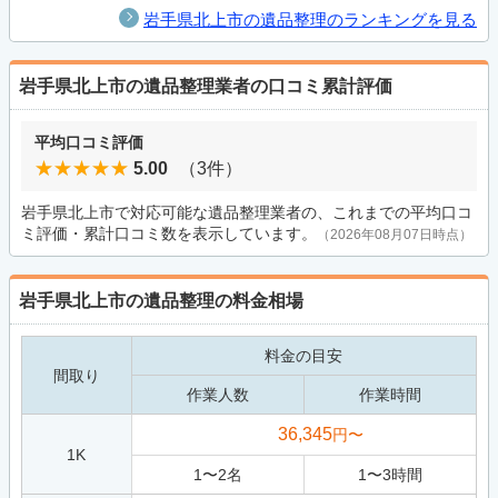
岩手県北上市の遺品整理のランキングを見る
岩手県北上市の遺品整理業者の口コミ累計評価
平均口コミ評価
5.00
（3件）
岩手県北上市で対応可能な遺品整理業者の、これまでの平均口コ
ミ評価・累計口コミ数を表示しています。
（2026年08月07日時点）
岩手県北上市の遺品整理の料金相場
料金の目安
間取り
作業人数
作業時間
36,345
円〜
1K
1
〜
2
名
1
〜
3
時間