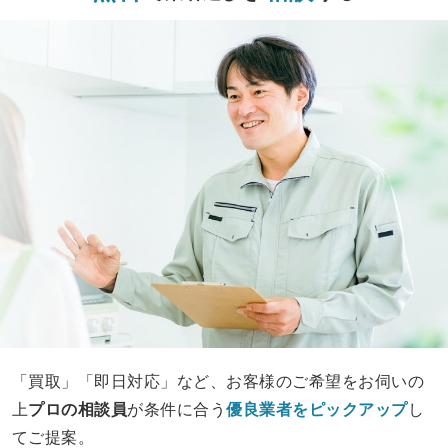
「買取」「即日対応」など、お客様のご希望をお伺いの
上
プロの相談員
が条件に合う
優良業者をピックアップ
し
てご提案。