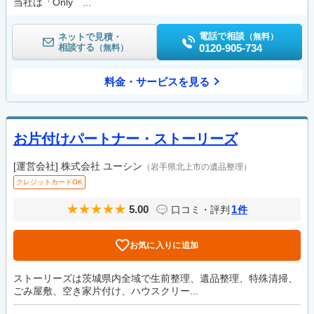
当社は「Only ...
電話で相談
ネットで見積・
（無料）
相談する
0120-905-734
（無料）
料金・サービスを見る
お片付けパートナー・ストーリーズ
[運営会社]
株式会社 ユーシン
（岩手県北上市の遺品整理）
クレジットカードOK
5.00
1
口コミ・評判
件
お気に入りに追加
ストーリーズは茨城県内全域で生前整理、遺品整理、特殊清掃、
ごみ屋敷、空き家片付け、ハウスクリー...