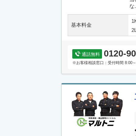
な.
1
基本料金
2
0120-90
通話無料
※お客様相談窓口：受付時間 8:00～