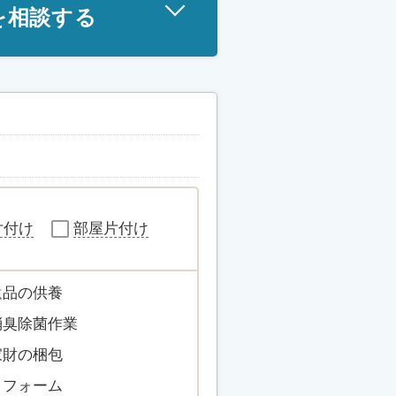
を相談する
片付け
部屋片付け
遺品の供養
消臭除菌作業
家財の梱包
リフォーム