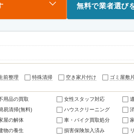
す
無料で業者選び
生前整理
特殊清掃
空き家片付け
ゴミ屋敷
不用品の買取
女性スタッフ対応
簡易清掃(無料)
ハウスクリーニング
家屋の解体
車・バイク買取処分
建物の養生
損害保険加入済み