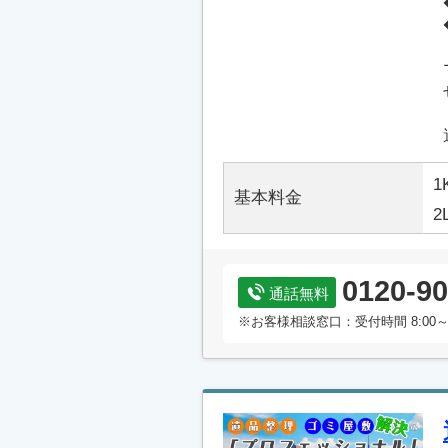
1
基本料金
2
0120-90
通話無料
※お客様相談窓口：受付時間 8:00～