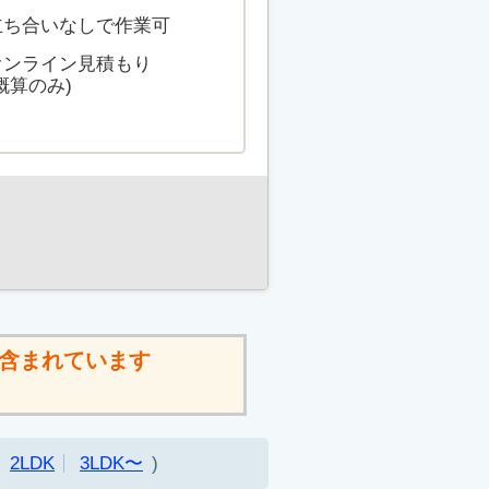
立ち合いなしで作業可
オンライン見積もり
概算のみ)
含まれています
2LDK
3LDK〜