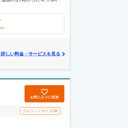
〜
〜
詳しい料金・サービスを見る
お気に入りに追加
クレジットカードOK