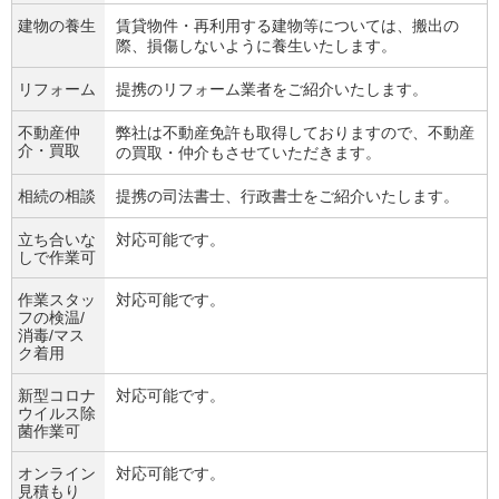
建物の養生
賃貸物件・再利用する建物等については、搬出の
際、損傷しないように養生いたします。
リフォーム
提携のリフォーム業者をご紹介いたします。
不動産仲
弊社は不動産免許も取得しておりますので、不動産
介・買取
の買取・仲介もさせていただきます。
相続の相談
提携の司法書士、行政書士をご紹介いたします。
立ち合いな
対応可能です。
しで作業可
作業スタッ
対応可能です。
フの検温/
消毒/マス
ク着用
新型コロナ
対応可能です。
ウイルス除
菌作業可
オンライン
対応可能です。
見積もり