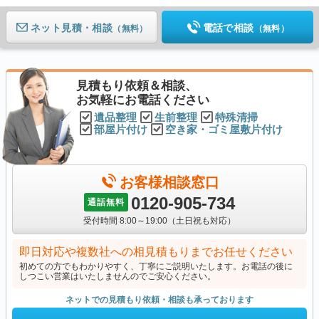
ネット見積
電話で相談
（無料）
（無料）
見積もり依頼＆相談、
お気軽にお電話ください
遺品整理
生前整理
特殊清掃
部屋片付け
空き家・ゴミ屋敷片付け
お客様相談窓口
0120-905-734
通話無料
受付時間 8:00～19:00（土日祝も対応）
即日対応や複数社への相見積もりまでお任せください
初めての方でもわかりやすく、丁寧にご説明いたします。お電話の後に
しつこい営業はいたしませんのでご安心ください。
ネットでの見積もり依頼・相談も承っております