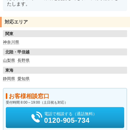
たします。
対応エリア
関東
神奈川県
北陸・甲信越
山梨県
長野県
東海
静岡県
愛知県
お客様相談窓口
受付時間 8:00～19:00（土日祝も対応）
電話で相談する（通話無料）
0120-905-734