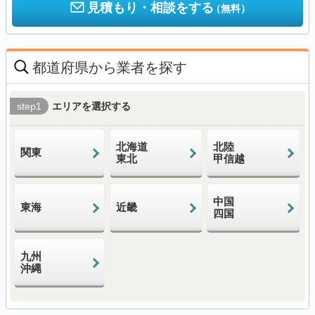
見積もり・相談をする
（無料）
都道府県から業者を探す
step1
エリアを選択する
北海道
北陸
関東
東北
甲信越
中国
東海
近畿
四国
九州
沖縄