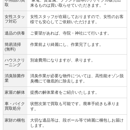
取
来るものは買い取らせていただきます。 "
女性スタッ
女性スタッフが在籍しておりますので、女性のお客
フ対応
様でも安心してご依頼いただけます。
遺品の供養
ご要望があれば、寺院・神社にて行います。
簡易清掃
作業前より綺麗にし、作業完了します。
(無料)
ハウスクリ
別途費用になりますが、承ります。
ーニング
消臭除菌作
消臭作業が必要な物件については、高性能オゾン脱
業
臭機にて徹底的に除去します。
家屋の解体
提携の解体業者をご紹介いたします。
車・バイク
状態次第で買取も可能です。廃車手続きも承りま
買取処分
す。
家財の梱包
大切な遺品等は、段ボール等で綺麗に梱包しお届け
します。