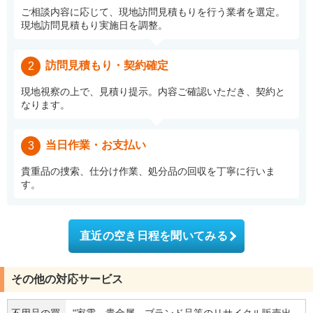
ご相談内容に応じて、現地訪問見積もりを行う業者を選定。
現地訪問見積もり実施日を調整。
訪問見積もり・契約確定
2
現地視察の上で、見積り提示。内容ご確認いただき、契約と
なります。
当日作業・お支払い
3
貴重品の捜索、仕分け作業、処分品の回収を丁寧に行いま
す。
直近の空き日程を聞いてみる
その他の対応サービス
不用品の買
"家電、貴金属、ブランド品等のリサイクル販売出