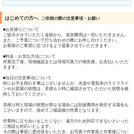
はじめての方へ
ご依頼の際の注意事項・お願い
■お見積りについて
ご提示させていただく金額から、追加費用は一切いただきません。
また、ご予算について打ち合わせの際にお申し付けください。
お客様のご希望に近づけるよう提案させていただきます。
■料金・お支払方法について
作業完了後、現地確認または現地写真での報告後、お支払いいただ
きます。
■当日の注意事項について
特にお手を煩わす事はございませんが、水道や電気等のライフライ
ンやお部屋の状態は、見積もり時に確認させていただいた状態を維
持しておいてください。
見積り時と現場の状態が異なる場合には別途費用が発生する場合も
ございますので、改めてご確認後の作業となります。
作業時に立ち合いをしたくない、遠方のため対応できないといった
ご相談も対応いたします。
その際は事前に委任状をいただき、お写真で作業前と作業後につい