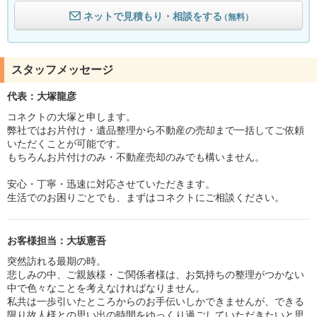
ネットで見積もり・相談をする
（無料）
スタッフメッセージ
代表：大塚龍彦
コネクトの大塚と申します。
弊社ではお片付け・遺品整理から不動産の売却まで一括してご依頼
いただくことが可能です。
もちろんお片付けのみ・不動産売却のみでも構いません。
安心・丁寧・迅速に対応させていただきます。
生活でのお困りごとでも、まずはコネクトにご相談ください。
お客様担当：大坂憲吾
突然訪れる最期の時。
悲しみの中、ご親族様・ご関係者様は、お気持ちの整理がつかない
中で色々なことを考えなければなりません。
私共は一歩引いたところからのお手伝いしかできませんが、できる
限り故人様との思い出の時間をゆっくり過ごしていただきたいと思