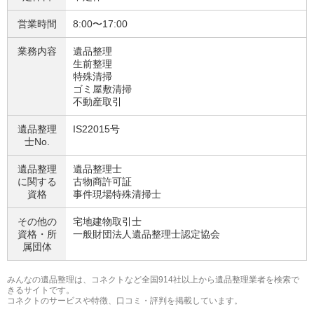
営業時間
8:00〜17:00
業務内容
遺品整理
生前整理
特殊清掃
ゴミ屋敷清掃
不動産取引
遺品整理
IS22015号
士No.
遺品整理
遺品整理士
に関する
古物商許可証
資格
事件現場特殊清掃士
その他の
宅地建物取引士
資格・
所
一般財団法人遺品整理士認定協会
属団体
みんなの遺品整理は、コネクトなど全国914社以上から遺品整理業者を検索で
きるサイトです。
コネクトのサービスや特徴、口コミ・評判を掲載しています。