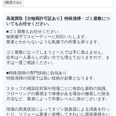
(概算のみ)
高価買取【古物商許可証あり】特殊清掃・ゴミ屋敷につ
いてもお任せください。
■ゴミ屋敷もお任せください。
秘密厳守でスピーディーに対応いたします。
業者とわからないような私服での作業も承ります。
ゴミ屋敷になってしまうと一人では手に負えません。
近年は一人暮らしの若い方でも増えておりますので、ま
ずは一度ご相談ください。
■特殊清掃の専門技術に自信あり
特殊清掃の現場では高い技術が必要となります。
スタッフの感染症対策や現場ごとに有効な薬剤の知識、
フローリングの裏側まで体液がある場合の徹底した除去
方法など、業者によって作業レベルに差がございます。
現場の異臭状況によってオゾン脱臭器による消臭を行っ
たり、リフォーム業者と提携してきれいに原状復帰をい