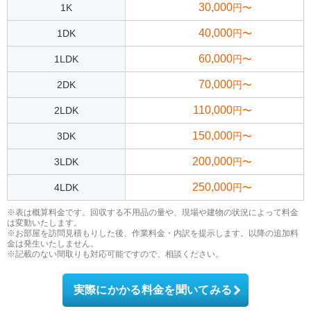
30,000
1K
円〜
40,000
1DK
円〜
60,000
1LDK
円〜
70,000
2DK
円〜
110,000
2LDK
円〜
150,000
3DK
円〜
200,000
3LDK
円〜
250,000
4LDK
円〜
※表は概算料金です。回収する不用品の量や、現場や建物の状況によって料金
は変動いたします。
※お部屋を訪問見積もりした後、作業料金・内訳を提示します。以降の追加料
金は発生いたしません。
※記載のない間取りも対応可能ですので、相談ください。
実際にかかる料金を聞いてみる