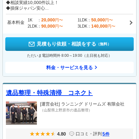
◆相談実績10,000件以上！
◆損保ジャパン安心...
20,000
50,000
1K
円〜
1LDK
円〜
基本料金
90,000
140,000
2LDK
円〜
3LDK
円〜
見積もり依頼・相談をする
（無料）
ただいま電話時間外 8:00～19:00（土日祝も対応）
料金・サービスを見る
遺品整理・特殊清掃 コネクト
[運営会社]
ランニング ドリームズ 有限会社
（山梨県上野原市の遺品整理）
4.80
5
口コミ・評判
件