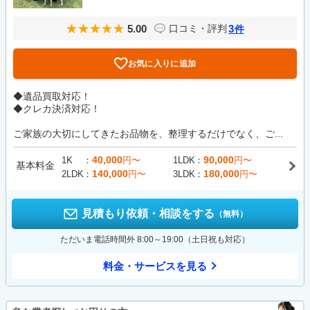
5.00
3
口コミ・評判
件
お気に入りに追加
◆遺品買取対応！
◆クレカ決済対応！
ご家族の大切にしてきたお品物を、整理するだけでなく、ご...
40,000
90,000
1K
円〜
1LDK
円〜
基本料金
140,000
180,000
2LDK
円〜
3LDK
円〜
見積もり依頼・相談をする
（無料）
ただいま電話時間外 8:00～19:00（土日祝も対応）
料金・サービスを見る