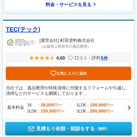
料金・サービスを見る
TEC(テック)
[運営会社]
町田塗料株式会社
（山梨県上野原市の遺品整理）
4.60
5
口コミ・評判
件
お気に入りに追加
当社では、遺品整理や特殊清掃に付随するリフォームや引越し、
清掃などのサービスも網羅しております...
38,000
100,000
1K
円〜
1LDK
円〜
基本料金
150,000
200,000
2LDK
円〜
3LDK
円〜
見積もり依頼・相談をする
（無料）