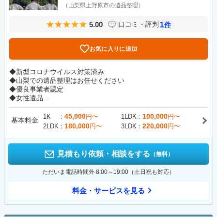
（山梨県上野原市の遺品整理）
5.00
1
口コミ・評判
件
お気に入りに追加
◆新型コロナウイルス対策済み
◆山梨での遺品整理はお任せください
◆優良事業者認定
◆女性遺品...
45,000
100,000
1K
円〜
1LDK
円〜
基本料金
180,000
220,000
2LDK
円〜
3LDK
円〜
見積もり依頼・相談をする
（無料）
ただいま電話時間外 8:00～19:00（土日祝も対応）
料金・サービスを見る