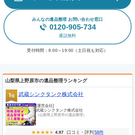
みんなの遺品整理 お問い合わせ窓口
0120-905-734
通話無料
受付時間：
8:00～19:00（土日祝も対応）
山梨県上野原市の遺品整理ランキング
武蔵シンクタンク株式会社
1
位
[運営会社]
武蔵シンクタンク株式会社
（山梨県上野原市の遺品整理）
口コミ・評判
58件
4.97