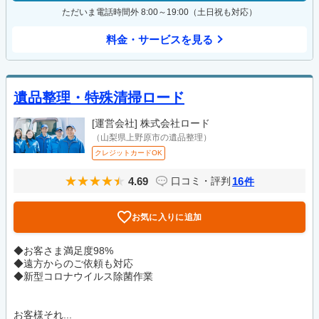
ただいま電話時間外 8:00～19:00（土日祝も対応）
料金・サービスを見る
遺品整理・特殊清掃ロード
[運営会社]
株式会社ロード
（山梨県上野原市の遺品整理）
クレジットカードOK
4.69
16
口コミ・評判
件
お気に入りに追加
◆お客さま満足度98%
◆遠方からのご依頼も対応
◆新型コロナウイルス除菌作業
お客様それ...