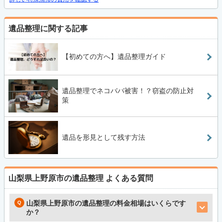
遺品整理に関する記事
【初めての方へ】遺品整理ガイド
遺品整理でネコババ被害！？窃盗の防止対
策
遺品を形見として残す方法
山梨県上野原市の遺品整理
よくある質問
山梨県上野原市の遺品整理の料金相場はいくらです
か？