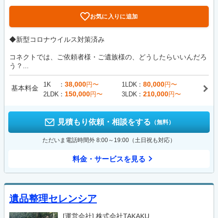
お気に入りに追加
◆新型コロナウイルス対策済み
コネクトでは、ご依頼者様・ご遺族様の、どうしたらいいんだろ
う？...
38,000
80,000
1K
円〜
1LDK
円〜
基本料金
150,000
210,000
2LDK
円〜
3LDK
円〜
見積もり依頼・相談をする
（無料）
ただいま電話時間外 8:00～19:00（土日祝も対応）
料金・サービスを見る
遺品整理セレンシア
[運営会社]
株式会社TAKAKU