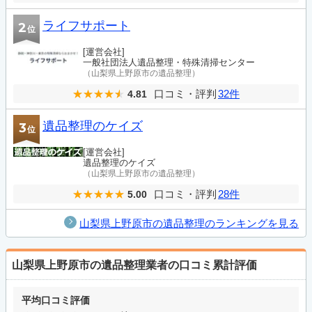
ライフサポート
2
位
[運営会社]
一般社団法人遺品整理・特殊清掃センター
（山梨県上野原市の遺品整理）
口コミ・評判
32件
4.81
遺品整理のケイズ
3
位
[運営会社]
遺品整理のケイズ
（山梨県上野原市の遺品整理）
口コミ・評判
28件
5.00
山梨県上野原市の遺品整理のランキングを見る
山梨県上野原市の遺品整理業者の口コミ累計評価
平均口コミ評価