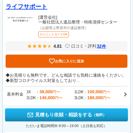
ライフサポート
[運営会社]
一般社団法人遺品整理・特殊清掃センター
（山梨県上野原市の遺品整理）
クレジットカードOK
4.81
32
口コミ・評判
件
お気に入りに追加
◆お見積りも無料です。どんな相談でも気軽に連絡をください。
◆新型コロナウイルス対策もしており...
38,000
100,000
1K
円〜
1LDK
円〜
基本料金
140,000
180,000
2LDK
円〜
3LDK
円〜
見積もり依頼・相談をする
（無料）
ただいま電話時間外 8:00～19:00（土日祝も対応）