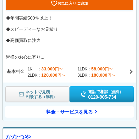
お気に入りに追加
◆年間実績500件以上！
◆スピーディーなお見積り
◆高価買取に注力
皆様のお心に寄り...
33,000
58,000
1K
円〜
1LDK
円〜
基本料金
128,000
180,000
2LDK
円〜
3LDK
円〜
電話で相談
ネットで見積・
（無料）
相談する
0120-905-734
（無料）
料金・サービスを見る
ななつや