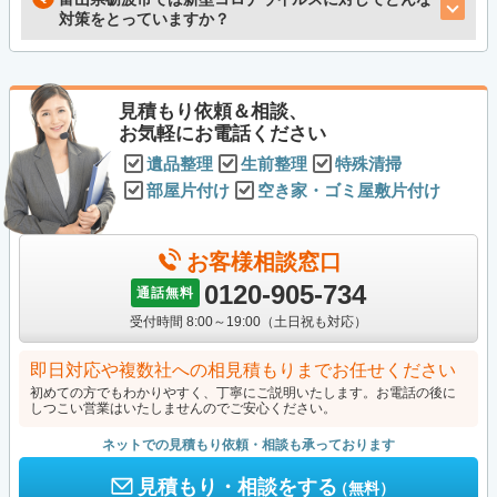
対策をとっていますか？
見積もり依頼＆相談、
お気軽にお電話ください
遺品整理
生前整理
特殊清掃
部屋片付け
空き家・ゴミ屋敷片付け
お客様相談窓口
0120-905-734
通話無料
受付時間 8:00～19:00（土日祝も対応）
即日対応や複数社への相見積もりまでお任せください
初めての方でもわかりやすく、丁寧にご説明いたします。お電話の後に
しつこい営業はいたしませんのでご安心ください。
ネットでの見積もり依頼・相談も承っております
見積もり・相談をする
（無料）