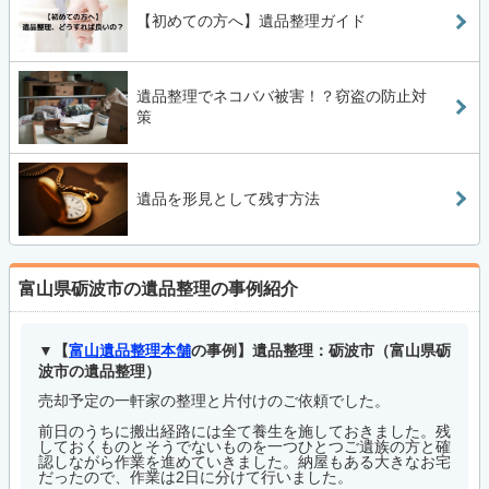
【初めての方へ】遺品整理ガイド
遺品整理でネコババ被害！？窃盗の防止対
策
遺品を形見として残す方法
富山県砺波市の遺品整理の事例紹介
【
富山遺品整理本舗
の事例】遺品整理：砺波市（富山県砺
波市の遺品整理）
売却予定の一軒家の整理と片付けのご依頼でした。
前日のうちに搬出経路には全て養生を施しておきました。残
しておくものとそうでないものを一つひとつご遺族の方と確
認しながら作業を進めていきました。納屋もある大きなお宅
だったので、作業は2日に分けて行いました。