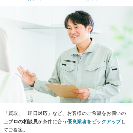
「買取」「即日対応」など、お客様のご希望をお伺いの
上
プロの相談員
が条件に合う
優良業者をピックアップ
し
てご提案。