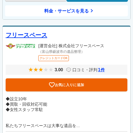
料金・サービスを見る
フリースペース
[運営会社]
株式会社フリースペース
（富山県砺波市の遺品整理）
クレジットカードOK
3.00
1
口コミ・評判
件
お気に入りに追加
◆設立10年
◆買取・回収対応可能
◆女性スタッフ常駐
私たちフリースペースは大事な遺品を...