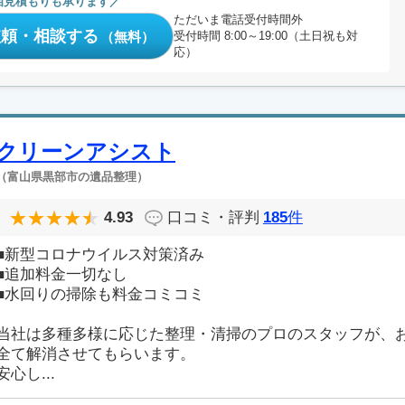
相見積もりも承ります
ただいま電話受付時間外
依頼・相談する
（無料）
受付時間 8:00～19:00（土日祝も対
応）
クリーンアシスト
（富山県黒部市の遺品整理）
4.93
口コミ・評判
185
件
■新型コロナウイルス対策済み
■追加料金一切なし
■水回りの掃除も料金コミコミ
当社は多種多様に応じた整理・清掃のプロのスタッフが、
全て解消させてもらいます。
安心し...