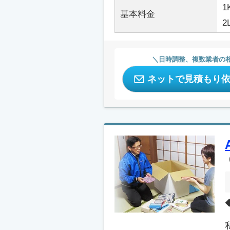
1
基本料金
2
日時調整、複数業者の
ネットで見積もり