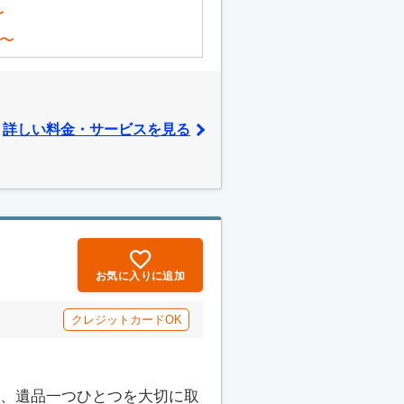
〜
〜
詳しい料金・サービスを見る
お気に入りに追加
クレジットカードOK
て、遺品一つひとつを大切に取