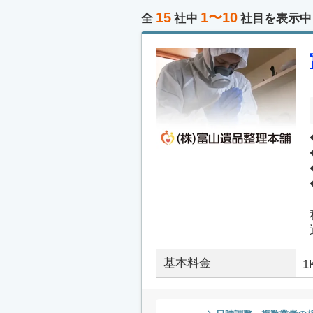
15
1〜10
全
社中
社目を表示中
基本料金
1