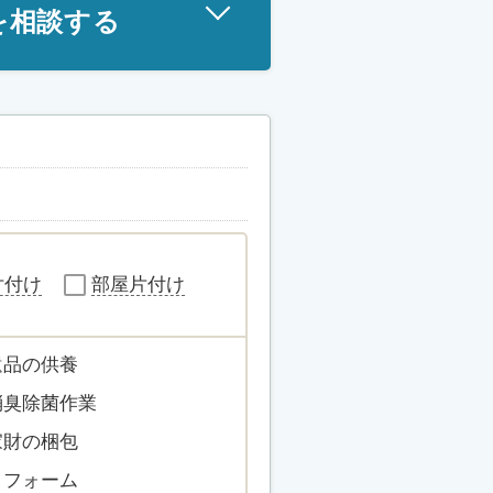
を相談する
片付け
部屋片付け
遺品の供養
消臭除菌作業
家財の梱包
リフォーム