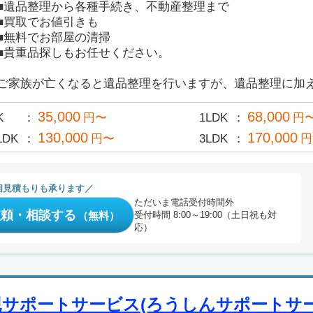
■遺品整理から各種手続き、不動産整理まで
■買取でお値引きも
■無料でお部屋の清掃
■貴重品探しもお任せください。
ご家族が亡くなると遺品整理を行いますが、遺品整理に加え、
35,000
68,000
K
円〜
1LDK
円
130,000
170,000
LDK
円〜
3LDK
円
相見積もりも承ります
ただいま電話受付時間外
依頼・相談する
（無料）
受付時間 8:00～19:00（土日祝も対
応）
親サポートサービス(ろうしんサポートサー