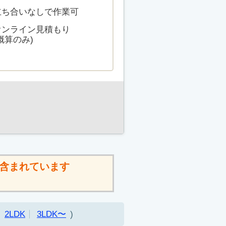
立ち合いなしで作業可
オンライン見積もり
概算のみ)
含まれています
2LDK
3LDK〜