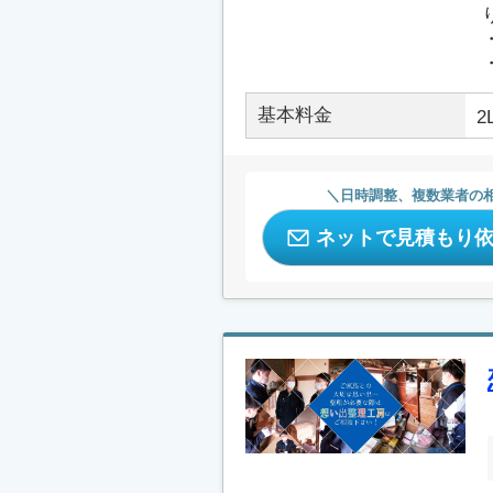
基本料金
2
日時調整、複数業者の
ネットで見積もり