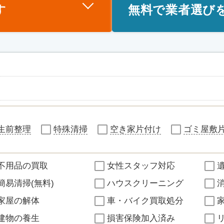
す
無料で業者選び
生前整理
特殊清掃
空き家片付け
ゴミ屋敷
不用品の買取
女性スタッフ対応
簡易清掃(無料)
ハウスクリーニング
家屋の解体
車・バイク買取処分
建物の養生
損害保険加入済み