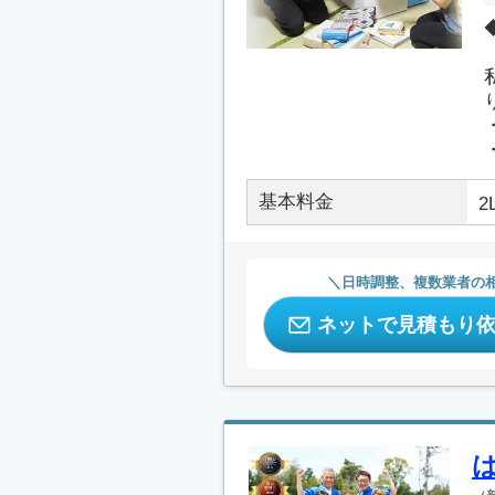
基本料金
2
日時調整、複数業者の
ネットで見積もり