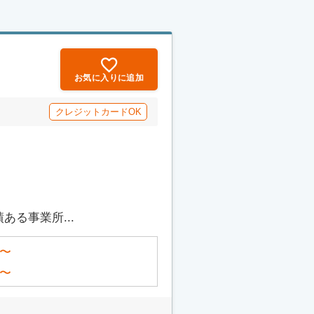
お気に入りに追加
クレジットカードOK
る事業所...
〜
〜