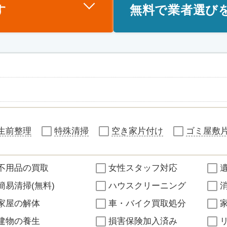
す
無料で業者選び
生前整理
特殊清掃
空き家片付け
ゴミ屋敷
不用品の買取
女性スタッフ対応
簡易清掃(無料)
ハウスクリーニング
家屋の解体
車・バイク買取処分
建物の養生
損害保険加入済み