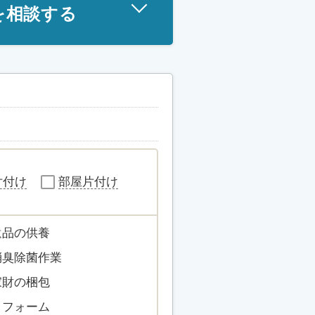
を相談する
片付け
部屋片付け
遺品の供養
消臭除菌作業
家財の梱包
リフォーム