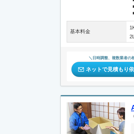
1
基本料金
2
日時調整、複数業者の
ネットで見積もり