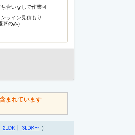
立ち合いなしで作業可
オンライン見積もり
概算のみ)
含まれています
2LDK
3LDK〜