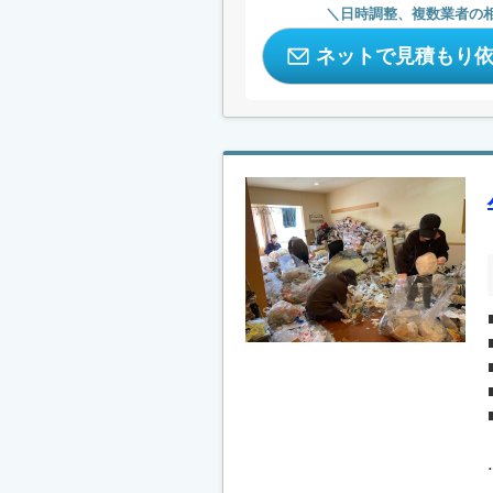
日時調整、複数業者の
ネットで見積もり
.