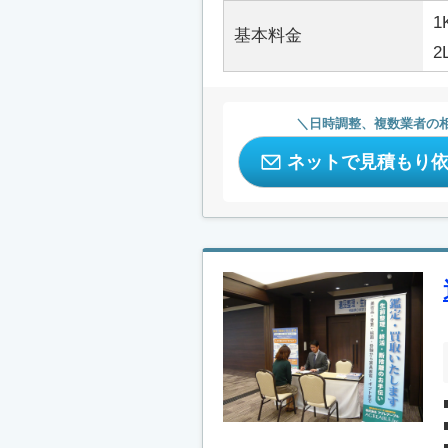
1
基本料金
2
日時調整、複数業者の
ネットで見積もり