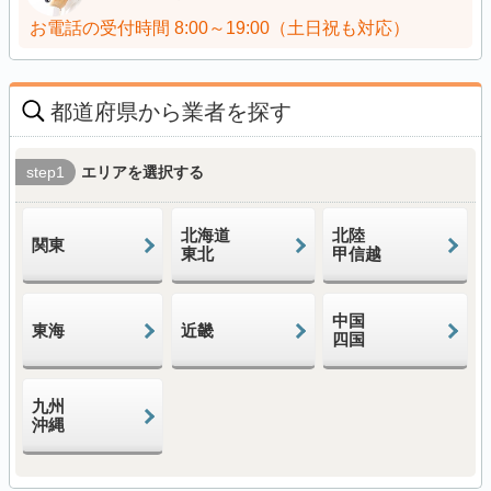
お電話の受付時間
8:00～19:00（土日祝も対応）
都道府県から業者を探す
step1
エリアを選択する
北海道
北陸
関東
東北
甲信越
中国
東海
近畿
四国
九州
沖縄