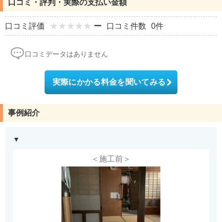
口コミ・評判・実際の支払い金額
口コミ評価
ー
口コミ件数
0件
口コミデータはありません
実際にかかる料金を聞いてみる
事例紹介
＜施工前＞