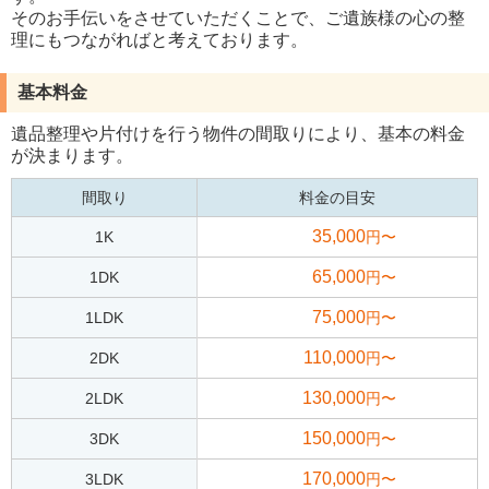
そのお手伝いをさせていただくことで、ご遺族様の心の整
理にもつながればと考えております。
基本料金
遺品整理や片付けを行う物件の間取りにより、基本の料金
が決まります。
間取り
料金の目安
35,000
1K
円〜
65,000
1DK
円〜
75,000
1LDK
円〜
110,000
2DK
円〜
130,000
2LDK
円〜
150,000
3DK
円〜
170,000
3LDK
円〜