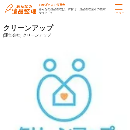
8
おかげさまで
周年
みんなの遺品整理は、片付け・遺品整理業者の検索
サイトです
メニュー
クリーンアップ
[運営会社] クリーンアップ