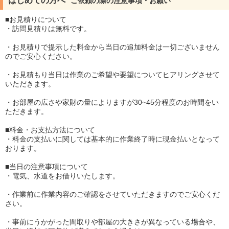
はじめての方へ
ご依頼の際の注意事項・お願い
■お見積りについて
・訪問見積りは無料です。
・お見積りで提示した料金から当日の追加料金は一切ございません
のでご安心ください。
・お見積もり当日は作業のご希望や要望についてヒアリングさせて
いただきます。
・お部屋の広さや家財の量によりますが30~45分程度のお時間をい
ただきます。
■料金・お支払方法について
・料金の支払いに関しては基本的に作業終了時に現金払いとなって
おります。
■当日の注意事項について
・電気、水道をお借りいたします。
・作業前に作業内容のご確認をさせていただきますのでご安心くだ
さい。
・事前にうかがった間取りや部屋の大きさが異なっている場合や、