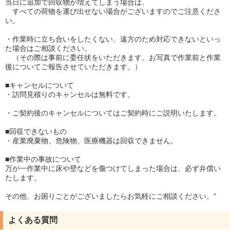
当日に追加で回収物が増えてしまう場合は、
すべての荷物を運び出せない場合がございますのでご注意くださ
い。
・作業時に立ち合いをしたくない、遠方のため対応できないといっ
た場合はご相談ください。
（その際は事前に委任状をいただきます。お写真で作業前と作業
後についてご報告させていただきます。）
■キャンセルについて
・訪問見積りのキャンセルは無料です。
・ご契約後のキャンセルについてはご契約時にご説明いたします。
■回収できないもの
・産業廃棄物、危険物、医療機器は回収できません。
■作業中の事故について
万が一作業中に床や壁などを傷つけてしまった場合は、必ず弁償い
たします。
その他、お困りごとがございましたらお気軽にご相談ください。"
よくある質問