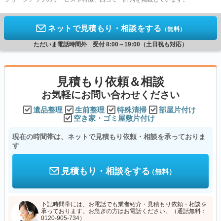
ネットで見積もり・相談をする
（無料）
ただいま電話時間外 受付 8:00～19:00（土日祝も対応）
見積もり依頼＆相談
お気軽にお問い合わせください
遺品整理
生前整理
特殊清掃
部屋片付け
空き家・ゴミ屋敷片付け
現在の時間帯は、ネットで見積もり依頼・相談を承っておりま
す
見積もり・相談をする
（無料）
下記時間帯には、お電話でも業者紹介・見積もり依頼・相談を
承っております。お急ぎの方はお電話ください。（通話無料：
0120-905-734）