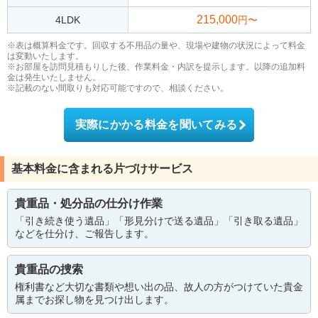
215,000
4LDK
円〜
※表は概算料金です。回収する不用品の量や、現場や建物の状況によって料金
は変動いたします。
※お部屋を訪問見積もりした後、作業料金・内訳を提示します。以降の追加料
金は発生いたしません。
※記載のない間取りも対応可能ですので、相談ください。
実際にかかる料金を聞いてみる
基本料金に含まれる片づけサービス
貴重品・処分品の仕分け作業
「引き続き使う遺品」「形見分けで送る遺品」「引き取る遺品」
などを仕分け、ご報告します。
貴重品の捜索
権利書など大切な書類や想い出の品、故人の方がつけていた貴金
属までお探し物を見つけ出します。