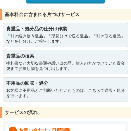
基本料金に含まれる片づけサービス
貴重品・処分品の仕分け作業
「引き続き使う遺品」「形見分けで送る遺品」「引き取る遺品」
などを仕分け、ご報告します。
貴重品の捜索
権利書など大切な書類や想い出の品、故人の方がつけていた貴金
属までお探し物を見つけ出します。
不用品の回収・処分
お客様に不用品とご判断いただいたものは、こちらで運搬・処分
を行います。
サービスの流れ
お問い合わせ・日程調整
1