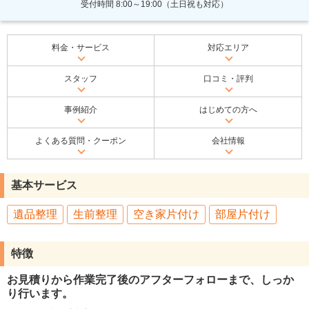
受付時間 8:00～19:00（土日祝も対応）
料金・サービス
対応エリア
スタッフ
口コミ・評判
事例紹介
はじめての方へ
よくある質問・クーポン
会社情報
基本サービス
遺品整理
生前整理
空き家片付け
部屋片付け
特徴
お見積りから作業完了後のアフターフォローまで、しっか
り行います。