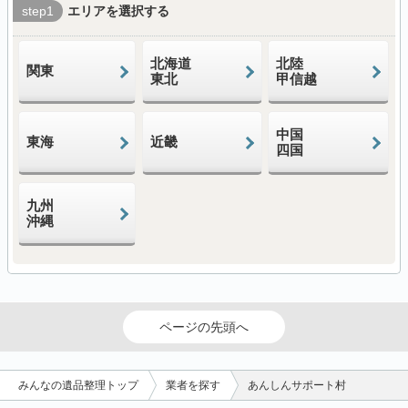
step1
エリアを選択する
北海道
北陸
関東
東北
甲信越
中国
東海
近畿
四国
九州
沖縄
ページの先頭へ
みんなの遺品整理トップ
業者を探す
あんしんサポート村