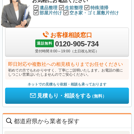
お気軽にお電話ください
遺品整理
生前整理
特殊清掃
部屋片付け
空き家・ゴミ屋敷片付け
お客様相談窓口
0120-905-734
通話無料
受付時間 8:00～19:00（土日祝も対応）
即日対応や複数社への相見積もりまでお任せください
初めての方でもわかりやすく、丁寧にご説明いたします。お電話の後に
しつこい営業はいたしませんのでご安心ください。
ネットでの見積もり依頼・相談も承っております
見積もり・相談をする
（無料）
都道府県から業者を探す