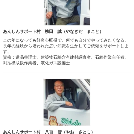
あんしんサポート村 柳田 誠（やなぎだ まこと）
この年になっても好奇心旺盛で、何でも自分でやってみたくなる。
長年の経験から培われた広い知識を生かしてご依頼をサポートしま
す。
資格：遺品整理士、建築物石綿含有建材調査者、石綿作業主任者、
刈払機取扱作業者、液化ガス設備士
あんしんサポート村 八百 智（やお さとし）