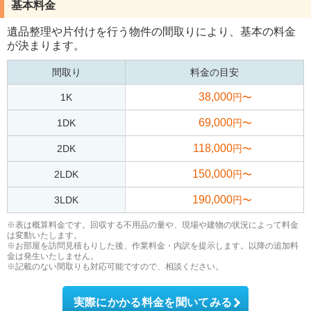
基本料金
遺品整理や片付けを行う物件の間取りにより、基本の料金
が決まります。
間取り
料金の目安
38,000
1K
円〜
69,000
1DK
円〜
118,000
2DK
円〜
150,000
2LDK
円〜
190,000
3LDK
円〜
※表は概算料金です。回収する不用品の量や、現場や建物の状況によって料金
は変動いたします。
※お部屋を訪問見積もりした後、作業料金・内訳を提示します。以降の追加料
金は発生いたしません。
※記載のない間取りも対応可能ですので、相談ください。
実際にかかる料金を聞いてみる