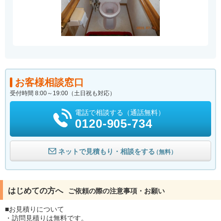
お客様相談窓口
受付時間 8:00～19:00（土日祝も対応）
電話で相談する（通話無料）
0120-905-734
ネットで見積もり・相談をする
（無料）
はじめての方へ
ご依頼の際の注意事項・お願い
■お見積りについて
・訪問見積りは無料です。