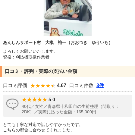
あんしんサポート村 大槻 裕一（おおつき ゆういち）
よろしくお願いいたします。
資格：刈払機取扱作業者
口コミ・評判・実際の支払い金額
口コミ評価
4.67
口コミ件数
3件
5.0
40代／女性／青森県十和田市の生前整理（間取り：
2DK）／実際に払った金額：165,000円
とても丁寧な対応で話しやすかったです。
こちらの都合に合わせてくれました。