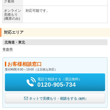
ク着用
オンライン
対応可能です。
見積もり
(概算のみ)
対応エリア
北海道・東北
青森県
お客様相談窓口
受付時間 8:00～19:00（土日祝も対応）
電話で相談する（通話無料）
0120-905-734
ネットで見積もり・相談をする
（無料）