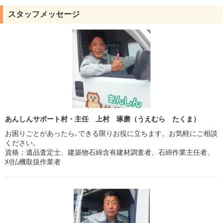
スタッフメッセージ
あんしんサポート村・主任 上村 琢磨（うえむら たくま）
お困りごとがあったら､できる限りお役に立ちます。お気軽にご相談
ください。
資格：遺品査定士、建築物石綿含有建材調査者、石綿作業主任者、
刈払機取扱作業者