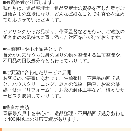
■有資格者が対応します。
私たちは、遺品整理士・遺品査定士の資格を有した者がご
遺族さまの立場になり、どんな些細なことでも真心を込め
て対応させていただきます。
ヒアリングからお見積り、作業監督などを行い、ご遺族の
皆さまのお気持ちに寄り添った対応を心がけております。
■生前整理や不用品処分まで
自分が元気なうちに身の回りの物を整理する生前整理や、
不用品の回収処分なども行っております。
■ご要望に合わせたサービス展開
お客様のご要望にあわせて、生前整理、不用品の回収処
分、ハウスクリーニング、庭木の伐採・除草、お家の修
繕・修理（リフォーム）、お家の解体工事など、様々なサ
ービスを展開しております。
■豊富な実績
青森県八戸市を中心に、遺品整理・不用品回収処分あわせ
て400件以上の対応実績があります。