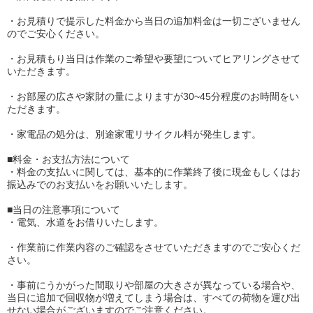
・お見積りで提示した料金から当日の追加料金は一切ございません
のでご安心ください。
・お見積もり当日は作業のご希望や要望についてヒアリングさせて
いただきます。
・お部屋の広さや家財の量によりますが30~45分程度のお時間をい
ただきます。
・家電品の処分は、別途家電リサイクル料が発生します。
■料金・お支払方法について
・料金の支払いに関しては、基本的に作業終了後に現金もしくはお
振込みでのお支払いをお願いいたします。
■当日の注意事項について
・電気、水道をお借りいたします。
・作業前に作業内容のご確認をさせていただきますのでご安心くだ
さい。
・事前にうかがった間取りや部屋の大きさが異なっている場合や、
当日に追加で回収物が増えてしまう場合は、すべての荷物を運び出
せない場合がございますのでご注意ください。