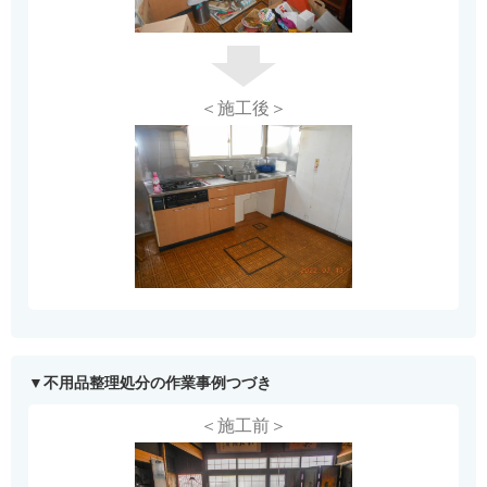
＜施工後＞
不用品整理処分の作業事例つづき
＜施工前＞