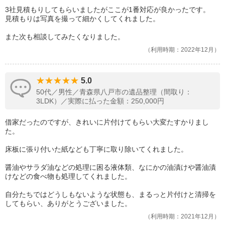
3社見積もりしてもらいましたがここが1番対応が良かったです。
見積もりは写真を撮って細かくしてくれました。
また次も相談してみたくなりました。
利用時期：2022年12月
5.0
50代／男性／青森県八戸市の遺品整理（間取り：
3LDK）／実際に払った金額：250,000円
借家だったのですが、きれいに片付けてもらい大変たすかりまし
た。
床板に張り付いた紙なども丁寧に取り除いてくれました。
醤油やサラダ油などの処理に困る液体類、なにかの油漬けや醤油漬
けなどの食べ物も処理してくれました。
自分たちではどうしもないような状態も、まるっと片付けと清掃を
してもらい、ありがとうございました。
利用時期：2021年12月