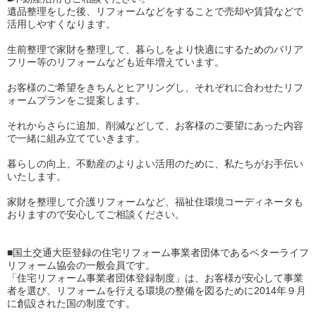
遺品整理をした後、リフォームなどをすることで売却や賃貸などで
活用しやすくなります。
生前整理で家財を整理して、暮らしをより快適にするためのバリア
フリー等のリフォームなども近年増えています。
お客様のご希望をきちんとヒアリングし、それぞれに合わせたリフ
ォームプランをご提案します。
それからさらに追加、削減などして、お客様のご要望にあった内容
で一緒に組み立てていきます。
暮らしの向上、不動産のよりよい活用のために、私たちがお手伝い
いたします。
家財を整理して介護リフォームなど、福祉住環境コーディネータも
おりますので安心してご相談ください。
■国土交通大臣登録の住宅リフォーム事業者団体であるベターライフ
リフォーム協会の一般会員です。
「住宅リフォーム事業者団体登録制度」は、お客様が安心して事業
者を選び、リフォームを行える環境の整備を図るために2014年９月
に創設された国の制度です。