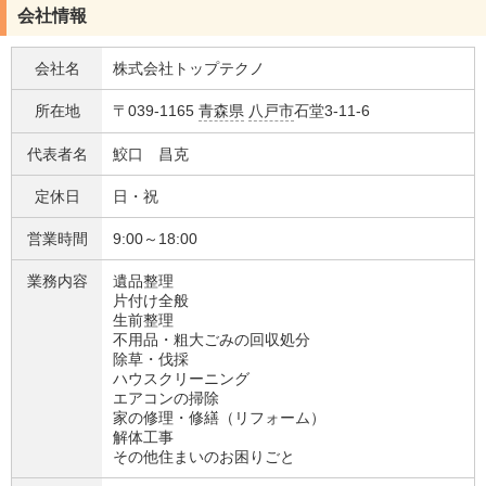
会社情報
会社名
株式会社トップテクノ
所在地
〒039-1165
青森県
八戸市
石堂3-11-6
代表者名
鮫口 昌克
定休日
日・祝
営業時間
9:00～18:00
業務内容
遺品整理
片付け全般
生前整理
不用品・粗大ごみの回収処分
除草・伐採
ハウスクリーニング
エアコンの掃除
家の修理・修繕（リフォーム）
解体工事
その他住まいのお困りごと