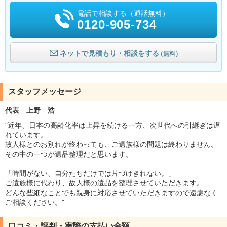
電話で相談する（通話無料）
0120-905-734
ネットで見積もり・相談をする
（無料）
スタッフメッセージ
代表 上野 浩
"近年、日本の高齢化率は上昇を続ける一方、次世代への引継ぎは遅
れています。
故人様とのお別れが終わっても、ご遺族様の問題は終わりません。
その中の一つが遺品整理だと思います。
「時間がない、自分たちだけでは片づけきれない。」
ご遺族様に代わり、故人様の遺品を整理させていただきます。
どんな些細なことでも親身に対応させていただきますので遠慮なく
ご相談ください。"
口コミ・評判・実際の支払い金額