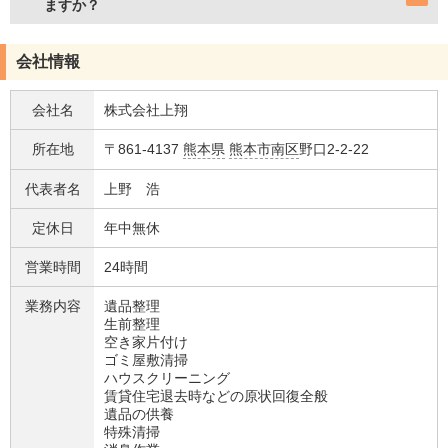
ますか？
会社情報
会社名
株式会社上翔
所在地
〒861-4137
熊本県
熊本市南区
野口2-2-22
代表者名
上野 浩
定休日
年中無休
営業時間
24時間
業務内容
遺品整理
生前整理
空き家片付け
ゴミ屋敷清掃
ハウスクリーニング
賃貸住宅退去時などの原状回復全般
遺品の供養
特殊清掃