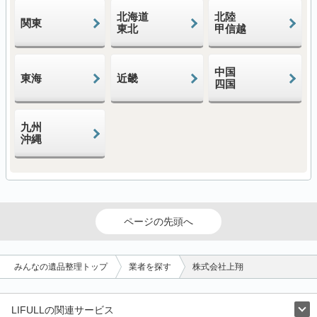
北海道
北陸
関東
東北
甲信越
中国
東海
近畿
四国
九州
沖縄
ページの先頭へ
みんなの遺品整理トップ
業者を探す
株式会社上翔
LIFULLの関連サービス