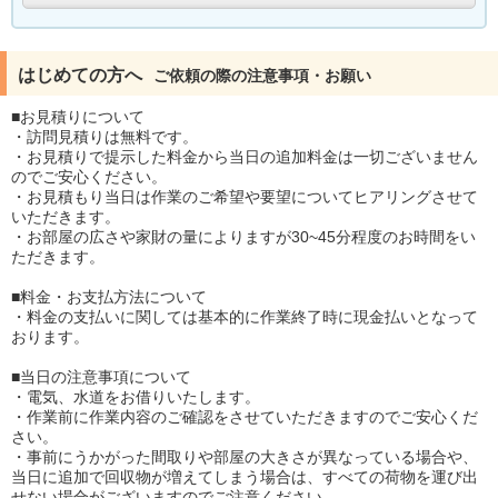
はじめての方へ
ご依頼の際の注意事項・お願い
■お見積りについて
・訪問見積りは無料です。
・お見積りで提示した料金から当日の追加料金は一切ございません
のでご安心ください。
・お見積もり当日は作業のご希望や要望についてヒアリングさせて
いただきます。
・お部屋の広さや家財の量によりますが30~45分程度のお時間をい
ただきます。
■料金・お支払方法について
・料金の支払いに関しては基本的に作業終了時に現金払いとなって
おります。
■当日の注意事項について
・電気、水道をお借りいたします。
・作業前に作業内容のご確認をさせていただきますのでご安心くだ
さい。
・事前にうかがった間取りや部屋の大きさが異なっている場合や、
当日に追加で回収物が増えてしまう場合は、すべての荷物を運び出
せない場合がございますのでご注意ください。