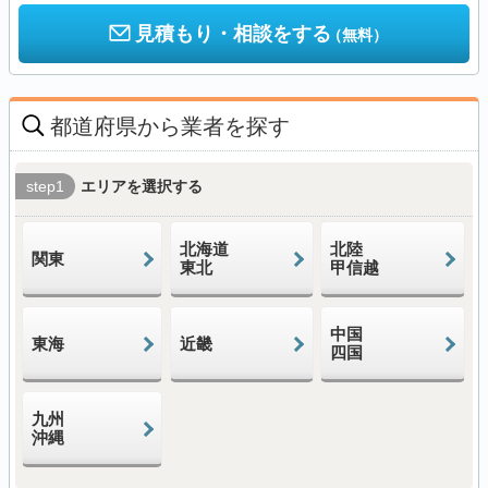
見積もり・相談をする
（無料）
都道府県から業者を探す
step1
エリアを選択する
北海道
北陸
関東
東北
甲信越
中国
東海
近畿
四国
九州
沖縄