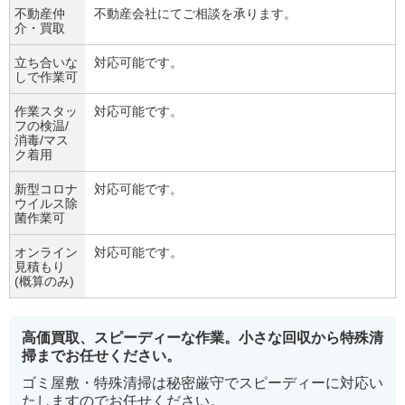
不動産仲
不動産会社にてご相談を承ります。
介・買取
立ち合いな
対応可能です。
しで作業可
作業スタッ
対応可能です。
フの検温/
消毒/マス
ク着用
新型コロナ
対応可能です。
ウイルス除
菌作業可
オンライン
対応可能です。
見積もり
(概算のみ)
高価買取、スピーディーな作業。小さな回収から特殊清
掃までお任せください。
ゴミ屋敷・特殊清掃は秘密厳守でスピーディーに対応い
たしますのでお任せください。