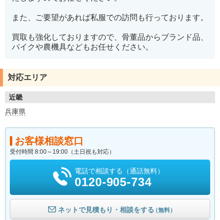
また、ご要望があれば私服での訪問も行っております。
買取も強化しておりますので、骨董品からブランド品、
バイクや農機具などもお任せください。
対応エリア
近畿
兵庫県
お客様相談窓口
受付時間 8:00～19:00（土日祝も対応）
電話で相談する（通話無料）
0120-905-734
ネットで見積もり・相談をする
（無料）