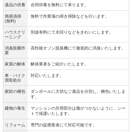
遺品の供養
合同供養を無料にて承ります。
簡易清掃
無料で作業場の掃き掃除などを行います。
(無料)
ハウスクリ
別途有料にて水回りなどをきれいにします。
ーニング
消臭除菌作
高性能オゾン脱臭機にて徹底的に消臭いたします。
業
家屋の解体
解体業者をご紹介いたします。
車・バイク
対応いたします。
買取処分
家財の梱包
ダンボールに大切なご遺品を分別し、梱包いたしま
す。
建物の養生
マンションの共用部分は傷がつかないように、シー
トで保護いたします。
リフォーム
専門の提携業者にて対応可能です。