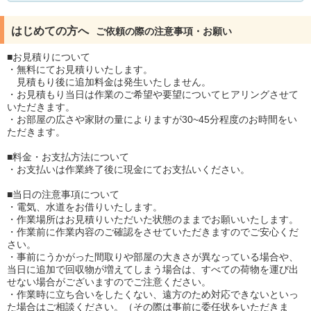
はじめての方へ
ご依頼の際の注意事項・お願い
■お見積りについて
・無料にてお見積りいたします。
見積もり後に追加料金は発生いたしません。
・お見積もり当日は作業のご希望や要望についてヒアリングさせて
いただきます。
・お部屋の広さや家財の量によりますが30~45分程度のお時間をい
ただきます。
■料金・お支払方法について
・お支払いは作業終了後に現金にてお支払いください。
■当日の注意事項について
・電気、水道をお借りいたします。
・作業場所はお見積りいただいた状態のままでお願いいたします。
・作業前に作業内容のご確認をさせていただきますのでご安心くだ
さい。
・事前にうかがった間取りや部屋の大きさが異なっている場合や、
当日に追加で回収物が増えてしまう場合は、すべての荷物を運び出
せない場合がございますのでご注意ください。
・作業時に立ち合いをしたくない、遠方のため対応できないといっ
た場合はご相談ください。（その際は事前に委任状をいただきま