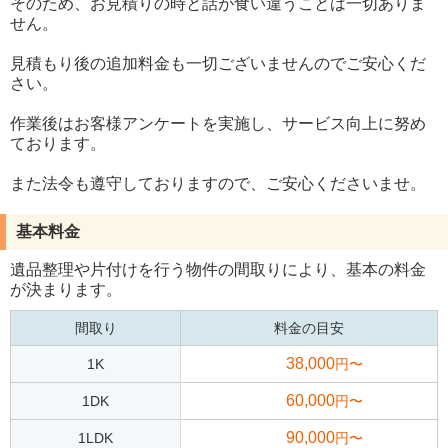
そのため、お見積りの時と話が食い違うことは一切ありま
せん。
見積もり後の追加料金も一切ございませんのでご安心くだ
さい。
作業後はお客様アンケートを実施し、サービス向上に努め
ております。
また法令も遵守しておりますので、ご安心くださいませ。
基本料金
遺品整理や片付けを行う物件の間取りにより、基本の料金
が決まります。
間取り
料金の目安
38,000
1K
円〜
60,000
1DK
円〜
90,000
1LDK
円〜