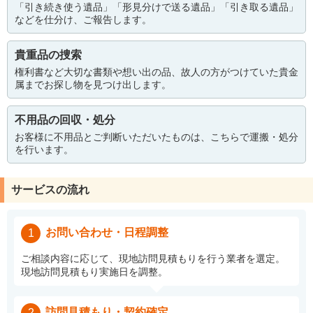
「引き続き使う遺品」「形見分けで送る遺品」「引き取る遺品」
などを仕分け、ご報告します。
貴重品の捜索
権利書など大切な書類や想い出の品、故人の方がつけていた貴金
属までお探し物を見つけ出します。
不用品の回収・処分
お客様に不用品とご判断いただいたものは、こちらで運搬・処分
を行います。
サービスの流れ
お問い合わせ・日程調整
1
ご相談内容に応じて、現地訪問見積もりを行う業者を選定。
現地訪問見積もり実施日を調整。
訪問見積もり・契約確定
2