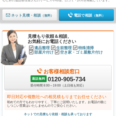
心と絆の遺品整理屋さんのサービスや特徴、口コミ・評判を掲載しています。
ネット見積
電話で相談
（無料）
（無料）
見積もり依頼＆相談、
お気軽にお電話ください
遺品整理
生前整理
特殊清掃
部屋片付け
空き家・ゴミ屋敷片付け
お客様相談窓口
0120-905-734
通話無料
受付時間 8:00～19:00（土日祝も対応）
即日対応や複数社への相見積もりまでお任せください
初めての方でもわかりやすく、丁寧にご説明いたします。お電話の後に
しつこい営業はいたしませんのでご安心ください。
ネットでの見積もり依頼・相談も承っております