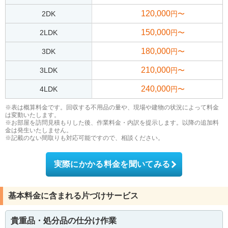
120,000
2DK
円〜
150,000
2LDK
円〜
180,000
3DK
円〜
210,000
3LDK
円〜
240,000
4LDK
円〜
※表は概算料金です。回収する不用品の量や、現場や建物の状況によって料金
は変動いたします。
※お部屋を訪問見積もりした後、作業料金・内訳を提示します。以降の追加料
金は発生いたしません。
※記載のない間取りも対応可能ですので、相談ください。
実際にかかる料金を聞いてみる
基本料金に含まれる片づけサービス
貴重品・処分品の仕分け作業