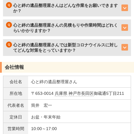
心と絆の遺品整理屋さんはどんな作業をお願いできます
か？
心と絆の遺品整理屋さんの見積もりや作業時間はどれく
らいかかりますか？
心と絆の遺品整理屋さんでは新型コロナウイルスに対し
てどんな対策をとっていますか？
会社情報
会社名
心と絆の遺品整理屋さん
所在地
〒653-0014
兵庫県
神戸市長田区
御蔵通5丁目211
代表者名
筒井 宏一
定休日
お盆・年末年始
営業時間
10:00～17:00