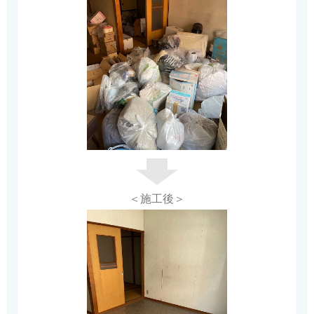
＜施工後＞