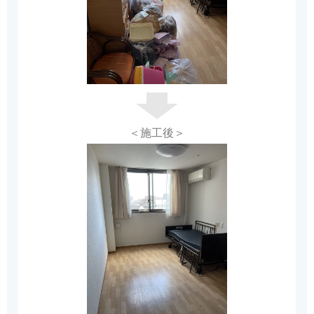
＜施工後＞