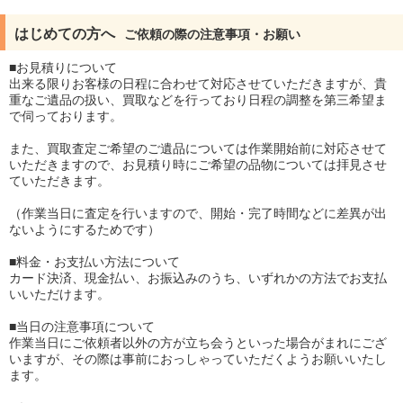
はじめての方へ
ご依頼の際の注意事項・お願い
■お見積りについて
出来る限りお客様の日程に合わせて対応させていただきますが、貴
重なご遺品の扱い、買取などを行っており日程の調整を第三希望ま
で伺っております。
また、買取査定ご希望のご遺品については作業開始前に対応させて
いただきますので、お見積り時にご希望の品物については拝見させ
ていただきます。
（作業当日に査定を行いますので、開始・完了時間などに差異が出
ないようにするためです）
■料金・お支払い方法について
カード決済、現金払い、お振込みのうち、いずれかの方法でお支払
いいただけます。
■当日の注意事項について
作業当日にご依頼者以外の方が立ち会うといった場合がまれにござ
いますが、その際は事前におっしゃっていただくようお願いいたし
ます。