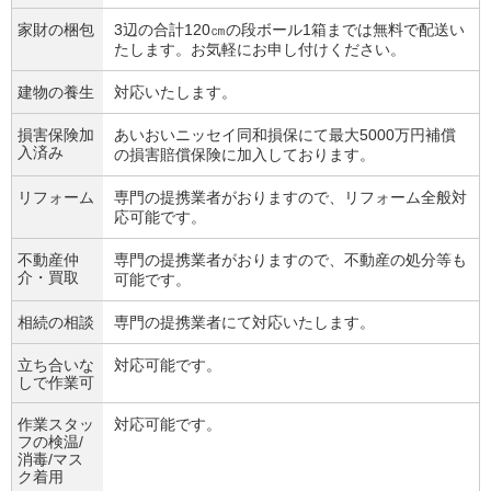
家財の梱包
3辺の合計120㎝の段ボール1箱までは無料で配送い
たします。お気軽にお申し付けください。
建物の養生
対応いたします。
損害保険加
あいおいニッセイ同和損保にて最大5000万円補償
入済み
の損害賠償保険に加入しております。
リフォーム
専門の提携業者がおりますので、リフォーム全般対
応可能です。
不動産仲
専門の提携業者がおりますので、不動産の処分等も
介・買取
可能です。
相続の相談
専門の提携業者にて対応いたします。
立ち合いな
対応可能です。
しで作業可
作業スタッ
対応可能です。
フの検温/
消毒/マス
ク着用