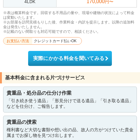
170,000
4LDK
円〜
※表は概算料金です。回収する不用品の量や、現場や建物の状況によって料金
は変動いたします。
※お部屋を訪問見積もりした後、作業料金・内訳を提示します。以降の追加料
金は発生いたしません。
※記載のない間取りも対応可能ですので、相談ください。
お支払い方法
クレジットカード払いOK
実際にかかる料金を聞いてみる
基本料金に含まれる片づけサービス
貴重品・処分品の仕分け作業
「引き続き使う遺品」「形見分けで送る遺品」「引き取る遺品」
などを仕分け、ご報告します。
貴重品の捜索
権利書など大切な書類や想い出の品、故人の方がつけていた貴金
属までお探し物を見つけ出します。