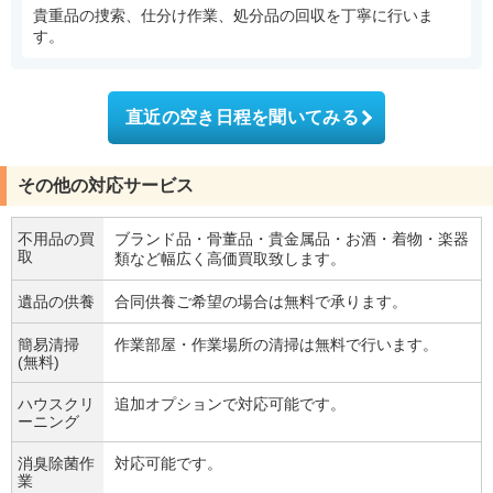
貴重品の捜索、仕分け作業、処分品の回収を丁寧に行いま
す。
直近の空き日程を聞いてみる
その他の対応サービス
不用品の買
ブランド品・骨董品・貴金属品・お酒・着物・楽器
取
類など幅広く高価買取致します。
遺品の供養
合同供養ご希望の場合は無料で承ります。
簡易清掃
作業部屋・作業場所の清掃は無料で行います。
(無料)
ハウスクリ
追加オプションで対応可能です。
ーニング
消臭除菌作
対応可能です。
業