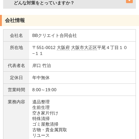
どんな対策をとっていますか？
会社情報
会社名
BBクリエイト合同会社
所在地
〒551-0012
大阪府
大阪市大正区
平尾４丁目１０
−１１
代表者名
岸口 竹治
定休日
年中無休
営業時間
8:00～19:00
業務内容
遺品整理
生前生理
空き家片付け
特殊清掃
ゴミ屋敷清掃
古物・貴金属買取
リユース