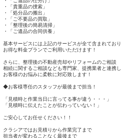
・「ご遺品の仕分け」
・「貴重品の捜索」
・「処分品の搬出」
・「ご不要品の買取」
・「整理後の簡易清掃」
・「ご遺品の合同供養」
基本サービスには上記のサービスが全て含まれており
お得な料金プランでご利用いただけます！
さらに、整理後の不動産売却やリフォームのご相談
相続に関するご相談なども専門家、提携業者と連携し
お客様のお悩みに柔軟に対応致します！
◆お客様専任のスタッフが最後まで担当！
「見積時と作業当日に言ってる事が違う・・・」
「見積時に伝えたことが伝わっていない！」
ご安心してお任せください！！
クラシアではお見積りから作業完了まで
担当者が変わることなく最後まで