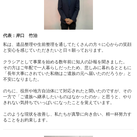
代表：岸口 竹治
私は、遺品整理や生前整理を通してたくさんの方々に心からの笑顔
と安心を感じていただきたいと日々願っております。
クラシアとして事業を始める数年前に知人の訃報を聞きました。
その方はご年配で一人暮らしだったため、悲しみに暮れるとともに
「長年大事にされていた私物はご遺族の元へ届いたのだろうか」と
不安になりました。
のちに、役所や地方自治体にて対応されたと聞いたのですが、その
一方で「ご遺族へ継承したいものはなかったのか」と思うと、やり
きれない気持ちでいっぱいになったことを覚えています。
このような現状を改善し、私たちが真摯に向き合い、精一杯努力す
ることをお約束します。