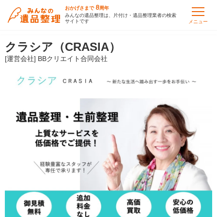
8
おかげさまで
周年
みんなの遺品整理は、片付け・遺品整理業者の検索
サイトです
メニュー
クラシア（CRASIA）
[運営会社] BBクリエイト合同会社