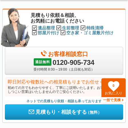
見積もり依頼＆相談、
お気軽にお電話ください
遺品整理
生前整理
特殊清掃
部屋片付け
空き家・ゴミ屋敷片付け
お客様相談窓口
0120-905-734
通話無料
受付時間 8:00～19:00（土日祝も対応）
即日対応や複数社への相見積もりまでお任せください
0
初めての方でもわかりやすく、丁寧にご説明いたします。お電話の後に
しつこい営業はいたしませんのでご安心ください。
お気に入り
一括で見積
ネットでの見積もり依頼・相談も承っております
見積もり・相談をする
（無料）