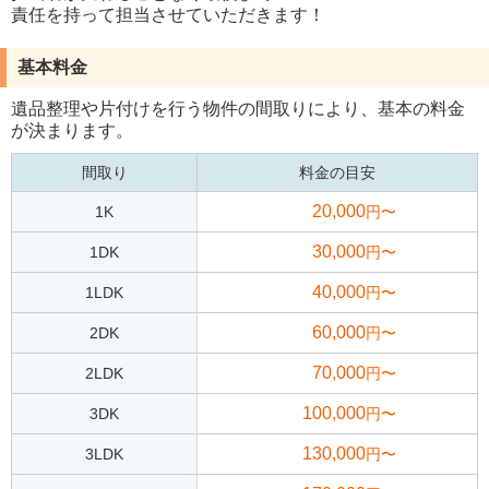
責任を持って担当させていただきます！
基本料金
遺品整理や片付けを行う物件の間取りにより、基本の料金
が決まります。
間取り
料金の目安
20,000
1K
円〜
30,000
1DK
円〜
40,000
1LDK
円〜
60,000
2DK
円〜
70,000
2LDK
円〜
100,000
3DK
円〜
130,000
3LDK
円〜