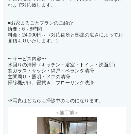
れまで対応致します。
■お家まるごとプランのご紹介
所要：6～8時間
料金：24,000円～（対応箇所と部屋の広さによってお
見積もりいたします。）
〜サービス内容〜
水回りの清掃（​キッチン・浴室・トイレ・洗面所）
窓ガラス・サッシ・網戸・ベランダ清掃
玄関周り・照明・ドアの清掃
掃除機がけ、畳拭き、フローリング洗浄
※写真はどちらも掃除中のものになります。
＜施工前＞