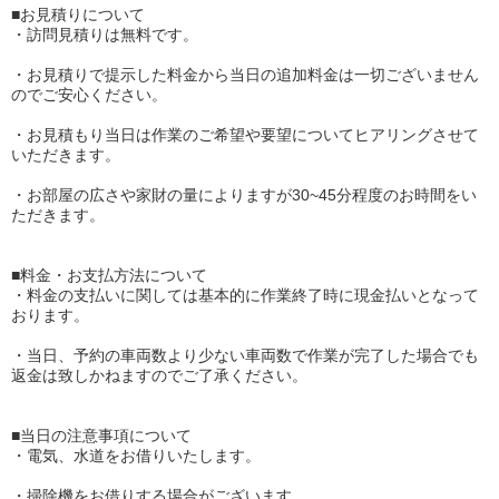
■お見積りについて
・訪問見積りは無料です。
・お見積りで提示した料金から当日の追加料金は一切ございません
のでご安心ください。
・お見積もり当日は作業のご希望や要望についてヒアリングさせて
いただきます。
・お部屋の広さや家財の量によりますが30~45分程度のお時間をい
ただきます。
■料金・お支払方法について
・料金の支払いに関しては基本的に作業終了時に現金払いとなって
おります。
・当日、予約の車両数より少ない車両数で作業が完了した場合でも
返金は致しかねますのでご了承ください。
■当日の注意事項について
・電気、水道をお借りいたします。
・掃除機をお借りする場合がございます。