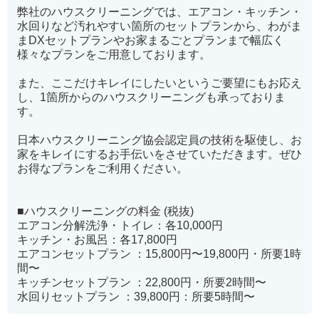
弊社のハウスクリーニングでは、エアコン・キッチン・
水回りなど汚れやすい箇所のセットプランから、わがま
まDXセットプランやお家まるごとプランまで幅広く
様々なプランをご用意しております。
また、ここだけキレイにしたいというご要望にもお応え
し、1箇所からのハウスクリーニングも承っておりま
す。
日本ハウスクリーニング協会認定員の技術を駆使し、お
家をキレイにするお手伝いをさせていただきます。ぜひ
お得なプランをご利用ください。
■ハウスクリーニングの料金 (税抜)
エアコン分解洗浄・トイレ：各10,000円
キッチン・お風呂：各17,800円
エアコンセットプラン ：15,800円〜19,800円・所要1時
間〜
キッチンセットプラン ：22,800円・所要2時間〜
水回りセットプラン ：39,800円：所要5時間〜