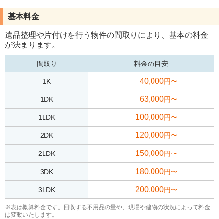
基本料金
遺品整理や片付けを行う物件の間取りにより、基本の料金
が決まります。
間取り
料金の目安
40,000
1K
円〜
63,000
1DK
円〜
100,000
1LDK
円〜
120,000
2DK
円〜
150,000
2LDK
円〜
180,000
3DK
円〜
200,000
3LDK
円〜
※表は概算料金です。回収する不用品の量や、現場や建物の状況によって料金
は変動いたします。