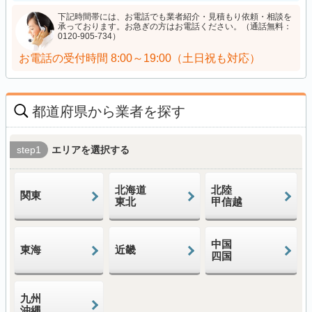
下記時間帯には、お電話でも業者紹介・見積もり依頼・相談を
承っております。お急ぎの方はお電話ください。（通話無料：
0120-905-734）
お電話の受付時間
8:00～19:00（土日祝も対応）
都道府県から業者を探す
step1
エリアを選択する
北海道
北陸
関東
東北
甲信越
中国
東海
近畿
四国
九州
沖縄