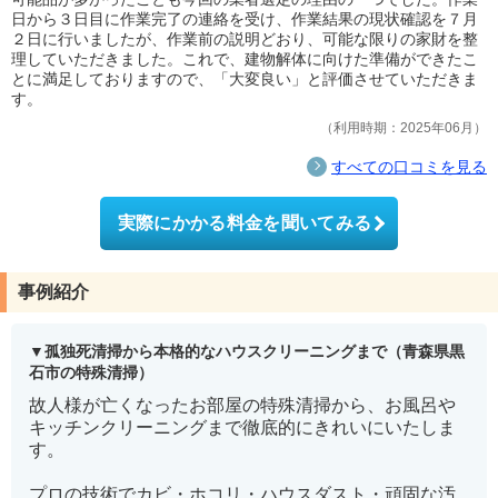
日から３日目に作業完了の連絡を受け、作業結果の現状確認を７月
２日に行いましたが、作業前の説明どおり、可能な限りの家財を整
理していただきました。これで、建物解体に向けた準備ができたこ
とに満足しておりますので、「大変良い」と評価させていただきま
す。
利用時期：2025年06月
すべての口コミを見る
実際にかかる料金を聞いてみる
事例紹介
孤独死清掃から本格的なハウスクリーニングまで（青森県黒
石市の特殊清掃）
故人様が亡くなったお部屋の特殊清掃から、お風呂や
キッチンクリーニングまで徹底的にきれいにいたしま
す。
プロの技術でカビ・ホコリ・ハウスダスト・頑固な汚