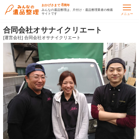
8
おかげさまで
周年
みんなの遺品整理は、片付け・遺品整理業者の検索
サイトです
メニュー
合同会社オサナイクリエート
[運営会社] 合同会社オサナイクリエート