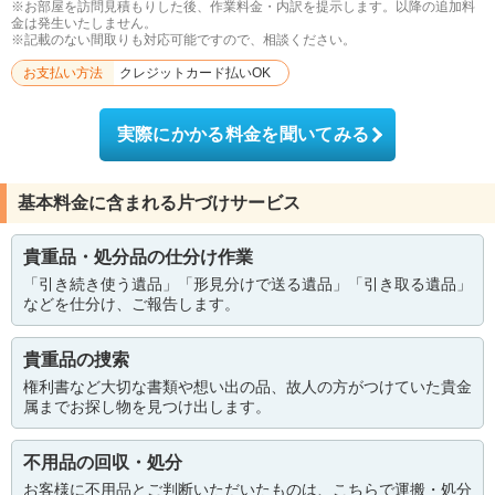
※お部屋を訪問見積もりした後、作業料金・内訳を提示します。以降の追加料
金は発生いたしません。
※記載のない間取りも対応可能ですので、相談ください。
お支払い方法
クレジットカード払いOK
実際にかかる料金を聞いてみる
基本料金に含まれる片づけサービス
貴重品・処分品の仕分け作業
「引き続き使う遺品」「形見分けで送る遺品」「引き取る遺品」
などを仕分け、ご報告します。
貴重品の捜索
権利書など大切な書類や想い出の品、故人の方がつけていた貴金
属までお探し物を見つけ出します。
不用品の回収・処分
お客様に不用品とご判断いただいたものは、こちらで運搬・処分