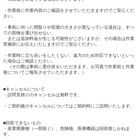
・作業前に作業内容のご確認をさせていただきますのでご安心くだ
さい。
・事前に伺った間取りや部屋の大きさが異なっている場合は、すべ
ての荷物を運び出せない、
または追加料金が生じる可能性がございますが、その場合は作業
実施前にお伝えいたしますのでご安心ください。
・作業時に立ち合いをしたくない、遠方のため対応できないといっ
た場合はご相談ください。
（その際は事前に委任状をいただきます。お写真で作業前と作業
後についてご報告させていただきます。）
■キャンセルについて
・訪問見積りのキャンセルは無料です。
・ご契約後のキャンセルについてはご契約時にご説明いたします。
■回収できないもの
・産業廃棄物（一部除く）、危険物、医療機器は回収致しかねま
す。