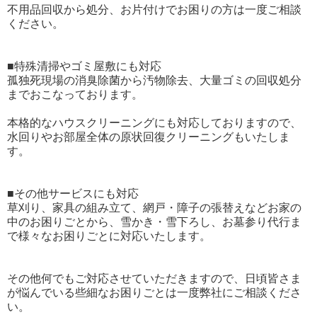
不用品回収から処分、お片付けでお困りの方は一度ご相談
ください。
■特殊清掃やゴミ屋敷にも対応
孤独死現場の消臭除菌から汚物除去、大量ゴミの回収処分
までおこなっております。
本格的なハウスクリーニングにも対応しておりますので、
水回りやお部屋全体の原状回復クリーニングもいたしま
す。
■その他サービスにも対応
草刈り、家具の組み立て、網戸・障子の張替えなどお家の
中のお困りごとから、雪かき・雪下ろし、お墓参り代行ま
で様々なお困りごとに対応いたします。
その他何でもご対応させていただきますので、日頃皆さま
が悩んでいる些細なお困りごとは一度弊社にご相談くださ
い。