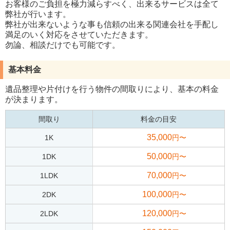
お客様のご負担を極力減らすべく、出来るサービスは全て
弊社が行います。
弊社が出来ないような事も信頼の出来る関連会社を手配し
満足のいく対応をさせていただきます。
勿論、相談だけでも可能です。
基本料金
遺品整理や片付けを行う物件の間取りにより、基本の料金
が決まります。
間取り
料金の目安
35,000
1K
円〜
50,000
1DK
円〜
70,000
1LDK
円〜
100,000
2DK
円〜
120,000
2LDK
円〜