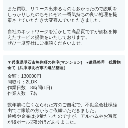
また買取、リユース出来るものも多かったので説明を
しっかりしたのちそれぞれ一番気持ちの良い処理を提
案させていただき大変喜んでいただきました。
自社のネットワークを活かして高品質ですが価格を抑
えたサービス提供をいたしております。
ぜひ一度弊社にご相談くださいませ。
兵庫県明石市魚住町の住宅(マンション) ●遺品整理 残置物
全て（兵庫県明石市の遺品整理）
金額：130000円
間取り：2LDK
作業日数：8時間(1日)
作業人数：7名
数年前に亡くなられた方のご自宅で、不動産会社様経
由でご家族の方からご依頼いただきました。
通帳や金品は少量だったのですが、アルバムやお写真
が段ボール2箱分ほどありました。