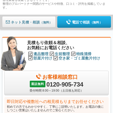
整理のプロパートナー関西のサービスや特徴、口コミ・評判を掲載していま
す。
ネット見積
電話で相談
（無料）
（無料）
見積もり依頼＆相談、
お気軽にお電話ください
遺品整理
生前整理
特殊清掃
部屋片付け
空き家・ゴミ屋敷片付け
お客様相談窓口
0120-905-734
通話無料
受付時間 8:00～19:00（土日祝も対応）
即日対応や複数社への相見積もりまでお任せください
初めての方でもわかりやすく、丁寧にご説明いたします。お電話の後に
しつこい営業はいたしませんのでご安心ください。