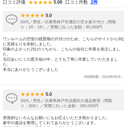
口コミ評価
5.00
口コミ件数
2件
5.0
50代／男性／兵庫県神戸市灘区の空き家片付け（間取
り：1R・1K）／実際に払った金額：85,000円
ワンルームの空室の残置物の片付けのため、こちらのサイトから3社
に見積もりを依頼しました。
印象のよかった2社のうちから、こちらの会社に作業を発注しまし
た。
当日あいにくの悪天候の中、とても丁寧に作業していただきまし
た。
本当にありがとうございました
利用時期：2024年05月
5.0
30代／男性／兵庫県神戸市須磨区の遺品整理（間取
り：3DK）／実際に払った金額：380,000円
突発的ないろんなお願いにもお応えいただき助かりました。
家中の遺品を整理してくれてありがとうございます。