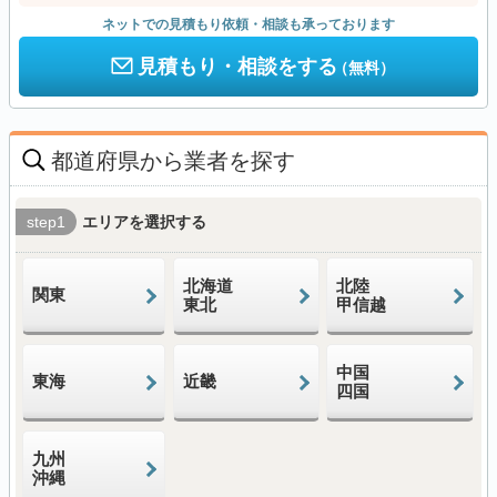
ネットでの見積もり依頼・相談も承っております
見積もり・相談をする
（無料）
都道府県から業者を探す
step1
エリアを選択する
北海道
北陸
関東
東北
甲信越
中国
東海
近畿
四国
九州
沖縄