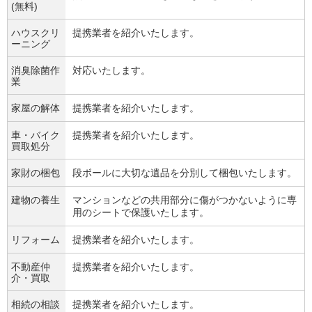
(無料)
ハウスクリ
提携業者を紹介いたします。
ーニング
消臭除菌作
対応いたします。
業
家屋の解体
提携業者を紹介いたします。
車・バイク
提携業者を紹介いたします。
買取処分
家財の梱包
段ボールに大切な遺品を分別して梱包いたします。
建物の養生
マンションなどの共用部分に傷がつかないように専
用のシートで保護いたします。
リフォーム
提携業者を紹介いたします。
不動産仲
提携業者を紹介いたします。
介・買取
相続の相談
提携業者を紹介いたします。