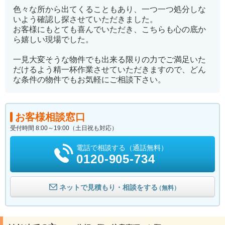
色々な所から出てくることもあり、一つ一つ処分しな
いよう確認し探させていただきました。
お客様にもとても喜んでいただき、こちらも心の底か
ら嬉しい現場でした。
一見大変そうな物件でも出来る限りの力でご満足いた
だけるよう精一杯作業させていただきますので、どん
な条件の物件でもお気軽にご相談下さい。
お客様相談窓口
受付時間 8:00～19:00（土日祝も対応）
電話で相談する（通話無料）
0120-905-734
ネットで見積もり・相談をする
（無料）