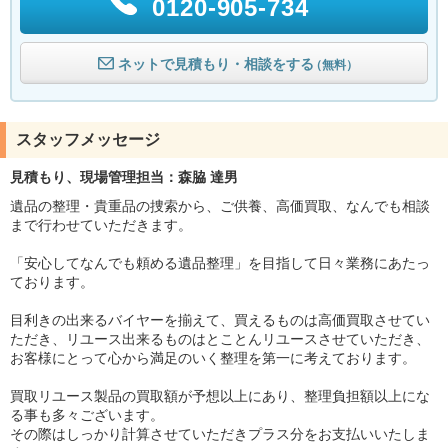
0120-905-734
ネットで見積もり・相談をする
（無料）
スタッフメッセージ
見積もり、現場管理担当：森脇 達男
遺品の整理・貴重品の捜索から、ご供養、高価買取、なんでも相談
まで行わせていただきます。
「安心してなんでも頼める遺品整理」を目指して日々業務にあたっ
ております。
目利きの出来るバイヤーを揃えて、買えるものは高価買取させてい
ただき、リユース出来るものはとことんリユースさせていただき、
お客様にとって心から満足のいく整理を第一に考えております。
買取リユース製品の買取額が予想以上にあり、整理負担額以上にな
る事も多々ございます。
その際はしっかり計算させていただきプラス分をお支払いいたしま