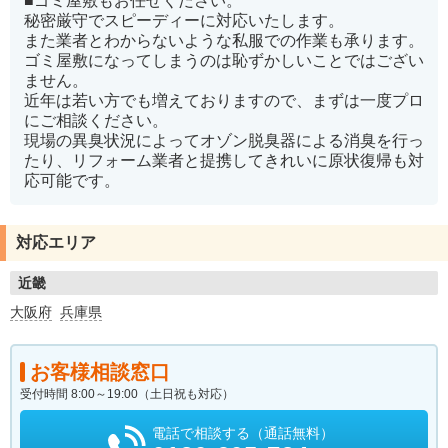
■ゴミ屋敷もお任せください。
秘密厳守でスピーディーに対応いたします。
また業者とわからないような私服での作業も承ります。
ゴミ屋敷になってしまうのは恥ずかしいことではござい
ません。
近年は若い方でも増えておりますので、まずは一度プロ
にご相談ください。
現場の異臭状況によってオゾン脱臭器による消臭を行っ
たり、リフォーム業者と提携してきれいに原状復帰も対
応可能です。
対応エリア
近畿
大阪府
兵庫県
お客様相談窓口
受付時間 8:00～19:00（土日祝も対応）
電話で相談する（通話無料）