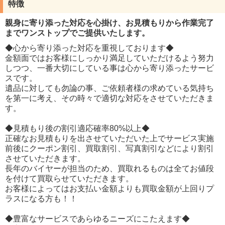
特徴
親身に寄り添った対応を心掛け、お見積もりから作業完了
までワンストップでご提供いたします。
◆心から寄り添った対応を重視しております◆
金額面ではお客様にしっかり満足していただけるよう努力
しつつ、一番大切にしている事は心から寄り添ったサービ
スです。
遺品に対しても勿論の事、ご依頼者様の求めている気持ち
を第一に考え、その時々で適切な対応をさせていただきま
す。
◆見積もり後の割引適応確率80%以上◆
正確なお見積もりを出させていただいた上でサービス実施
前後にクーポン割引、買取割引、写真割引などにより割引
させていただきます。
長年のバイヤーが担当のため、買取れるものは全てお値段
を付けて買取らせていただきます。
お客様によってはお支払い金額よりも買取金額が上回りプ
ラスになる方も！！
◆豊富なサービスであらゆるニーズにこたえます◆