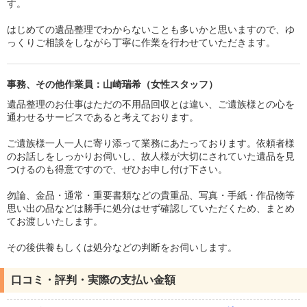
す。
はじめての遺品整理でわからないことも多いかと思いますので、ゆ
っくりご相談をしながら丁寧に作業を行わせていただきます。
事務、その他作業員：山崎瑞希（女性スタッフ）
遺品整理のお仕事はただの不用品回収とは違い、ご遺族様との心を
通わせるサービスであると考えております。
ご遺族様一人一人に寄り添って業務にあたっております。依頼者様
のお話しをしっかりお伺いし、故人様が大切にされていた遺品を見
つけるのも得意ですので、ぜひお申し付け下さい。
勿論、金品・通常・重要書類などの貴重品、写真・手紙・作品物等
思い出の品などは勝手に処分はせず確認していただくため、まとめ
てお渡しいたします。
その後供養もしくは処分などの判断をお伺いします。
口コミ・評判・実際の支払い金額