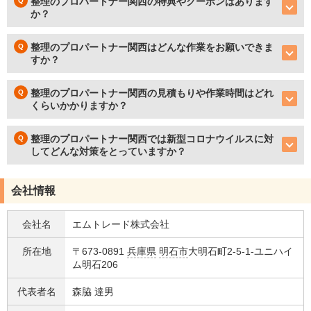
整理のプロパートナー関西の特典やクーポンはあります
か？
整理のプロパートナー関西はどんな作業をお願いできま
すか？
整理のプロパートナー関西の見積もりや作業時間はどれ
くらいかかりますか？
整理のプロパートナー関西では新型コロナウイルスに対
してどんな対策をとっていますか？
会社情報
会社名
エムトレード株式会社
所在地
〒673-0891
兵庫県
明石市
大明石町2-5-1-ユニハイ
ム明石206
代表者名
森脇 達男