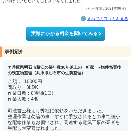
片付けていただいて心もスッキリしました。
利用時期：2021年06月
すべての口コミを見る
実際にかかる料金を聞いてみる
事例紹介
兵庫県明石市藤江の築年数30年以上の一軒家 ●物件売買後
の残置物整理（兵庫県明石市の生前整理）
金額：110000円
間取り：3LDK
作業日数：8時間(1日)
作業人数：4名
司法書士様より弊社に依頼をいただきました。
整理作業は勿論の事、すぐに手放されるとの事で細か
な配線作業もお願いされ、関連する電気工事の業者を
手配し大変喜ばれました。