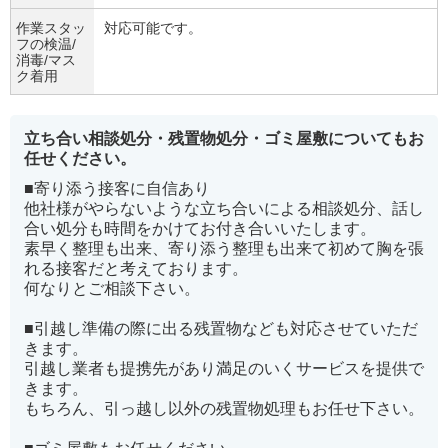
作業スタッ
対応可能です。
フの検温/
消毒/マス
ク着用
立ち合い相談処分・残置物処分・ゴミ屋敷についてもお
任せください。
■寄り添う接客に自信あり
他社様がやらないような立ち合いによる相談処分、話し
合い処分も時間をかけてお付き合いいたします。
素早く整理も出来、寄り添う整理も出来て初めて胸を張
れる接客だと考えております。
何なりとご相談下さい。
■引越し準備の際に出る残置物なども対応させていただ
きます。
引越し業者も提携先があり満足のいくサービスを提供で
きます。
もちろん、引っ越し以外の残置物処理もお任せ下さい。