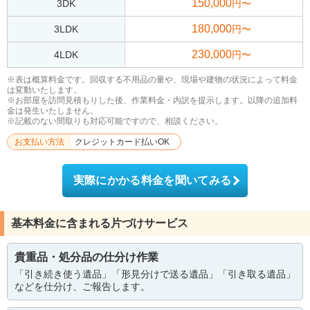
150,000
3DK
円〜
180,000
3LDK
円〜
230,000
4LDK
円〜
※表は概算料金です。回収する不用品の量や、現場や建物の状況によって料金
は変動いたします。
※お部屋を訪問見積もりした後、作業料金・内訳を提示します。以降の追加料
金は発生いたしません。
※記載のない間取りも対応可能ですので、相談ください。
お支払い方法
クレジットカード払いOK
実際にかかる料金を聞いてみる
基本料金に含まれる片づけサービス
貴重品・処分品の仕分け作業
「引き続き使う遺品」「形見分けで送る遺品」「引き取る遺品」
などを仕分け、ご報告します。