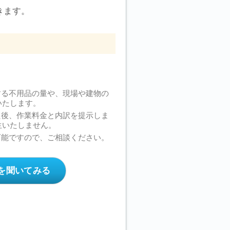
きます。
する不用品の量や、現場や建物の
いたします。
た後、作業料金と内訳を提示しま
生いたしません。
可能ですので、ご相談ください。
を聞いてみる