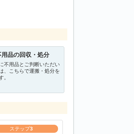
不用品の回収・処分
に不用品とご判断いただい
は、こちらで運搬・処分を
す。
ステップ
3