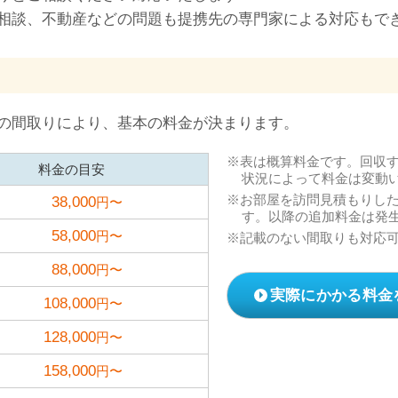
相談、不動産などの問題も提携先の専門家による対応もで
の間取りにより、基本の料金が決まります。
表は概算料金です。回収
料金の目安
状況によって料金は変動
お部屋を訪問見積もりし
38,000
円〜
す。以降の追加料金は発
58,000
円〜
記載のない間取りも対応
88,000
円〜
実際にかかる料金
108,000
円〜
128,000
円〜
158,000
円〜