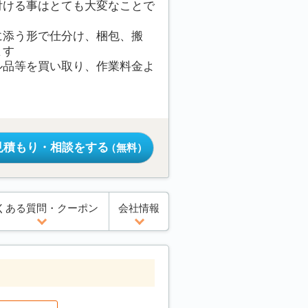
付ける事はとても大変なことで
に添う形で仕分け、梱包、搬
ます
ル品等を買い取り、作業料金よ
見積もり・相談をする
（無料）
くある質問・クーポン
会社情報