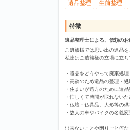
遺品整理
生前整理
特徴
遺品整理士による、信頼のお
ご遺族様では思い出の遺品を
私達はご遺族様の立場に立ち
・遺品をどうやって廃棄処理
・高齢のため遺品の整理・処
・住まいが遠方のために遺品
・忙しくて時間が取れないた
・仏壇・仏具品、人形等の供
・故人の車やバイクの名義変
出来ないことや困りごと何な