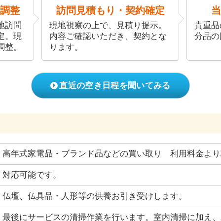
調整
訪問見積もり・契約確定
当
地訪問
現地視察の上で、見積り提示。
貴重品
定。現
内容ご確認いただき、契約とな
分品の
調整。
ります。
直近の空き日程を聞いてみる
高年式家電品・ブランド品などの買い取り 利用料金より
対応可能です。
仏壇、仏具品・人形等の供養お引き受けします。
最後にサービスの清掃作業を行います。室内清掃に加え、