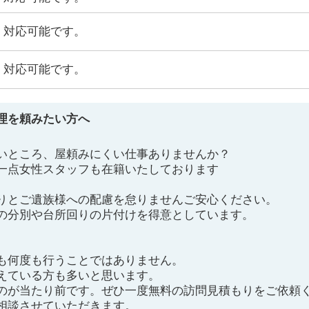
対応可能です。
対応可能です。
理を頼みたい方へ
いところ、屋頼みにくい仕事ありませんか？
一点女性スタッフも在籍いたしております
りとご遺族様への配慮を怠りませんご安心ください。
の分別や台所回りの片付けを得意としています。
も何度も行うことではありません。
えている方も多いと思います。
のが当たり前です。ぜひ一度無料の訪問見積もりをご依頼
相談させていただきます。