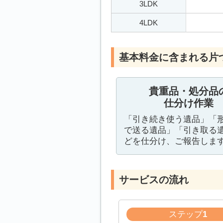
3LDK
4LDK
基本料金に含まれる片
貴重品・処分品
仕分け作業
「引き続き使う遺品」「
で送る遺品」「引き取る
どを仕分け、ご報告しま
サービスの流れ
ステップ
1