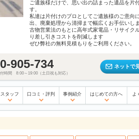
ご遺族様だけで、思い出の詰まった遺品を片
す。
私達は片付けのプロとしてご遺族様のご意向
出、廃棄処理から清掃まで幅広くお手伝いし
古物営業法のもとに高年式家電品・リサイク
り差し引きコストを削減します
ぜひ弊社の無料見積もりをご利用ください。
0-905-734
ネットで
時間 8:00～19:00（土日祝も対応）
スタッフ
口コミ・評判
事例紹介
はじめての方へ
よ