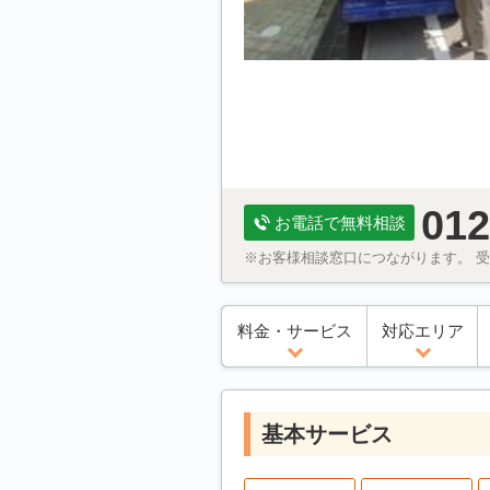
012
お電話で無料相談
※お客様相談窓口につながります。 受付
料金・サービス
対応エリア
基本サービス