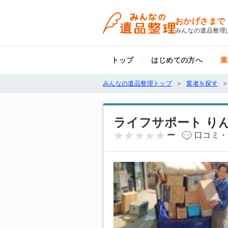
おかげさまで
みんなの遺品整理
トップ
はじめての方へ
業
みんなの遺品整理トップ
業者を探す
ライフサポート り
ー
口コミ・