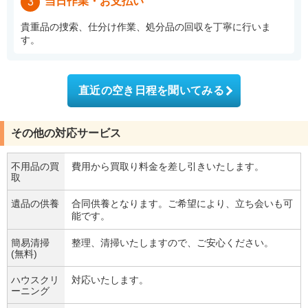
当日作業・お支払い
3
貴重品の捜索、仕分け作業、処分品の回収を丁寧に行いま
す。
直近の空き日程を聞いてみる
その他の対応サービス
不用品の買
費用から買取り料金を差し引きいたします。
取
遺品の供養
合同供養となります。ご希望により、立ち会いも可
能です。
簡易清掃
整理、清掃いたしますので、ご安心ください。
(無料)
ハウスクリ
対応いたします。
ーニング