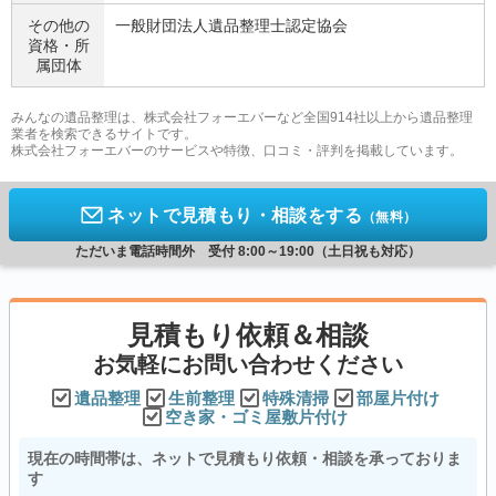
その他の
一般財団法人遺品整理士認定協会
資格・
所
属団体
みんなの遺品整理は、株式会社フォーエバーなど全国914社以上から遺品整理
業者を検索できるサイトです。
株式会社フォーエバーのサービスや特徴、口コミ・評判を掲載しています。
ネットで見積もり・相談をする
（無料）
ただいま電話時間外 受付 8:00～19:00（土日祝も対応）
見積もり依頼＆相談
お気軽にお問い合わせください
遺品整理
生前整理
特殊清掃
部屋片付け
空き家・ゴミ屋敷片付け
現在の時間帯は、ネットで見積もり依頼・相談を承っておりま
す