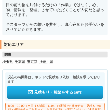
目の前の物を片付けるだけの「作業」ではなく、心、
物、情報を「整理」させていただくことが大切だと思っ
ております。
全スタッフがその想いを共有し、真心込めたお手伝いを
させていただきます。
対応エリア
関東
埼玉県
千葉県
東京都
神奈川県
現在の時間帯は、ネットで見積もり依頼・相談を承っており
ます
見積もり・相談をする
（無料）
8:00～19:00（土日祝も対応）には、お電話でも業者紹介・見積もり依
頼・相談を承っております。お急ぎの方はお電話ください。(通話無料)