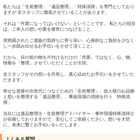
私たちは「生前整理」「遺品整理」「特殊清掃」を専門としており
ますが 全スタッフに徹底させていることがあります。
それは「作業になってはいけない」ということです。 私たちの役目
は、ご本人の想いや愛を後世につなげること。
突然残されたご遺族の気持ちに寄り添い、心身的なご負担を少なく
し一歩踏み出せるお手伝いをさせて頂くこと。
だから、目の前の物を片付けるだけの「作業」ではなく、心、物、
情報を「整理」させていただくことが大切。
全スタッフがその想いを共有し、真心込めたお手伝いをさせていた
だきます。
幸せな老後や次世代につなぐための「生前整理」、故人様のお品物
と想いを整理する「遺品整理」、事故現場の清掃を行う「特殊清
掃」
当社には遺品整理士・生前整理アドバイザー・事件現場特殊清掃士
が在籍しておりますので、安心してご依頼ください。想いを大切
に、未来に繋ぐお手伝いをいたします。
よくある質問