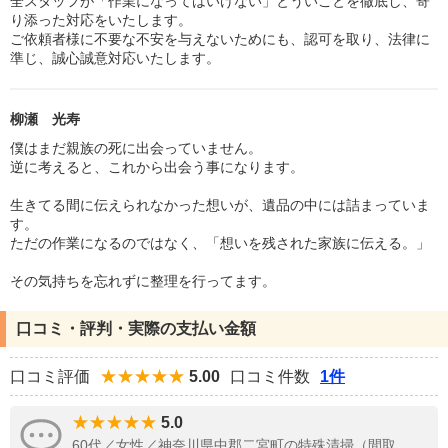
全スタッフが「作業になってはいけない」とういことを徹底し、寄
り添った対応をいたします。
ご依頼者様に不要な不安を与えないためにも、認可を取り、法律に
準じ、誠心誠意対応いたします。
柳瀬 光寿
僕はまだ親族の死に出会っていません。
逆に考えると、これから出会う事になります。
生きてる間に伝えられなかった想いが、遺品の中には詰まっていま
す。
ただの作業になるのではなく、「想いを残された家族に伝える。」
その気持ちを忘れずに整理を行ってます。
口コミ・評判・実際の支払い金額
口コミ評価
5.00
口コミ件数
1件
5.0
60代／女性／神奈川県中郡二宮町の特殊清掃（間取