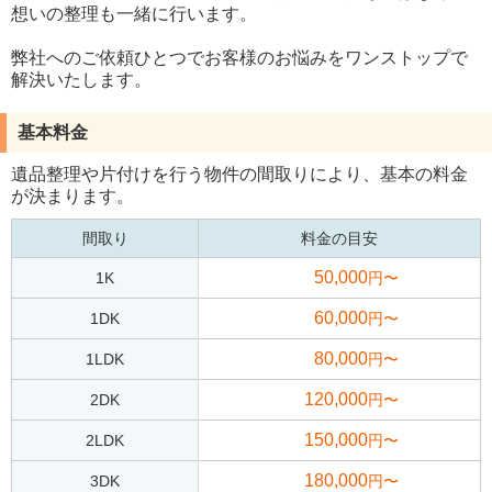
想いの整理も一緒に行います。
弊社へのご依頼ひとつでお客様のお悩みをワンストップで
解決いたします。
基本料金
遺品整理や片付けを行う物件の間取りにより、基本の料金
が決まります。
間取り
料金の目安
50,000
1K
円〜
60,000
1DK
円〜
80,000
1LDK
円〜
120,000
2DK
円〜
150,000
2LDK
円〜
180,000
3DK
円〜