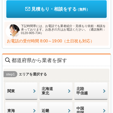
見積もり・相談をする
（無料）
下記時間帯には、お電話でも業者紹介・見積もり依頼・相談を
承っております。お急ぎの方はお電話ください。（通話無料：
0120-905-734）
お電話の受付時間
8:00～19:00（土日祝も対応）
都道府県から業者を探す
step1
エリアを選択する
北海道
北陸
関東
東北
甲信越
中国
東海
近畿
四国