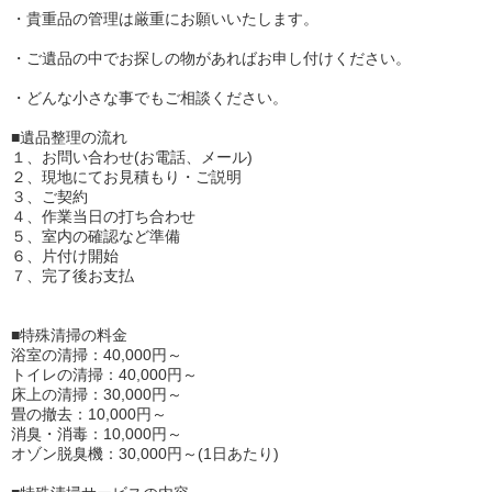
・貴重品の管理は厳重にお願いいたします。
・ご遺品の中でお探しの物があればお申し付けください。
・どんな小さな事でもご相談ください。
■遺品整理の流れ
１、お問い合わせ(お電話、メール)
２、現地にてお見積もり・ご説明
３、ご契約
４、作業当日の打ち合わせ
５、室内の確認など準備
６、片付け開始
７、完了後お支払
■特殊清掃の料金
浴室の清掃：40,000円～
トイレの清掃：40,000円～
床上の清掃：30,000円～
畳の撤去：10,000円～
消臭・消毒：10,000円～
オゾン脱臭機：30,000円～(1日あたり)