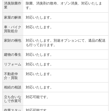
消臭除菌作
除菌、消臭剤の散布、オゾン消臭、対応いたしま
業
す。
家屋の解体
対応いたします。
車・バイク
対応いたします。
買取処分
家財の梱包
対応いたします。別途オプションにて、遺品の配送
も行っております。
建物の養生
対応いたします。
リフォーム
対応いたします。
不動産仲
対応いたします。
介・買取
相続の相談
対応いたします。
立ち合いな
対応可能です。
しで作業可
作業スタッ
対応可能です。