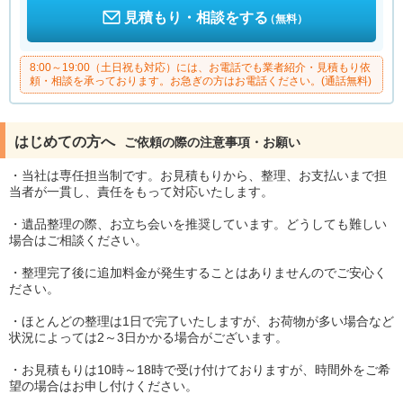
見積もり・相談をする
（無料）
8:00～19:00（土日祝も対応）には、お電話でも業者紹介・見積もり依
頼・相談を承っております。お急ぎの方はお電話ください。(通話無料)
はじめての方へ
ご依頼の際の注意事項・お願い
・当社は専任担当制です。お見積もりから、整理、お支払いまで担
当者が一貫し、責任をもって対応いたします。
・遺品整理の際、お立ち会いを推奨しています。どうしても難しい
場合はご相談ください。
・整理完了後に追加料金が発生することはありませんのでご安心く
ださい。
・ほとんどの整理は1日で完了いたしますが、お荷物が多い場合など
状況によっては2～3日かかる場合がございます。
・お見積もりは10時～18時で受け付けておりますが、時間外をご希
望の場合はお申し付けください。