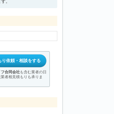
ます。
もり依頼・相談をする
イフ合同会社
も含む業者の日
数業者相見積もりも承りま