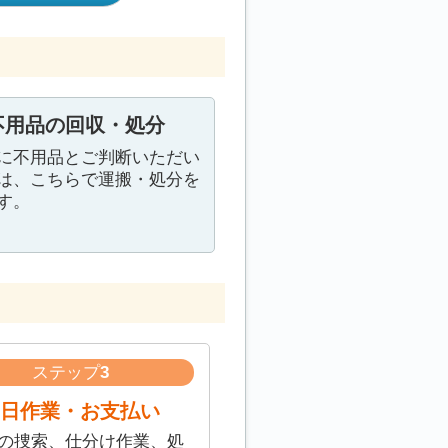
不用品の回収・処分
に不用品とご判断いただい
は、こちらで運搬・処分を
す。
ステップ
3
日作業・お支払い
の捜索、仕分け作業、処