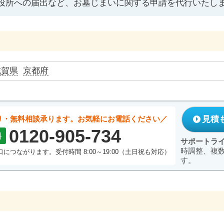
役所への届出など、お墓じまいに関する申請を代行いたし
滋賀県
京都府
り・無料相談承ります。お気軽にお電話ください
見積
0120-905-734
料
サポートラ
時調整、複
につながります。受付時間 8:00～19:00（土日祝も対応）
す。