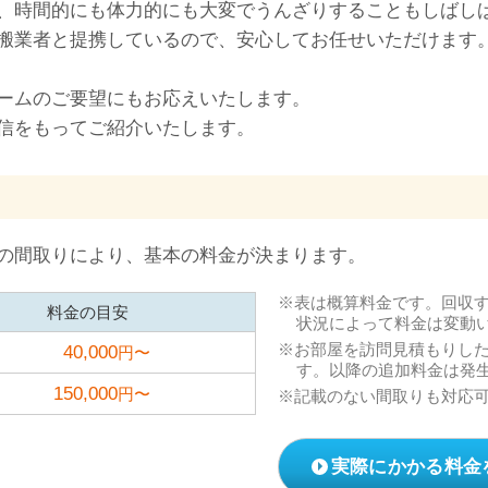
、時間的にも体力的にも大変でうんざりすることもしばし
搬業者と提携しているので、安心してお任せいただけます
ームのご要望にもお応えいたします。
信をもってご紹介いたします。
の間取りにより、基本の料金が決まります。
表は概算料金です。回収
料金の目安
状況によって料金は変動
お部屋を訪問見積もりし
40,000
円〜
す。以降の追加料金は発
150,000
円〜
記載のない間取りも対応
実際にかかる料金