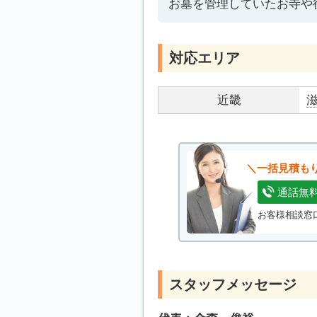
お墓を管理していたお寺や
対応エリア
近畿
一括見積も
通話無
お客様相談窓口
スタッフメッセージ