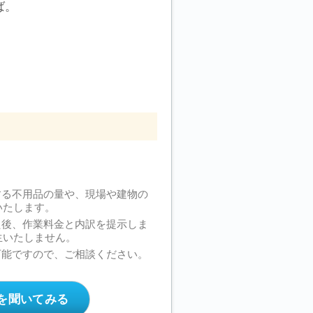
ば。
。
する不用品の量や、現場や建物の
いたします。
た後、作業料金と内訳を提示しま
生いたしません。
可能ですので、ご相談ください。
を聞いてみる