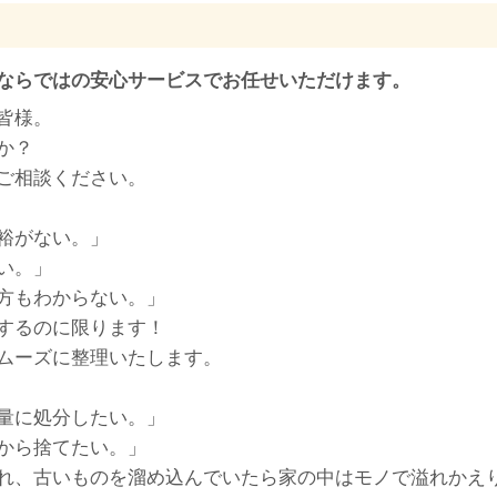
ならではの安心サービスでお任せいただけます。
皆様。
か？
ご相談ください。
裕がない。」
い。」
方もわからない。」
するのに限ります！
ムーズに整理いたします。
量に処分したい。」
から捨てたい。」
れ、古いものを溜め込んでいたら家の中はモノで溢れかえ