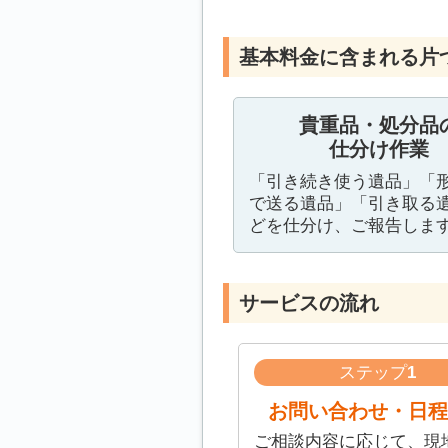
基本料金に含まれる片
貴重品・処分品
仕分け作業
「引き続き使う遺品」「
で送る遺品」「引き取る
どを仕分け、ご報告しま
サービスの流れ
ステップ
1
お問い合わせ・日程
ご相談内容に応じて、現