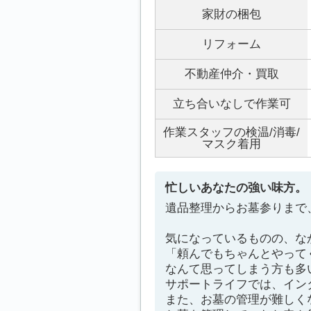
家財の梱包
リフォーム
不動産仲介・買取
立ち合いなしで作業可
作業スタッフの検温/消毒/
マスク着用
忙しいあなたの強い味方。
遺品整理からお墓参りまで
気になっているものの、な
「頼んでもちゃんとやって
なんて思ってしまう方も多
サポートライフでは、イン
また、お墓の管理が難しく