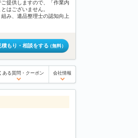
でご提供しますので、「作業内
ことはございません。
り組み、遺品整理士の認知向上
見積もり・相談をする
（無料）
くある質問・クーポン
会社情報