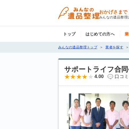
おかげさまで
みんなの遺品整理
トップ
はじめての方へ
業
みんなの遺品整理トップ
業者を探す
サポートライフ合同
4.00
口コミ