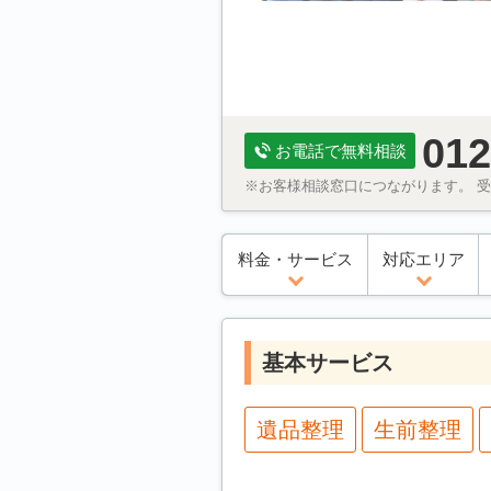
012
お電話で無料相談
※お客様相談窓口につながります。 受付
料金・サービス
対応エリア
基本サービス
遺品整理
生前整理