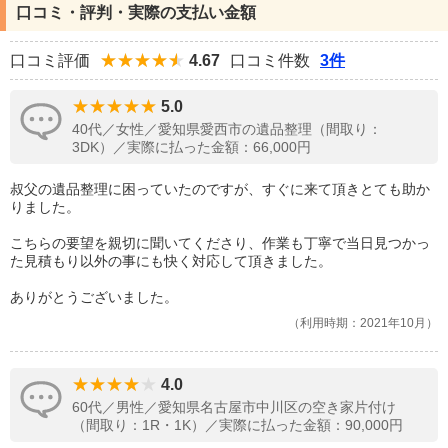
口コミ・評判・実際の支払い金額
口コミ評価
4.67
口コミ件数
3件
5.0
40代／女性／愛知県愛西市の遺品整理（間取り：
3DK）／実際に払った金額：66,000円
叔父の遺品整理に困っていたのですが、すぐに来て頂きとても助か
りました。
こちらの要望を親切に聞いてくださり、作業も丁寧で当日見つかっ
た見積もり以外の事にも快く対応して頂きました。
ありがとうございました。
利用時期：2021年10月
4.0
60代／男性／愛知県名古屋市中川区の空き家片付け
（間取り：1R・1K）／実際に払った金額：90,000円