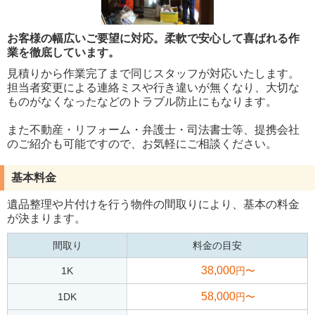
お客様の幅広いご要望に対応。柔軟で安心して喜ばれる作
業を徹底しています。
見積りから作業完了まで同じスタッフが対応いたします。
担当者変更による連絡ミスや行き違いが無くなり、大切な
ものがなくなったなどのトラブル防止にもなります。
また不動産・リフォーム・弁護士・司法書士等、提携会社
のご紹介も可能ですので、お気軽にご相談ください。
基本料金
遺品整理や片付けを行う物件の間取りにより、基本の料金
が決まります。
間取り
料金の目安
38,000
1K
円〜
58,000
1DK
円〜