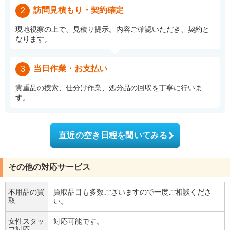
訪問見積もり・契約確定
2
現地視察の上で、見積り提示。内容ご確認いただき、契約と
なります。
当日作業・お支払い
3
貴重品の捜索、仕分け作業、処分品の回収を丁寧に行いま
す。
直近の空き日程を聞いてみる
その他の対応サービス
不用品の買
買取品目も多数ございますので一度ご相談くださ
取
い。
女性スタッ
対応可能です。
フ対応