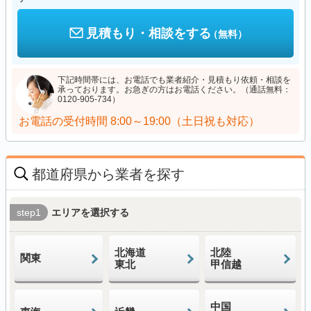
見積もり・相談をする
（無料）
下記時間帯には、お電話でも業者紹介・見積もり依頼・相談を
承っております。お急ぎの方はお電話ください。（通話無料：
0120-905-734）
お電話の受付時間
8:00～19:00（土日祝も対応）
都道府県から業者を探す
step1
エリアを選択する
北海道
北陸
関東
東北
甲信越
中国