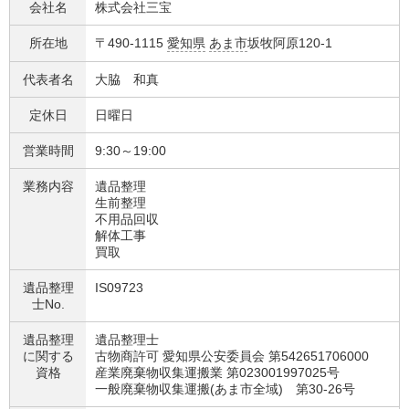
会社名
株式会社三宝
所在地
〒490-1115
愛知県
あま市
坂牧阿原120-1
代表者名
大脇 和真
定休日
日曜日
営業時間
9:30～19:00
業務内容
遺品整理
生前整理
不用品回収
解体工事
買取
遺品整理
IS09723
士No.
遺品整理
遺品整理士
に関する
古物商許可 愛知県公安委員会 第542651706000
資格
産業廃棄物収集運搬業 第023001997025号
一般廃棄物収集運搬(あま市全域) 第30-26号