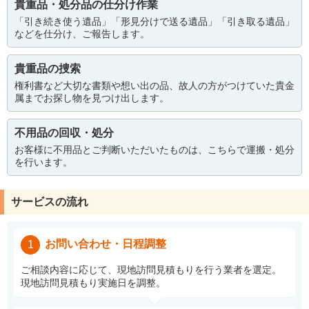
貴重品・処分品の仕分け作業
「引き続き使う遺品」「形見分けで送る遺品」「引き取る遺品」
などを仕分け、ご報告します。
貴重品の捜索
権利書など大切な書類や想い出の品、故人の方がつけていた貴金
属までお探し物を見つけ出します。
不用品の回収・処分
お客様に不用品とご判断いただいたものは、こちらで運搬・処分
を行います。
サービスの流れ
お問い合わせ・日程調整
1
ご相談内容に応じて、現地訪問見積もりを行う業者を選定。
現地訪問見積もり実施日を調整。