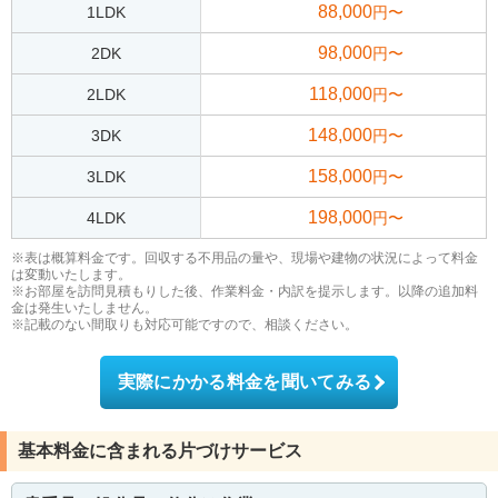
88,000
1LDK
円〜
98,000
2DK
円〜
118,000
2LDK
円〜
148,000
3DK
円〜
158,000
3LDK
円〜
198,000
4LDK
円〜
※表は概算料金です。回収する不用品の量や、現場や建物の状況によって料金
は変動いたします。
※お部屋を訪問見積もりした後、作業料金・内訳を提示します。以降の追加料
金は発生いたしません。
※記載のない間取りも対応可能ですので、相談ください。
実際にかかる料金を聞いてみる
基本料金に含まれる片づけサービス