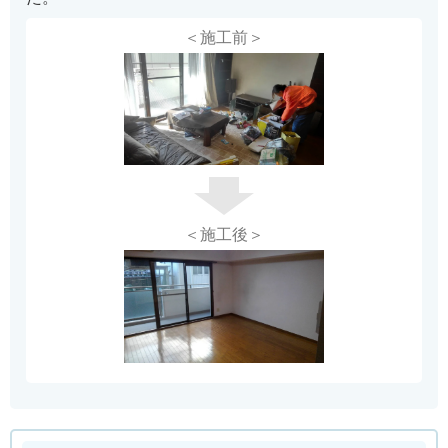
＜施工前＞
＜施工後＞