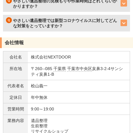
やさしい遺品整理の見積もりや作業時間はどれくらいか
かりますか？
やさしい遺品整理では新型コロナウイルスに対してどん
な対策をとっていますか？
会社情報
会社名
株式会社NEXTDOOR
所在地
〒260--085
千葉県
千葉市中央区
亥鼻3-2-4サンシ
ティ亥鼻1-B
代表者名
桧山義一
定休日
年中無休
営業時間
9:00～19:00
業務内容
遺品整理
生前整理
リサイクルショップ