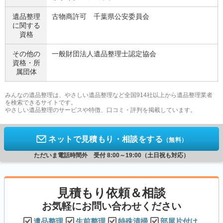
遺品整理
古物商許可 千葉県公安委員会
に関する
資格
その他の
一般財団法人遺品整理士認定協会
資格・
所
属団体
みんなの遺品整理は、やさしい遺品整理など全国914社以上から遺品整理業者
を検索できるサイトです。
やさしい遺品整理のサービスや特徴、口コミ・評判を掲載しています。
ネットで見積もり・相談をする
（無料）
ただいま電話時間外 受付 8:00～19:00（土日祝も対応）
見積もり依頼＆相談
お気軽にお問い合わせください
遺品整理
生前整理
特殊清掃
部屋片付け