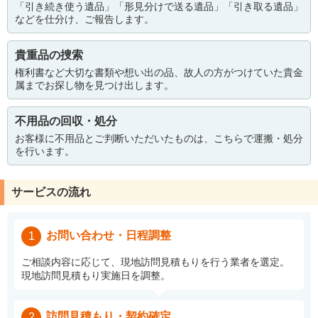
「引き続き使う遺品」「形見分けで送る遺品」「引き取る遺品」
などを仕分け、ご報告します。
貴重品の捜索
権利書など大切な書類や想い出の品、故人の方がつけていた貴金
属までお探し物を見つけ出します。
不用品の回収・処分
お客様に不用品とご判断いただいたものは、こちらで運搬・処分
を行います。
サービスの流れ
お問い合わせ・日程調整
1
ご相談内容に応じて、現地訪問見積もりを行う業者を選定。
現地訪問見積もり実施日を調整。
訪問見積もり・契約確定
2