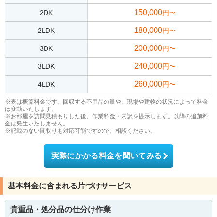
150,000
2DK
円〜
180,000
2LDK
円〜
200,000
3DK
円〜
240,000
3LDK
円〜
260,000
4LDK
円〜
※表は概算料金です。回収する不用品の量や、現場や建物の状況によって料金
は変動いたします。
※お部屋を訪問見積もりした後、作業料金・内訳を提示します。以降の追加料
金は発生いたしません。
※記載のない間取りも対応可能ですので、相談ください。
実際にかかる料金を聞いてみる
基本料金に含まれる片づけサービス
貴重品・処分品の仕分け作業