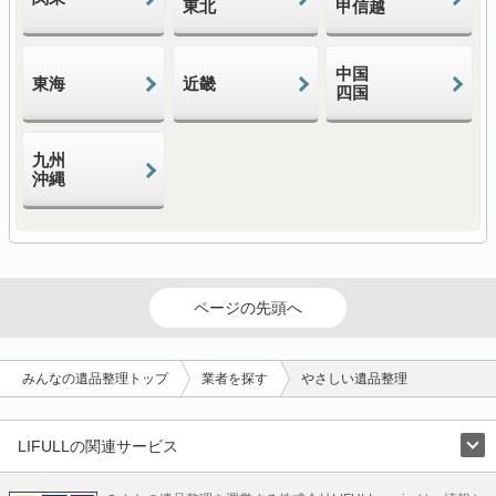
東北
甲信越
中国
東海
近畿
四国
九州
沖縄
ページの先頭へ
みんなの遺品整理トップ
業者を探す
やさしい遺品整理
LIFULLの関連サービス
LIFULLのサービス