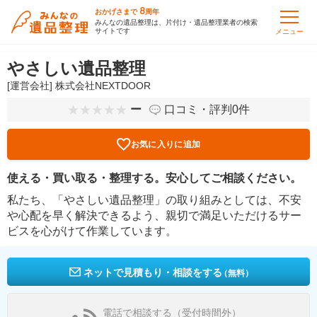
8
おかげさまで
周年
みんなの遺品整理は、片付け・遺品整理業者の検索
サイトです
メニュー
やさしい遺品整理
[運営会社] 株式会社NEXTDOOR
ー
口コミ・評判0件
お気に入りに追加
使える・買い取る・整理する。安心してご相談ください。
私たち、「やさしい遺品整理」の取り組みとしては、不安
や心配を早く解決できるよう、親切で満足いただけるサー
ビスを心がけて作業しています。
ネットで見積もり・相談をする
（無料）
電話で相談する（受付時間外）