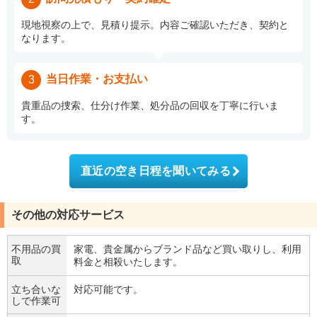
現地視察の上で、見積り提示。内容ご確認いただき、契約と
なります。
当日作業・お支払い
3
貴重品の捜索、仕分け作業、処分品の回収を丁寧に行いま
す。
直近の空き日程を聞いてみる
その他の対応サービス
不用品の買
家電、貴金属からブランド品など買い取りし、利用
取
料金と相殺いたします。
立ち合いな
対応可能です。
しで作業可