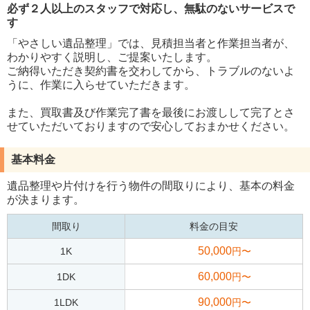
必ず２人以上のスタッフで対応し、無駄のないサービスで
す
「やさしい遺品整理」では、見積担当者と作業担当者が、
わかりやすく説明し、ご提案いたします。
ご納得いただき契約書を交わしてから、トラブルのないよ
うに、作業に入らせていただきます。
また、買取書及び作業完了書を最後にお渡しして完了とさ
せていただいておりますので安心しておまかせください。
基本料金
遺品整理や片付けを行う物件の間取りにより、基本の料金
が決まります。
間取り
料金の目安
50,000
1K
円〜
60,000
1DK
円〜
90,000
1LDK
円〜