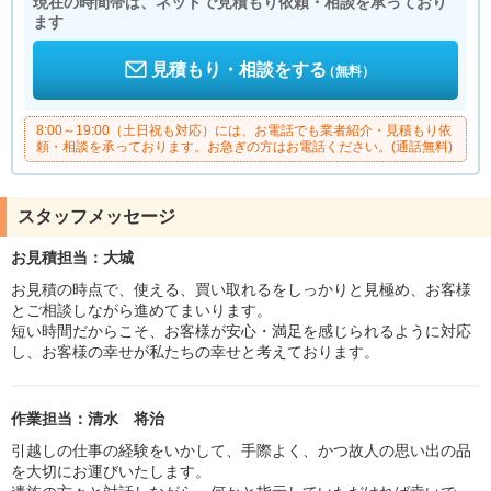
現在の時間帯は、ネットで見積もり依頼・相談を承っており
ます
見積もり・相談をする
（無料）
8:00～19:00（土日祝も対応）には、お電話でも業者紹介・見積もり依
頼・相談を承っております。お急ぎの方はお電話ください。(通話無料)
スタッフメッセージ
お見積担当：大城
お見積の時点で、使える、買い取れるをしっかりと見極め、お客様
とご相談しながら進めてまいります。
短い時間だからこそ、お客様が安心・満足を感じられるように対応
し、お客様の幸せが私たちの幸せと考えております。
作業担当：清水 将治
引越しの仕事の経験をいかして、手際よく、かつ故人の思い出の品
を大切にお運びいたします。