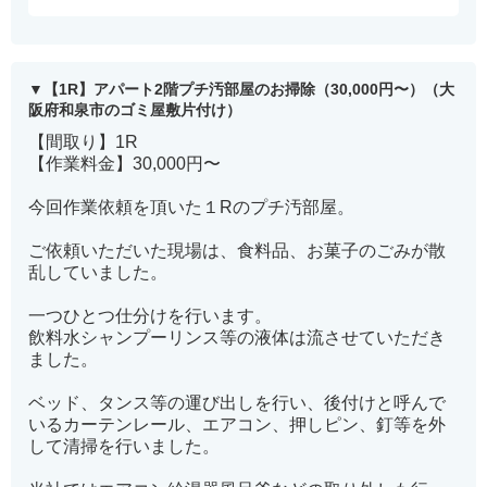
【1R】アパート2階プチ汚部屋のお掃除（30,000円〜）（大
阪府和泉市のゴミ屋敷片付け）
【間取り】1R
【作業料金】30,000円〜
今回作業依頼を頂いた１Rのプチ汚部屋。
ご依頼いただいた現場は、食料品、お菓子のごみが散
乱していました。
一つひとつ仕分けを行います。
飲料水シャンプーリンス等の液体は流させていただき
ました。
ベッド、タンス等の運び出しを行い、後付けと呼んで
いるカーテンレール、エアコン、押しピン、釘等を外
して清掃を行いました。