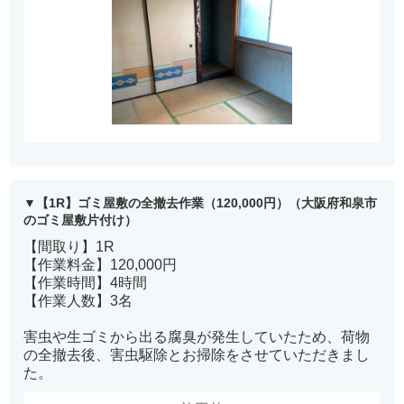
【1R】ゴミ屋敷の全撤去作業（120,000円）（大阪府和泉市
のゴミ屋敷片付け）
【間取り】1R
【作業料金】120,000円
【作業時間】4時間
【作業人数】3名
害虫や生ゴミから出る腐臭が発生していたため、荷物
の全撤去後、害虫駆除とお掃除をさせていただきまし
た。