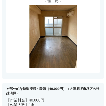
＜施工後＞
部分的な特殊清掃・殺菌（40,000円）（大阪府堺市堺区の特
殊清掃）
【作業料金】40,000円
【作業人数】1名