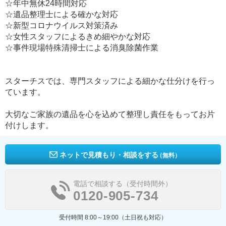
☆年中無休24時間対応
☆遺品整理士による確かな対応
☆新型コロナウイルス対策済み
☆女性スタッフによるきめ細やかな対応
☆事件現場特殊清掃士による消臭除菌作業
スターチスでは、専門スタッフによる細かな仕分けを行っ
ています。
大切なご家族の遺品を心を込めて整理し責任をもってお片
付けします。
ネットで見積もり・相談をする
（無料）
電話で相談する（受付時間外）
0120-905-734
受付時間 8:00～19:00（土日祝も対応）