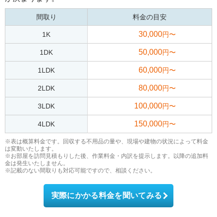
間取り
料金の目安
30,000
1K
円〜
50,000
1DK
円〜
60,000
1LDK
円〜
80,000
2LDK
円〜
100,000
3LDK
円〜
150,000
4LDK
円〜
※表は概算料金です。回収する不用品の量や、現場や建物の状況によって料金
は変動いたします。
※お部屋を訪問見積もりした後、作業料金・内訳を提示します。以降の追加料
金は発生いたしません。
※記載のない間取りも対応可能ですので、相談ください。
実際にかかる料金を聞いてみる