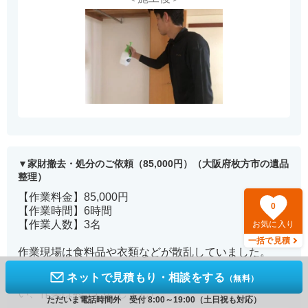
家財撤去・処分のご依頼（85,000円）（大阪府枚方市の遺品
整理）
【作業料金】85,000円
0
【作業時間】6時間
【作業人数】3名
お気に入り
一括で見積
作業現場は食料品や衣類などが散乱していました。
ネットで見積もり・相談をする
まず家財を梱包・搬出した後、汚れている箇所を洗
（無料）
い、作業は終了いたしました。
ただいま電話時間外 受付 8:00～19:00（土日祝も対応）