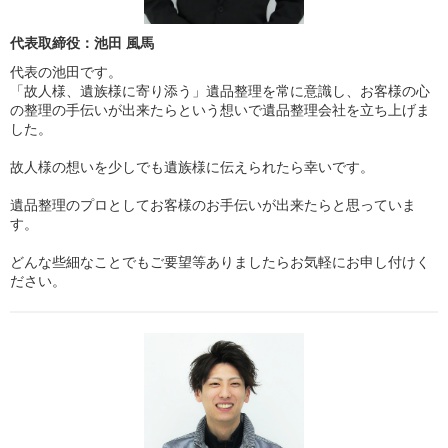
代表取締役：池田 風馬
代表の池田です。
「故人様、遺族様に寄り添う」遺品整理を常に意識し、お客様の心
の整理の手伝いが出来たらという想いで遺品整理会社を立ち上げま
した。
故人様の想いを少しでも遺族様に伝えられたら幸いです。
遺品整理のプロとしてお客様のお手伝いが出来たらと思っていま
す。
どんな些細なことでもご要望等ありましたらお気軽にお申し付けく
ださい。