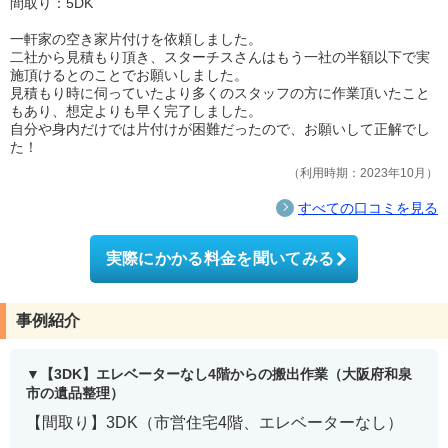
間取り：5DK
一軒家の空き家片付けを依頼しました。
二社から見積もり頂き、スターチスさんはもう一社の半額以下で実
施頂けるとのことでお願いしました。
見積もり時に伺っていたより多くのスタッフの方に作業頂いたこと
もあり、想定よりも早く完了しました。
自分や身内だけでは片付けが困難だったので、お願いして正解でし
た！
利用時期：2023年10月
すべての口コミを見る
実際にかかる料金を聞いてみる
事例紹介
【3DK】エレベーターなし4階からの搬出作業（大阪府和泉
市の遺品整理）
【間取り】3DK（市営住宅4階、エレベーターなし）