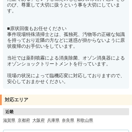
のび、尊重して大切に扱うという事を大切にしていま
す。
■原状回復もお任せください
事件現場特殊清掃士とは、孤独死、汚物等の正確な知識
を持っており近隣の方などに迷惑が掛からないように原
状復帰のお手伝いをしています。
当社では薬剤噴霧による消臭除菌、オゾン消臭器による
オゾンショックトリートメントを行っています。
現場の状況によって臨機応変に対応しておりますので、
安心しておまかせください。
対応エリア
近畿
滋賀県
京都府
大阪府
兵庫県
奈良県
和歌山県