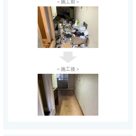
＜施工前＞
＜施工後＞