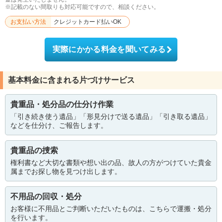
※記載のない間取りも対応可能ですので、相談ください。
お支払い方法
クレジットカード払いOK
実際にかかる料金を聞いてみる
基本料金に含まれる片づけサービス
貴重品・処分品の仕分け作業
「引き続き使う遺品」「形見分けで送る遺品」「引き取る遺品」
などを仕分け、ご報告します。
貴重品の捜索
権利書など大切な書類や想い出の品、故人の方がつけていた貴金
属までお探し物を見つけ出します。
不用品の回収・処分
お客様に不用品とご判断いただいたものは、こちらで運搬・処分
を行います。