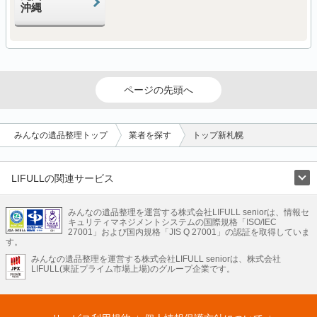
沖縄
ページの先頭へ
みんなの遺品整理トップ
業者を探す
トップ新札幌
LIFULLの関連サービス
LIFULLのサービス
みんなの遺品整理を運営する株式会社LIFULL seniorは、情報セ
不動産・住宅
引越し
老人ホーム
地方創生
ママの就労支援
キュリティマネジメントシステムの国際規格「ISO/IEC
不動産クラウドファンディング
遺品整理
老後の暮らし情報
27001」および国内規格「JIS Q 27001」の認証を取得していま
農業技術
す。
みんなの遺品整理を運営する株式会社LIFULL seniorは、株式会社
LIFULL HOME'Sのサービス
LIFULL(東証プライム市場上場)のグループ企業です。
不動産・住宅
マンション
一戸建て
注文住宅
リノベーション
不動産査定
マンション専門売却査定
不動産投資
アドバイザー
住まいの窓口
住宅ローン
住まいインデックス
プライスマップ
不動産アーカイブ
空き家バンク
家賃相場
不動産会社
まちむすび