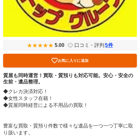
5.00
口コミ・評判
5
件
お気に入りに追加
質屋も同時運営！買取・質預りも対応可能。安心・安全の
生前・遺品整理。
◆クレカ決済対応！
◆女性スタッフ在籍！
◆質屋同時経営による不用品の買取！
豊富な買取・質預り件数で様々な遺品を一つ一つ丁寧に取
り扱います。