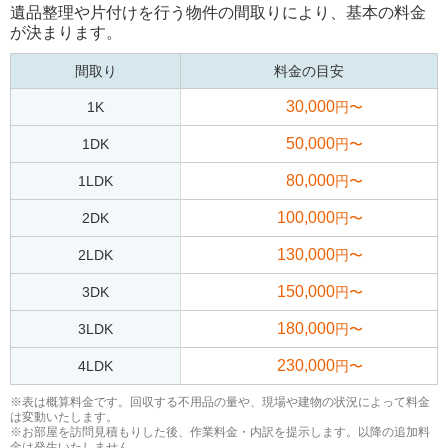
遺品整理や片付けを行う物件の間取りにより、基本の料金
が決まります。
間取り
料金の目安
30,000
1K
円〜
50,000
1DK
円〜
80,000
1LDK
円〜
100,000
2DK
円〜
130,000
2LDK
円〜
150,000
3DK
円〜
180,000
3LDK
円〜
230,000
4LDK
円〜
※表は概算料金です。回収する不用品の量や、現場や建物の状況によって料金
は変動いたします。
※お部屋を訪問見積もりした後、作業料金・内訳を提示します。以降の追加料
金は発生いたしません。