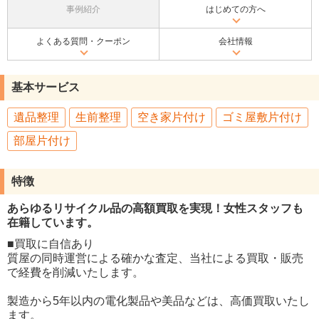
事例紹介
はじめての方へ
よくある質問・クーポン
会社情報
基本サービス
遺品整理
生前整理
空き家片付け
ゴミ屋敷片付け
部屋片付け
特徴
あらゆるリサイクル品の高額買取を実現！女性スタッフも
在籍しています。
■買取に自信あり
質屋の同時運営による確かな査定、当社による買取・販売
で経費を削減いたします。
製造から5年以内の電化製品や美品などは、高価買取いたし
ます。