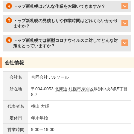
トップ新札幌はどんな作業をお願いできますか？
トップ新札幌の見積もりや作業時間はどれくらいかかり
ますか？
トップ新札幌では新型コロナウイルスに対してどんな対
策をとっていますか？
会社情報
会社名
合同会社デルソール
所在地
〒004-0053
北海道
札幌市厚別区
厚別中央3条5丁目
8-7
代表者名
横山 大輝
定休日
年末年始
営業時間
9:00～19:00