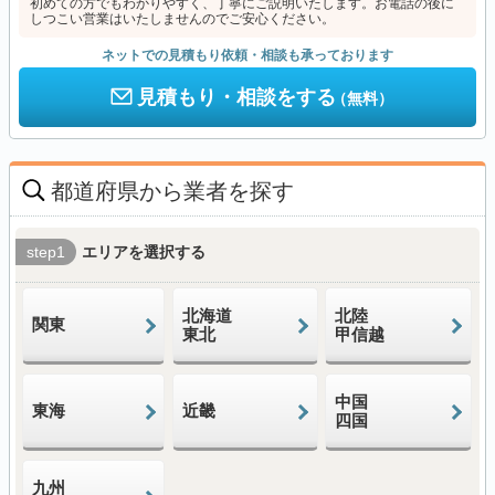
初めての方でもわかりやすく、丁寧にご説明いたします。お電話の後に
しつこい営業はいたしませんのでご安心ください。
ネットでの見積もり依頼・相談も承っております
見積もり・相談をする
（無料）
都道府県から業者を探す
step1
エリアを選択する
北海道
北陸
関東
東北
甲信越
中国
東海
近畿
四国
九州