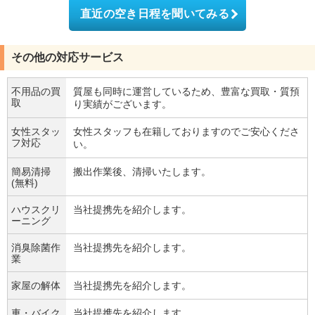
直近の空き日程を聞いてみる
その他の対応サービス
不用品の買
質屋も同時に運営しているため、豊富な買取・質預
取
り実績がございます。
女性スタッ
女性スタッフも在籍しておりますのでご安心くださ
フ対応
い。
簡易清掃
搬出作業後、清掃いたします。
(無料)
ハウスクリ
当社提携先を紹介します。
ーニング
消臭除菌作
当社提携先を紹介します。
業
家屋の解体
当社提携先を紹介します。
車・バイク
当社提携先を紹介します。