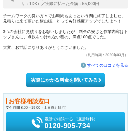
り：1DK）／実際に払った金額：55,000円
チームワークの良い方々でお時間もあっという間に終了しました。
見積りに来て頂いた横山様、とっても好感度アップでしたよ〜！
3つの会社に見積りをお願いしましたが、料金の安さと作業内容はト
ップさんに、点数をつけれない程の、満点100点でした。
大変、お世話になりありがとうございました。
利用時期：2020年03月
すべての口コミを見る
実際にかかる料金を聞いてみる
お客様相談窓口
受付時間 8:00～19:00（土日祝も対応）
電話で相談する（通話無料）
0120-905-734