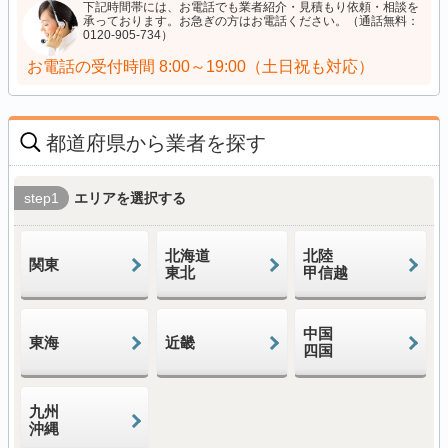
下記時間帯には、お電話でも業者紹介・見積もり依頼・相談を
承っております。お急ぎの方はお電話ください。（通話無料：
0120-905-734）
お電話の受付時間
8:00～19:00（土日祝も対応）
都道府県から業者を探す
step1
エリアを選択する
北海道
北陸
関東
東北
甲信越
中国
東海
近畿
四国
九州
沖縄