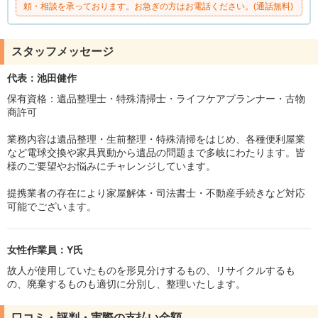
頼・相談を承っております。お急ぎの方はお電話ください。(通話無料)
スタッフメッセージ
代表：池田健作
保有資格：遺品整理士・特殊清掃士・ライフケアプランナー・古物
商許可
業務内容は遺品整理・生前整理・特殊清掃をはじめ、各種便利屋業
など電球交換や家具異動から遺品の問題まで多岐にわたります。皆
様のご要望やお悩みにチャレンジしています。
提携業者の存在により家屋解体・司法書士・不動産手続きなど対応
可能でございます。
女性作業員：Y氏
故人が使用していたものを形見分けするもの、リサイクルするも
の、廃棄するものも適切に分別し、整理いたします。
口コミ・評判・実際の支払い金額