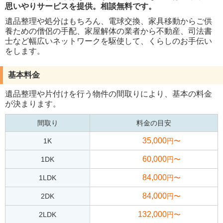
思いやりサービスを提供。相談無料です。
遺品整理や処分はもちろん、電球交換、家具移動からご供
養ための僧侶の手配、家屋解体の業者から不動産、司法書
士など幅広いネットワークを駆使して、くらしのお手伝い
をします。
基本料金
遺品整理や片付けを行う物件の間取りにより、基本の料金
が決まります。
間取り
料金の目安
35,000
1K
円〜
60,000
1DK
円〜
84,000
1LDK
円〜
84,000
2DK
円〜
132,000
2LDK
円〜