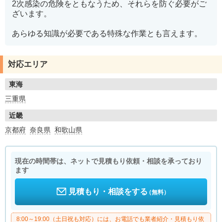
2次感染の危険をともなうため、それらを防ぐ必要がご
ざいます。
あらゆる知識が必要である特殊な作業とも言えます。
対応エリア
東海
三重県
近畿
京都府
奈良県
和歌山県
現在の時間帯は、ネットで見積もり依頼・相談を承っており
ます
見積もり・相談をする
（無料）
8:00～19:00（土日祝も対応）には、お電話でも業者紹介・見積もり依