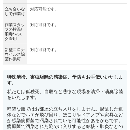
立ち合いな
対応可能です。
しで作業可
作業スタッ
対応可能です。
フの検温/
消毒/マス
ク着用
新型コロナ
対応可能です。
ウイルス除
菌作業可
特殊清掃、害虫駆除の感染症、予防もお手伝いいたしま
す。
私たちは孤独死、自殺など悲惨な現場を清掃・消臭除菌
をいたします。
軽装な服ではお部屋の立ち入りをしません。腐乱した遺
体などでハエが飛び回り、ほこりやドアノブや家具など
が感染病原菌で汚染されている可能性があるからです。
病原菌で汚染された靴で出入りすると結核・肺炎などの