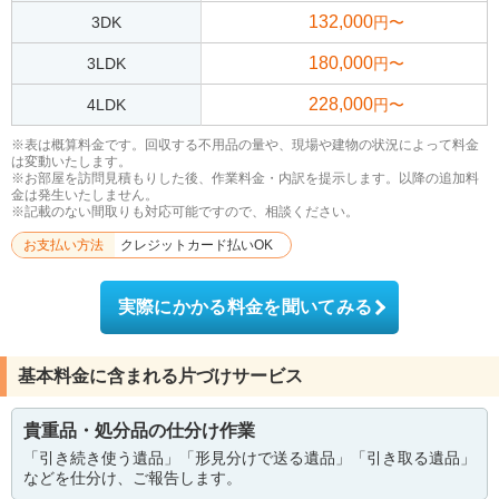
132,000
3DK
円〜
180,000
3LDK
円〜
228,000
4LDK
円〜
※表は概算料金です。回収する不用品の量や、現場や建物の状況によって料金
は変動いたします。
※お部屋を訪問見積もりした後、作業料金・内訳を提示します。以降の追加料
金は発生いたしません。
※記載のない間取りも対応可能ですので、相談ください。
お支払い方法
クレジットカード払いOK
実際にかかる料金を聞いてみる
基本料金に含まれる片づけサービス
貴重品・処分品の仕分け作業
「引き続き使う遺品」「形見分けで送る遺品」「引き取る遺品」
などを仕分け、ご報告します。