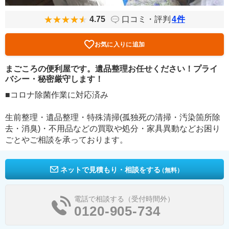
4.75
口コミ・評判
4
件
お気に入りに追加
まごころの便利屋です。遺品整理お任せください！プライ
バシー・秘密厳守します！
■コロナ除菌作業に対応済み
生前整理・遺品整理・特殊清掃(孤独死の清掃・汚染箇所除
去・消臭)・不用品などの買取や処分・家具異動などお困り
ごとやご相談を承っております。
ネットで見積もり・相談をする
（無料）
電話で相談する（受付時間外）
0120-905-734