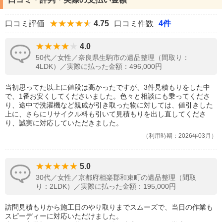
口コミ評価
4.75
口コミ件数
4件
4.0
50代／女性／奈良県生駒市の遺品整理（間取り：
4LDK）／実際に払った金額：496,000円
当初思ってた以上に値段は高かったですが、3件見積もりをした中
で、1番お安くしてくださいました。色々と相談にも乗ってくださ
り、途中で洗濯機など親戚が引き取った物に対しては、値引きした
上に、さらにリサイクル料も引いて見積もりを出し直してくださ
り、誠実に対応していただきました。
利用時期：2026年03月
5.0
30代／女性／京都府相楽郡和束町の遺品整理（間取
り：2LDK）／実際に払った金額：195,000円
訪問見積もりから施工日のやり取りまでスムーズで、当日の作業も
スピーディーに対応いただけました。