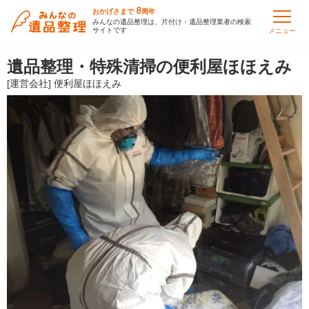
8
おかげさまで
周年
みんなの遺品整理は、片付け・遺品整理業者の検索
サイトです
メニュー
遺品整理・特殊清掃の便利屋ほほえみ
[運営会社] 便利屋ほほえみ