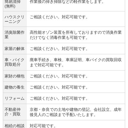
簡易清掃
作業後の掃き掃除などの軽作業をします。
(無料)
ハウスクリ
ご相談ください。対応可能です。
ーニング
消臭除菌作
高性能オゾン装置を所有しておりますので消臭作業
業
だけでなく消毒作業も可能です。
家屋の解体
ご相談ください。対応可能です。
車・バイク
廃車手続き、車検、車庫証明、車バイクの買取回収
買取処分
まで対応可能です。
家財の梱包
ご相談ください。対応可能です。
建物の養生
ご相談ください。対応可能です。
リフォーム
ご相談ください。対応可能です。
不動産仲
京都・奈良での土地や建物の登記、会社設立、成年
介・買取
後見人のご相談まで手配いたします。
相続の相談
対応可能です。