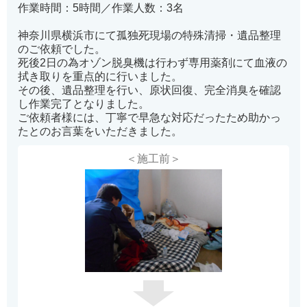
作業時間：5時間／作業人数：3名
神奈川県横浜市にて孤独死現場の特殊清掃・遺品整理
のご依頼でした。
死後2日の為オゾン脱臭機は行わず専用薬剤にて血液の
拭き取りを重点的に行いました。
その後、遺品整理を行い、原状回復、完全消臭を確認
し作業完了となりました。
ご依頼者様には、丁寧で早急な対応だったため助かっ
たとのお言葉をいただきました。
＜施工前＞