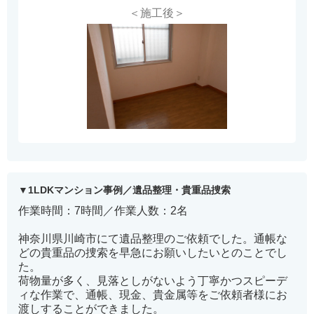
＜施工後＞
1LDKマンション事例／遺品整理・貴重品捜索
作業時間：7時間／作業人数：2名
神奈川県川崎市にて遺品整理のご依頼でした。通帳な
どの貴重品の捜索を早急にお願いしたいとのことでし
た。
荷物量が多く、見落としがないよう丁寧かつスピーデ
ィな作業で、通帳、現金、貴金属等をご依頼者様にお
渡しすることができました。