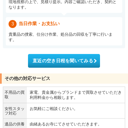
現地視察の上で、見積り提示。内容ご確認いただき、契約と
なります。
当日作業・お支払い
3
貴重品の捜索、仕分け作業、処分品の回収を丁寧に行いま
す。
直近の空き日程を聞いてみる
その他の対応サービス
不用品の買
家電、貴金属からブランドまで買取させていただき
取
利用料金から相殺します。
女性スタッ
お気軽にご相談ください。
フ対応
遺品の供養
由緒あるお寺にてさせていただきます。