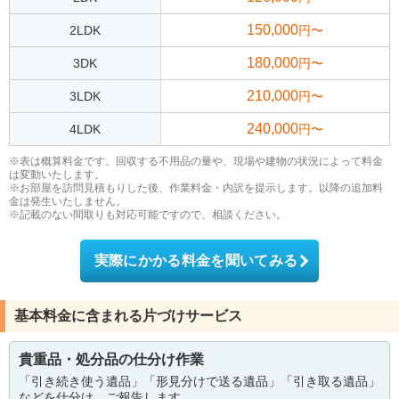
150,000
2LDK
円〜
180,000
3DK
円〜
210,000
3LDK
円〜
240,000
4LDK
円〜
※表は概算料金です。回収する不用品の量や、現場や建物の状況によって料金
は変動いたします。
※お部屋を訪問見積もりした後、作業料金・内訳を提示します。以降の追加料
金は発生いたしません。
※記載のない間取りも対応可能ですので、相談ください。
実際にかかる料金を聞いてみる
基本料金に含まれる片づけサービス
貴重品・処分品の仕分け作業
「引き続き使う遺品」「形見分けで送る遺品」「引き取る遺品」
などを仕分け、ご報告します。