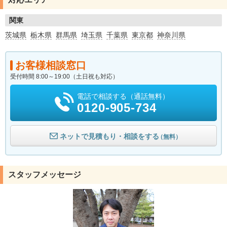
関東
茨城県
栃木県
群馬県
埼玉県
千葉県
東京都
神奈川県
お客様相談窓口
受付時間 8:00～19:00（土日祝も対応）
電話で相談する（通話無料）
0120-905-734
ネットで見積もり・相談をする
（無料）
スタッフメッセージ