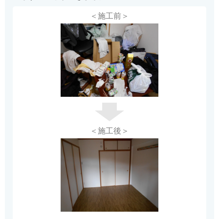
＜施工前＞
＜施工後＞