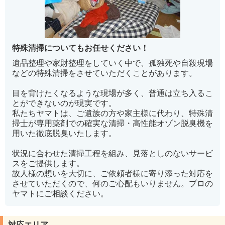
特殊清掃についてもお任せください！
遺品整理や家財整理をしていく中で、孤独死や自殺現場
などの特殊清掃をさせていただくことがあります。
目を背けたくなるような現場が多く、普通は立ち入るこ
とができないのが現実です。
私たちヤマトは、ご遺族の方や家主様に代わり、特殊清
掃士が専用薬剤での確実な清掃・高性能オゾン脱臭機を
用いた徹底脱臭いたします。
状況に合わせた清掃工程を組み、見落としのないサービ
スをご提供します。
故人様の想いを大切に、ご依頼者様に寄り添った対応を
させていただくので、何のご心配もいりません。プロの
ヤマトにご相談ください。
対応エリア