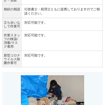
介・買取
相続の相談
行政書士・税理士ともに提携しておりますのでご相
談ください。
立ち合いな
対応可能です。
しで作業可
作業スタッ
対応可能です。
フの検温/
消毒/マス
ク着用
新型コロナ
対応可能です。
ウイルス除
菌作業可