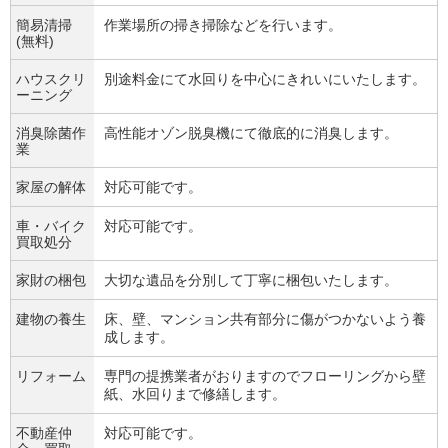
簡易清掃
作業場所の掃き掃除などを行います。
(無料)
ハウスクリ
別途料金にて水回りを中心にきれいにいたします。
ーニング
消臭除菌作
高性能オゾン脱臭機にて徹底的に消臭します。
業
家屋の解体
対応可能です。
車・バイク
対応可能です。
買取処分
家財の梱包
大切な遺品を分別して丁寧に梱包いたします。
建物の養生
床、壁、マンション共有部分に傷がつかないよう養
成します。
リフォーム
専門の提携業者がおりますのでフローリングから壁
紙、水回りまで修繕します。
不動産仲
対応可能です。