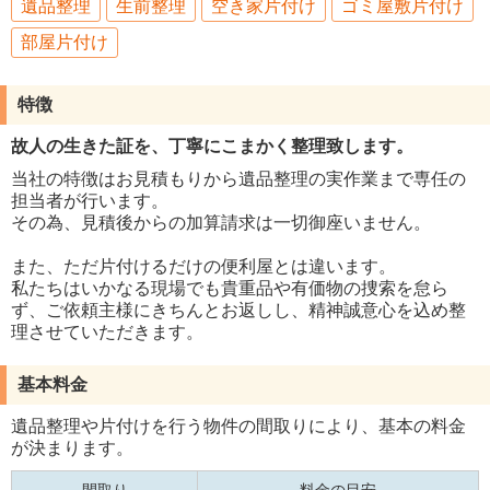
遺品整理
生前整理
空き家片付け
ゴミ屋敷片付け
部屋片付け
特徴
故人の生きた証を、丁寧にこまかく整理致します。
当社の特徴はお見積もりから遺品整理の実作業まで専任の
担当者が行います。
その為、見積後からの加算請求は一切御座いません。
また、ただ片付けるだけの便利屋とは違います。
私たちはいかなる現場でも貴重品や有価物の捜索を怠ら
ず、ご依頼主様にきちんとお返しし、精神誠意心を込め整
理させていただきます。
基本料金
遺品整理や片付けを行う物件の間取りにより、基本の料金
が決まります。