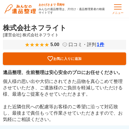
8
おかげさまで
周年
みんなの遺品整理は、片付け・遺品整理業者の検索
サイトです
メニュー
株式会社ネフライト
[運営会社] 株式会社ネフライト
5.00
口コミ・評判
1
件
お気に入りに追加
遺品整理、生前整理は安心安全のプロにお任せください。
個人様の思い出や大切にされてきた品物を真心こめて整理
させていただき、ご遺族様のご負担を軽減していただける
様、最適なご提案をさせていただきます。
また近隣住民への配慮等お客様のご希望に沿って対応致
し、最後まで責任もって作業させていただきますので、お
気軽にご相談ください。