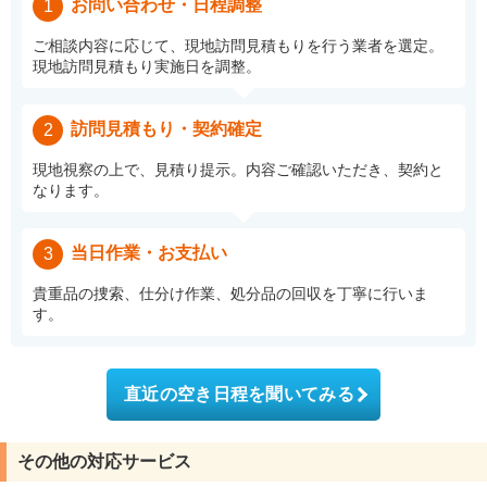
お問い合わせ・日程調整
1
ご相談内容に応じて、現地訪問見積もりを行う業者を選定。
現地訪問見積もり実施日を調整。
訪問見積もり・契約確定
2
現地視察の上で、見積り提示。内容ご確認いただき、契約と
なります。
当日作業・お支払い
3
貴重品の捜索、仕分け作業、処分品の回収を丁寧に行いま
す。
直近の空き日程を聞いてみる
その他の対応サービス