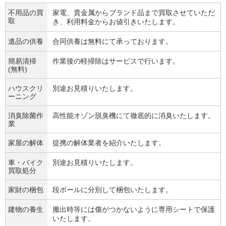
不用品の買
家電、貴金属からブランド品まで買取させていただ
取
き、利用料金からお値引きいたします。
遺品の供養
合同供養は無料にて承っております。
簡易清掃
作業後の軽掃除はサービスで行います。
(無料)
ハウスクリ
別途お見積りいたします。
ーニング
消臭除菌作
高性能オゾン脱臭機にて徹底的に消臭いたします。
業
家屋の解体
提携の解体業者を紹介いたします。
車・バイク
別途お見積りいたします。
買取処分
家財の梱包
段ボールに分別して梱包いたします。
建物の養生
搬出時等には傷がつかないように専用シートで保護
いたします。