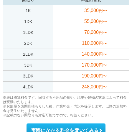
間取り
料金の目安
35,000
1K
円〜
55,000
1DK
円〜
70,000
1LDK
円〜
110,000
2DK
円〜
140,000
2LDK
円〜
170,000
3DK
円〜
190,000
3LDK
円〜
248,000
4LDK
円〜
※表は概算料金です。回収する不用品の量や、現場や建物の状況によって料金
は変動いたします。
※お部屋を訪問見積もりした後、作業料金・内訳を提示します。以降の追加料
金は発生いたしません。
※記載のない間取りも対応可能ですので、相談ください。
実際にかかる料金を聞いてみる