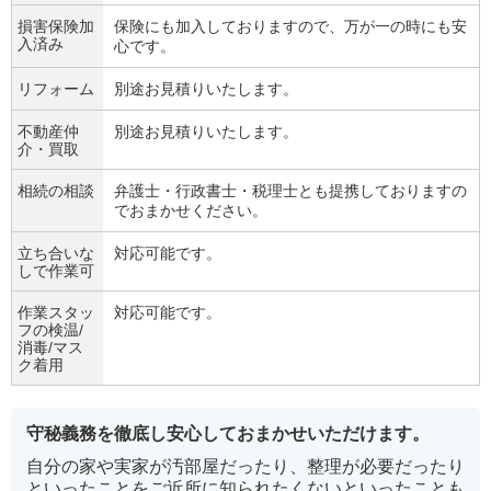
損害保険加
保険にも加入しておりますので、万が一の時にも安
入済み
心です。
リフォーム
別途お見積りいたします。
不動産仲
別途お見積りいたします。
介・買取
相続の相談
弁護士・行政書士・税理士とも提携しておりますの
でおまかせください。
立ち合いな
対応可能です。
しで作業可
作業スタッ
対応可能です。
フの検温/
消毒/マス
ク着用
守秘義務を徹底し安心しておまかせいただけます。
自分の家や実家が汚部屋だったり、整理が必要だったり
といったことをご近所に知られたくないといったことも