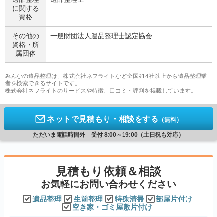
に関する
資格
その他の
一般財団法人遺品整理士認定協会
資格・
所
属団体
みんなの遺品整理は、株式会社ネフライトなど全国914社以上から遺品整理業
者を検索できるサイトです。
株式会社ネフライトのサービスや特徴、口コミ・評判を掲載しています。
ネットで見積もり・相談をする
（無料）
ただいま電話時間外 受付 8:00～19:00（土日祝も対応）
見積もり依頼＆相談
お気軽にお問い合わせください
遺品整理
生前整理
特殊清掃
部屋片付け
空き家・ゴミ屋敷片付け