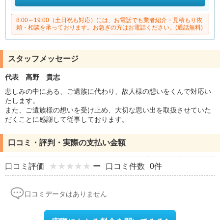
8:00～19:00（土日祝も対応）には、お電話でも業者紹介・見積もり依
頼・相談を承っております。お急ぎの方はお電話ください。(通話無料)
スタッフメッセージ
代表 高野 貴志
悲しみの中にある、ご遺族に代わり、故人様の想いをくんで対応い
たします。
また、ご遺族様の想いを受け止め、大切な思い出を取扱させていた
だくことに感謝して従事しております。
口コミ・評判・実際の支払い金額
口コミ評価
ー
口コミ件数
0件
口コミデータはありません