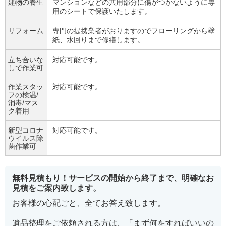
建物の養生
マンションなどの共用部分に傷がつかないように専
用のシートで保護いたします。
リフォーム
専門の提携業者がおりますのでフローリングから壁
紙、水回りまで修繕します。
立ち合いな
対応可能です。
しで作業可
作業スタッ
対応可能です。
フの検温/
消毒/マス
ク着用
新型コロナ
対応可能です。
ウイルス除
菌作業可
無料見積もり！サービスの開始から終了まで、明確なお
見積をご案内致します。
お客様の心配ごと、全てお答え致します。
遺品整理をご依頼される方は、「まず何をすればいいの