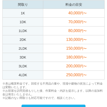
間取り
料金の目安
40,000
1K
円〜
70,000
1DK
円〜
80,000
1LDK
円〜
130,000
2DK
円〜
150,000
2LDK
円〜
180,000
3DK
円〜
200,000
3LDK
円〜
250,000
4LDK
円〜
※表は概算料金です。回収する不用品の量や、現場や建物の状況によって料金
は変動いたします。
※お部屋を訪問見積もりした後、作業料金・内訳を提示します。以降の追加料
金は発生いたしません。
※記載のない間取りも対応可能ですので、相談ください。