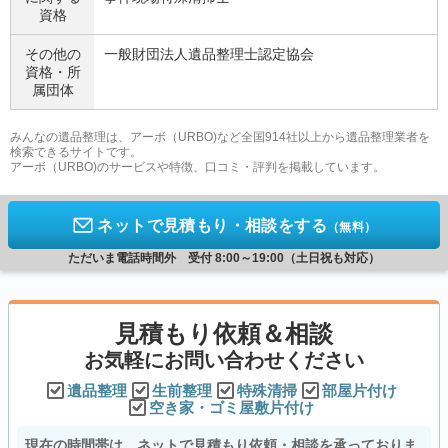
資格
その他の
一般財団法人遺品整理士認定協会
資格・
所
属団体
みんなの遺品整理は、アーボ（URBO)など全国914社以上から遺品整理業者を
検索できるサイトです。
アーボ（URBO)のサービスや特徴、口コミ・評判を掲載しています。
ネットで見積もり・相談をする
（無料）
ただいま電話時間外 受付 8:00～19:00（土日祝も対応）
見積もり依頼＆相談
お気軽にお問い合わせください
遺品整理
生前整理
特殊清掃
部屋片付け
空き家・ゴミ屋敷片付け
現在の時間帯は、ネットで見積もり依頼・相談を承っておりま