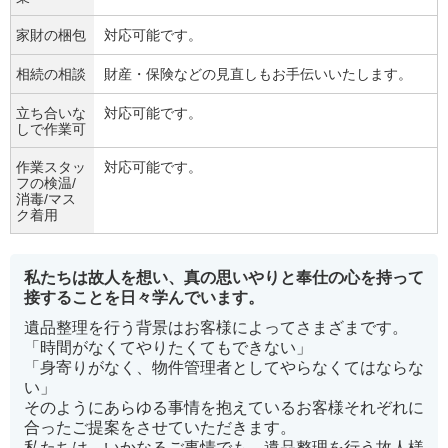
家財の梱包
対応可能です。
相続の相談
財産・保険などの見直しもお手伝いいたします。
立ち合いな
対応可能です。
しで作業可
作業スタッ
対応可能です。
フの検温/
消毒/マス
ク着用
私たちは故人を想い、真の思いやりと奉仕の心を持って
接することを日々学んでいます。
遺品整理を行う背景はお客様によってさまざまです。
「時間がなくてやりたくてもできない」
「身寄りがなく、物件管理者としてやらなくてはならな
い」
そのようにあらゆる事情を抱えているお客様それぞれに
合ったご提案をさせていただきます。
私たちは、いかなるご事情でも、遺品整理を行う故人様