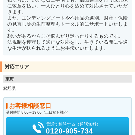
に敬意を払い、一人ひとり心を込めて対応させていただ
きます。
また、エンディングノートや不用品の選別、財産・保険
の見直し等の生前整理もトータル的にサポートいたしま
す。
想いがあるからこそ悩んだり迷ったりするものです。
法規制を遵守して適正な対応をし、生きている間に快適
な生活が送られるようにお手伝いいたします。
対応エリア
東海
愛知県
お客様相談窓口
受付時間 8:00～19:00（土日祝も対応）
電話で相談する（通話無料）
0120-905-734