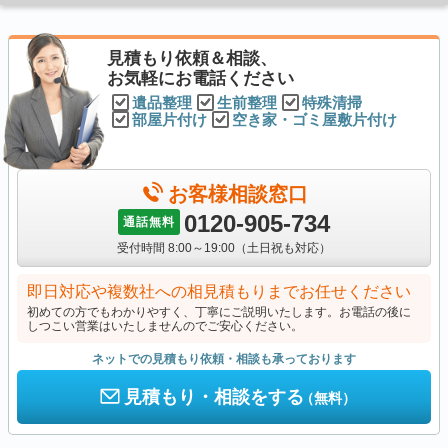
見積もり依頼＆相談、
お気軽にお電話ください
遺品整理
生前整理
特殊清掃
部屋片付け
空き家・ゴミ屋敷片付け
お客様相談窓口
0120-905-734
通話無料
受付時間 8:00～19:00（土日祝も対応）
即日対応や複数社への相見積もりまでお任せください
初めての方でもわかりやすく、丁寧にご説明いたします。お電話の後に
しつこい営業はいたしませんのでご安心ください。
ネットでの見積もり依頼・相談も承っております
見積もり・相談をする
（無料）