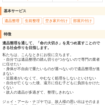
基本サービス
遺品整理
生前整理
空き家片付け
部屋片付け
特徴
遺品整理を通して、「命の大切さ」を見つめ直すことので
きる社会作りを目指します。
私たちは、こんなときにお役に立ちます。
・自分では遺品整理の踏ん切りがつかないので専門の業者
に任せたい
・身体が不自由で重たいものが運べないので遺品整理が進
まない
・近親者がいなくて、やむなく処理をしないといけない
・自分が亡くなった後、遠方に住む子どもに負担をかけた
くない
・故人の遺品が多過ぎて、整理しきれない
ジェイ・アール・ナゴヤでは、故人様の思い出はそのまま