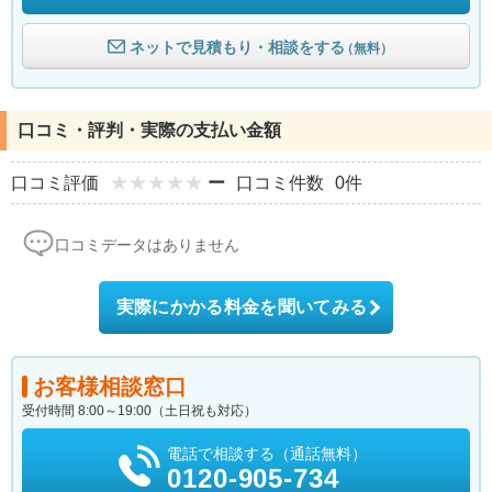
ネットで見積もり・相談をする
（無料）
口コミ・評判・実際の支払い金額
口コミ評価
ー
口コミ件数
0件
口コミデータはありません
実際にかかる料金を聞いてみる
お客様相談窓口
受付時間 8:00～19:00（土日祝も対応）
電話で相談する（通話無料）
0120-905-734