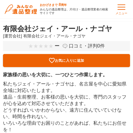
8
おかげさまで
周年
みんなの遺品整理は、片付け・遺品整理業者の検索
サイトです
メニュー
有限会社ジェイ・アール・ナゴヤ
[運営会社] 有限会社ジェイ・アール・ナゴヤ
ー
口コミ・評判0件
お気に入りに追加
家族様の思いを大切に、一つひとつ作業します。
私たちジェイ・アール・ナゴヤは、名古屋を中心に愛知県
全域に対応いたします。
遺品・生前整理、お客様の思いを大切に、専門のスタッフ
が心を込めて対応させていただきます。
どうすればいいかわからない、遠方に住んでいていけな
い、時間を作れない。
いろいろな理由でお困りのことがあれば、私たちにお任せ
を！