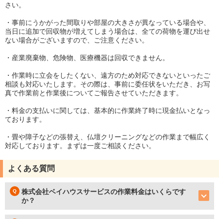
さい。
・事前にうかがった間取りや部屋の大きさが異なっている場合や、
当日に追加で回収物が増えてしまう場合は、全ての荷物を運び出せ
ない場合がございますので、ご注意ください。
・産業廃棄物、危険物、医療機器は回収できません。
・作業時に立会をしたくない、遠方のため対応できないといったご
相談も対応いたします。その際は、事前に委任状をいただき、お写
真で作業前と作業後についてご報告させていただきます。
・料金の支払いに関しては、基本的に作業終了時に現金払いとなっ
ております。
・畳や障子などの張替え、仏壇クリーニングなどの作業まで幅広く
対応しております。まずは一度ご相談ください。
よくある質問
株式会社ベイハウスサービスの作業料金はいくらです
か？