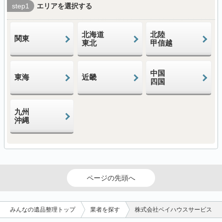
step1
エリアを選択する
北海道
北陸
関東
東北
甲信越
中国
東海
近畿
四国
九州
沖縄
ページの先頭へ
みんなの遺品整理トップ
業者を探す
株式会社ベイハウスサービス