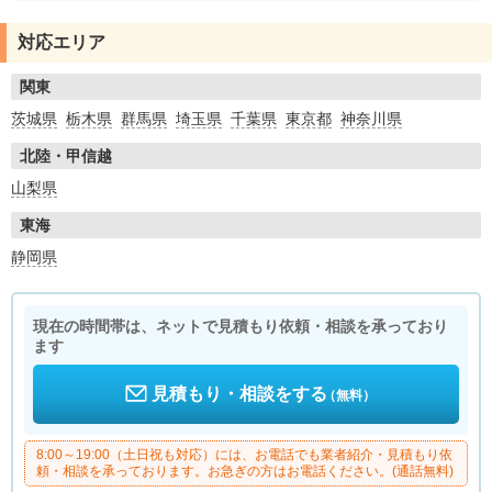
対応エリア
関東
茨城県
栃木県
群馬県
埼玉県
千葉県
東京都
神奈川県
北陸・甲信越
山梨県
東海
静岡県
現在の時間帯は、ネットで見積もり依頼・相談を承っており
ます
見積もり・相談をする
（無料）
8:00～19:00（土日祝も対応）には、お電話でも業者紹介・見積もり依
頼・相談を承っております。お急ぎの方はお電話ください。(通話無料)