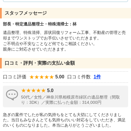
スタッフメッセージ
部長・特定遺品整理士・特殊清掃士：林
遺品整理、特殊清掃、原状回復リフォーム工事、不動産の管理と売
却までワンストップでお手伝いさせていただきます。
ご不明点や不安なことなど何でもご相談ください。
親身にご対応させていただきます。
口コミ・評判・実際の支払い金額
口コミ評価
5.00
口コミ件数
1件
5.0
50代／女性／神奈川県相模原市緑区の遺品整理（間取
り：3DK）／実際に払った金額：314,000円
急ぎの案件でしたが私の気持ちをとても大切にしてくださりまし
た。当日もみなさんとても気持ちのいい対応をしていただき、満足
のいくものになりました。本当にありがとうございました。