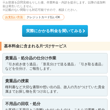
※お部屋を訪問見積もりした後、作業料金・内訳を提示します。以降の追加料
金は発生いたしません。
※記載のない間取りも対応可能ですので、相談ください。
お支払い方法
クレジットカード払いOK
実際にかかる料金を聞いてみる
基本料金に含まれる片づけサービス
貴重品・処分品の仕分け作業
「引き続き使う遺品」「形見分けで送る遺品」「引き取る遺品」
などを仕分け、ご報告します。
貴重品の捜索
権利書など大切な書類や想い出の品、故人の方がつけていた貴金
属までお探し物を見つけ出します。
不用品の回収・処分
お客様に不用品とご判断いただいたものは、こちらで運搬・処分