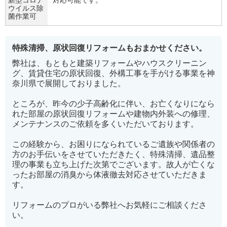
ウイルス除
菌作業可
特殊清掃、原状回復リフォームもおまかせください。
弊社は、もともと建築リフォームやハウスクリーニン
グ、賃貸住宅の原状回復、外構工事を手がける事業を神
奈川県で展開しておりました。
ところが、昨今の少子高齢化に伴い、お亡くなりになら
れた部屋の原状回復リフォームや建物内外装への修理、
メンテナンスのご依頼を多くいただいております。
この経験から、お困りになられているご遺族や関係者の
方のお手伝いをさせていただきたく、特殊清掃、遺品整
理の事業も立ち上げた次第でございます。故人が亡くな
ったお部屋の消臭から体液徹去対応させていただきま
す。
リフォームのプロがいる弊社へお気軽にご相談くださ
い。