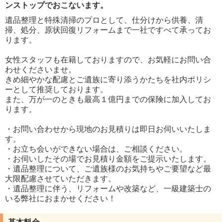
ンストップでおこないます。
遺品整理と特殊清掃のプロとして、仕分けから供養、清
掃、処分、原状回復リフォームまで一社ですべて承ってお
ります。
女性スタッフも在籍しておりますので、お気軽にお問い合
わせくださいませ。
きめ細やかな配慮とご遺族に寄り添うかたちを社内ポリシ
ーとして推奨しております。
また、万が一のときも最高１億円までの保険に加入してお
ります。
・お問い合わせから現地のお見積りは即日お伺いいたしま
す。
・お立ち会いができない場合は、ご相談ください。
・お伺いしたその場でお見積り金額をご提示いたします。
・遺品整理について、ご遺族様のお気持ちやご要望など最
大限配慮させていただきます。
・遺品整理に伴う、リフォームや改築など、一級建築士の
いる弊社におまかせください！