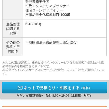
管理業務主任者
１級エクステリアプランナー
住宅ローンアドバイザー
不用品健全化指導員FK10095
遺品整理
IS10610号
に関する
資格
その他の
一般財団法人遺品整理士認定協会
資格・
所
属団体
みんなの遺品整理は、株式会社ベイハウスサービスなど全国914社以上から遺
品整理業者を検索できるサイトです。
株式会社ベイハウスサービスのサービスや特徴、口コミ・評判を掲載していま
す。
ネットで見積もり・相談をする
（無料）
ただいま電話時間外 受付 8:00～19:00（土日祝も対応）