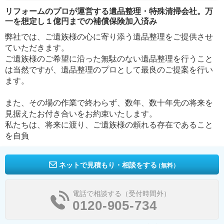
リフォームのプロが運営する遺品整理・特殊清掃会社。万
一を想定し１億円までの補償保険加入済み
弊社では、ご遺族様の心に寄り添う遺品整理をご提供させ
ていただきます。
ご遺族様のご希望に沿った無駄のない遺品整理を行うこと
は当然ですが、遺品整理のプロとして最良のご提案を行い
ます。
また、その場の作業で終わらず、数年、数十年先の将来を
見据えたお付き合いをお約束いたします。
私たちは、将来に渡り、ご遺族様の頼れる存在であること
を自負
ネットで見積もり・相談をする
（無料）
電話で相談する（受付時間外）
0120-905-734