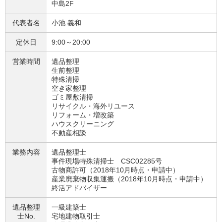
中島2F
代表者名
小池 義和
定休日
9:00～20:00
営業時間
遺品整理
生前整理
特殊清掃
空き家整理
ゴミ屋敷清掃
リサイクル・海外リユース
リフォーム・増改築
ハウスクリーニング
不動産相談
業務内容
遺品整理士
事件現場特殊清掃士 CSC02285号
古物商許可（2018年10月時点・申請中）
産業廃棄物収集運搬（2018年10月時点・申請中）
終活アドバイザー
遺品整理
一級建築士
士No.
宅地建物取引士