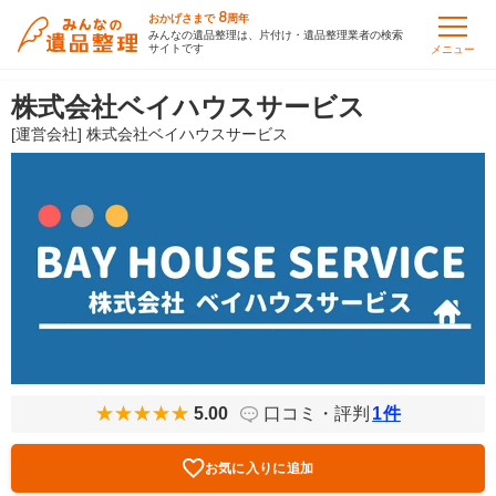
8
おかげさまで
周年
みんなの遺品整理は、片付け・遺品整理業者の検索
サイトです
メニュー
株式会社ベイハウスサービス
[運営会社] 株式会社ベイハウスサービス
5.00
口コミ・評判
1
件
お気に入りに追加