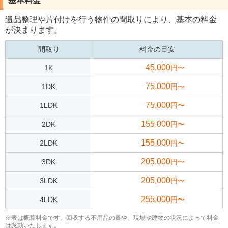
基本料金
遺品整理や片付けを行う物件の間取りにより、基本の料金
が決まります。
間取り
料金の目安
45,000
1K
円〜
75,000
1DK
円〜
75,000
1LDK
円〜
155,000
2DK
円〜
155,000
2LDK
円〜
205,000
3DK
円〜
205,000
3LDK
円〜
255,000
4LDK
円〜
※表は概算料金です。回収する不用品の量や、現場や建物の状況によって料金
は変動いたします。