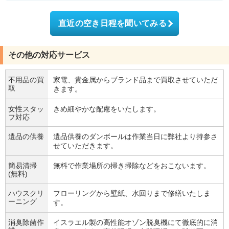
直近の空き日程を聞いてみる
その他の対応サービス
不用品の買
家電、貴金属からブランド品まで買取させていただ
取
きます。
女性スタッ
きめ細やかな配慮をいたします。
フ対応
遺品の供養
遺品供養のダンボールは作業当日に弊社より持参さ
せていただきます。
簡易清掃
無料で作業場所の掃き掃除などをおこないます。
(無料)
ハウスクリ
フローリングから壁紙、水回りまで修繕いたしま
ーニング
す。
消臭除菌作
イスラエル製の高性能オゾン脱臭機にて徹底的に消