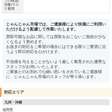
フの検温/
消毒/マス
ク着用
じゃんじゃん市場では、ご遺族様により快適にご利用い
ただけるよう配慮して作業いたします。
買取可能なお品に関しては買取をおこないご負担が少な
くなるよう努めます。
お急ぎの対応をご希望の場合にはできる限りご要望に沿
うよう即日対応を心がけます。
不信感を与えることがないよう厳しく教育された優秀な
スタッフがお伺いいたします。
ご家族とのお別れで心細い思いをされているご遺族様
に、じゃんじゃん市場のスタッフが寄り添います。
対応エリア
九州・沖縄
福岡県