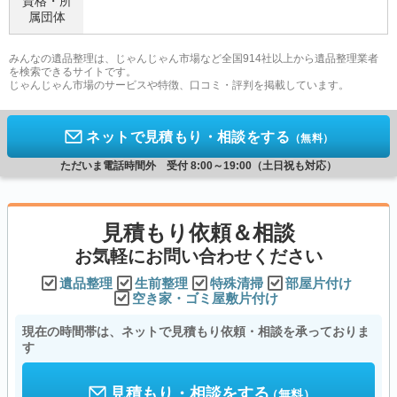
資格・
所
属団体
みんなの遺品整理は、じゃんじゃん市場など全国914社以上から遺品整理業者
を検索できるサイトです。
じゃんじゃん市場のサービスや特徴、口コミ・評判を掲載しています。
ネットで見積もり・相談をする
（無料）
ただいま電話時間外 受付 8:00～19:00（土日祝も対応）
見積もり依頼＆相談
お気軽にお問い合わせください
遺品整理
生前整理
特殊清掃
部屋片付け
空き家・ゴミ屋敷片付け
現在の時間帯は、ネットで見積もり依頼・相談を承っておりま
す
見積もり・相談をする
（無料）