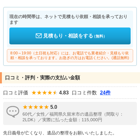
現在の時間帯は、ネットで見積もり依頼・相談を承っており
ます
見積もり・相談をする
（無料）
8:00～19:00（土日祝も対応）には、お電話でも業者紹介・見積もり依
頼・相談を承っております。お急ぎの方はお電話ください。(通話無料)
口コミ・評判・実際の支払い金額
口コミ評価
4.83
口コミ件数
24件
5.0
60代／女性／福岡県久留米市の遺品整理（間取り：
2LDK）／実際に払った金額：115,000円
先日義母が亡くなり、遺品の整理をお願いいたしました。