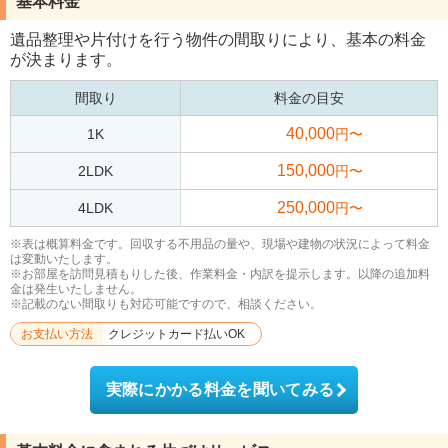
基本料金
遺品整理や片付けを行う物件の間取りにより、基本の料金
が決まります。
間取り
料金の目安
40,000
1K
円〜
150,000
2LDK
円〜
250,000
4LDK
円〜
※表は概算料金です。回収する不用品の量や、現場や建物の状況によって料金
は変動いたします。
※お部屋を訪問見積もりした後、作業料金・内訳を提示します。以降の追加料
金は発生いたしません。
※記載のない間取りも対応可能ですので、相談ください。
お支払い方法
クレジットカード払いOK
実際にかかる料金を聞いてみる