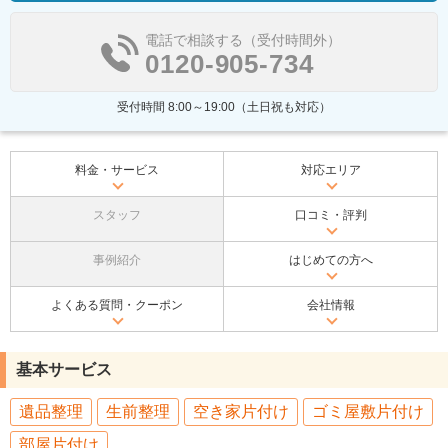
電話で相談する（受付時間外）
0120-905-734
受付時間 8:00～19:00（土日祝も対応）
料金・サービス
対応エリア
スタッフ
口コミ・評判
事例紹介
はじめての方へ
よくある質問・クーポン
会社情報
基本サービス
遺品整理
生前整理
空き家片付け
ゴミ屋敷片付け
部屋片付け