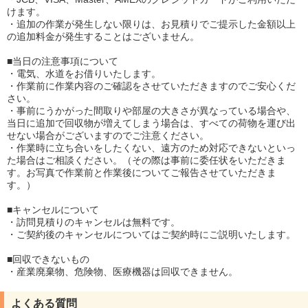
けます。
・追加の作業が発生しない限りは、お見積りでご提示した金額以上
の追加料金が発生することはございません。
■当日の注意事項について
・電気、水道をお借りいたします。
・作業前に作業内容のご確認をさせていただきますのでご安心くだ
さい。
・事前にうかがった間取りや部屋の大きさが異なっている場合や、
当日に追加で回収物が増えてしまう場合は、すべての荷物を運び出
せない場合がございますのでご注意ください。
・作業時に立ち合いをしたくない、遠方のため対応できないといっ
た場合はご相談ください。（その際は事前に委任状をいただきま
す。お写真で作業前と作業後についてご報告させていただきま
す。）
■キャンセルについて
・訪問見積りのキャンセルは無料です。
・ご契約後のキャンセルについてはご契約時にご説明いたします。
■回収できないもの
・産業廃棄物、危険物、医療機器は回収できません。
よくある質問