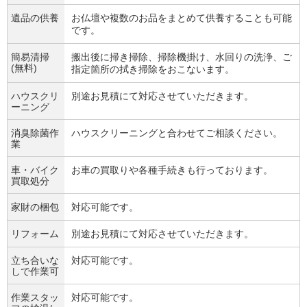
遺品の供養
お仏壇や複数のお品をまとめて供養することも可能
です。
簡易清掃
搬出後に掃き掃除、掃除機掛け、水回りの洗浄、ご
(無料)
指定箇所の拭き掃除をおこないます。
ハウスクリ
別途お見積にて対応させていただきます。
ーニング
消臭除菌作
ハウスクリーニングと合わせてご相談ください。
業
車・バイク
お車の買取りや各種手続きも行っております。
買取処分
家財の梱包
対応可能です。
リフォーム
別途お見積にて対応させていただきます。
立ち合いな
対応可能です。
しで作業可
作業スタッ
対応可能です。