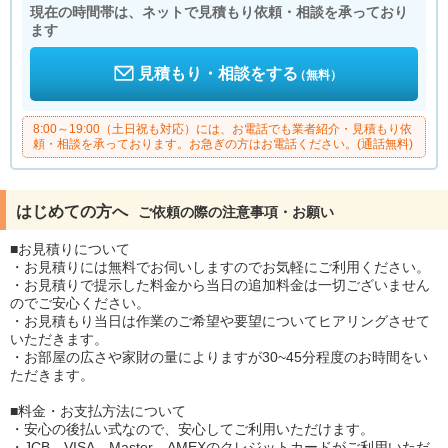
現在の時間帯は、ネットで見積もり依頼・相談を承っており
ます
見積もり・相談をする
（無料）
8:00～19:00（土日祝も対応）には、お電話でも業者紹介・見積もり依
頼・相談を承っております。お急ぎの方はお電話ください。(通話無料)
はじめての方へ
ご依頼の際の注意事項・お願い
■お見積りについて
・お見積りには無料でお伺いしますのでお気軽にご利用ください。
・お見積りで提示した料金から当日の追加料金は一切ございません
のでご安心ください。
・お見積もり当日は作業のご希望や要望についてヒアリングさせて
いただきます。
・お部屋の広さや家財の量によりますが30~45分程度のお時間をい
ただきます。
■料金・お支払方法について
・安心の後払い式なので、安心してご利用いただけます。
・JCB、VISA、Master、AMEXのクレジットカードがご利用いただ