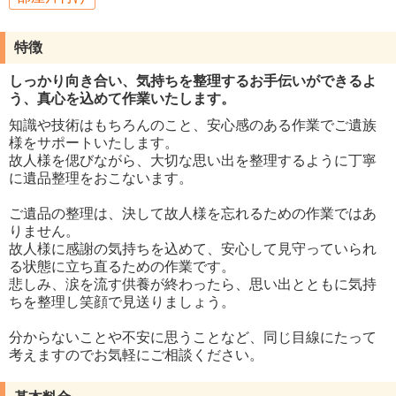
特徴
しっかり向き合い、気持ちを整理するお手伝いができるよ
う、真心を込めて作業いたします。
知識や技術はもちろんのこと、安心感のある作業でご遺族
様をサポートいたします。
故人様を偲びながら、大切な思い出を整理するように丁寧
に遺品整理をおこないます。
ご遺品の整理は、決して故人様を忘れるための作業ではあ
りません。
故人様に感謝の気持ちを込めて、安心して見守っていられ
る状態に立ち直るための作業です。
悲しみ、涙を流す供養が終わったら、思い出とともに気持
ちを整理し笑顔で見送りましょう。
分からないことや不安に思うことなど、同じ目線にたって
考えますのでお気軽にご相談ください。