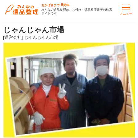
8
おかげさまで
周年
みんなの遺品整理は、片付け・遺品整理業者の検索
サイトです
メニュー
じゃんじゃん市場
[運営会社] じゃんじゃん市場