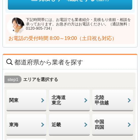
下記時間帯には、お電話でも業者紹介・見積もり依頼・相談を
承っております。お急ぎの方はお電話ください。（通話無料：
0120-905-734）
お電話の受付時間
8:00～19:00（土日祝も対応）
都道府県から業者を探す
step1
エリアを選択する
北海道
北陸
関東
東北
甲信越
中国
東海
近畿
四国