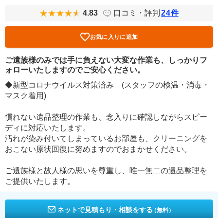
4.83
口コミ・評判
24
件
お気に入りに追加
ご遺族様のみでは手に負えない大変な作業も、しっかりフ
ォローいたしますのでご安心ください。
◆新型コロナウイルス対策済み (スタッフの検温・消毒・
マスク着用)
慣れない遺品整理の作業も、念入りに確認しながらスピー
ディに対応いたします。
汚れが染み付いてしまっているお部屋も、クリーニングを
おこない原状回復に努めますのでおまかせください。
ご遺族様と故人様の思いを尊重し、唯一無二の遺品整理を
ご提供いたします。
ネットで見積もり・相談をする
（無料）