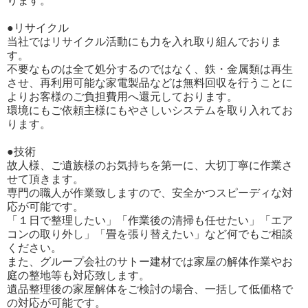
ります。
●リサイクル
当社ではリサイクル活動にも力を入れ取り組んでおりま
す。
不要なものは全て処分するのではなく、鉄・金属類は再生
させ、再利用可能な家電製品などは無料回収を行うことに
よりお客様のご負担費用へ還元しております。
環境にもご依頼主様にもやさしいシステムを取り入れてお
ります。
●技術
故人様、ご遺族様のお気持ちを第一に、大切丁寧に作業さ
せて頂きます。
専門の職人が作業致しますので、安全かつスピーディな対
応が可能です。
「１日で整理したい」「作業後の清掃も任せたい」「エア
コンの取り外し」「畳を張り替えたい」など何でもご相談
ください。
また、グループ会社のサトー建材では家屋の解体作業やお
庭の整地等も対応致します。
遺品整理後の家屋解体をご検討の場合、一括して低価格で
の対応が可能です。