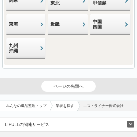
関東
東北
甲信越
中国
東海
近畿
四国
九州
沖縄
ページの先頭へ
みんなの遺品整理トップ
業者を探す
エス・ライナー株式会社
LIFULLの関連サービス
LIFULLのサービス