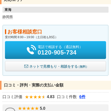
東海
静岡県
お客様相談窓口
受付時間 8:00～19:00（土日祝も対応）
電話で相談する（通話無料）
0120-905-734
ネットで見積もり・相談をする
（無料）
口コミ・評判・実際の支払い金額
口コミ評価
4.83
口コミ件数
6件
5.0