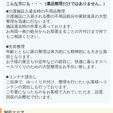
こんな方にも・・・（遺品整理だけではありません。）
■介護施設入退去時の不用品整理
介護施設に入居される際の不用品処分や家財道具の大型
整理を迅速に行ないます。
施設退去時の作業も承っております。
お布団一枚の処分からお部屋まるごとの片付けまで何で
もご相談ください。
■生前整理
年齢とともに家の整理は体力的にも精神的にも大きな負
担となります。
お子様の巣立ちや定年などの節目に、快適に暮らすスペ
ースづくりのための大型整理をお手伝い致します。
■コンテナ貸出し
ご自身で、ゆっくり片付け、整理を行いたいお客様へコ
ンテンの貸出しも行っております。
ご不要になったものをお客様で入れていただき、設置、
回収のみ弊社で行います。
対応エリア