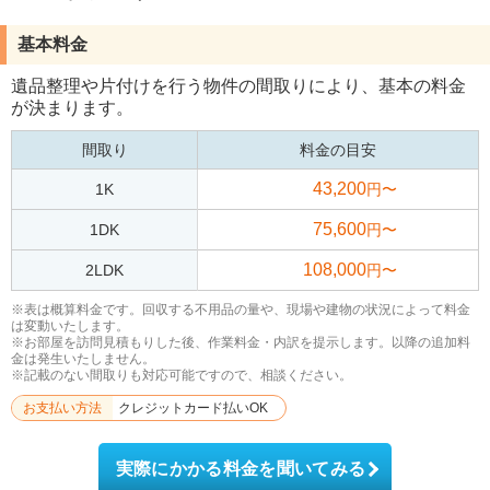
基本料金
遺品整理や片付けを行う物件の間取りにより、基本の料金
が決まります。
間取り
料金の目安
43,200
1K
円〜
75,600
1DK
円〜
108,000
2LDK
円〜
※表は概算料金です。回収する不用品の量や、現場や建物の状況によって料金
は変動いたします。
※お部屋を訪問見積もりした後、作業料金・内訳を提示します。以降の追加料
金は発生いたしません。
※記載のない間取りも対応可能ですので、相談ください。
お支払い方法
クレジットカード払いOK
実際にかかる料金を聞いてみる