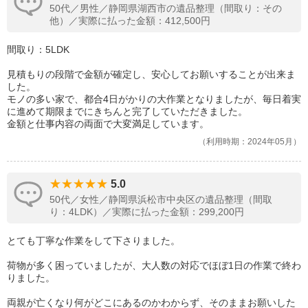
50代／男性／静岡県湖西市の遺品整理（間取り：その
他）／実際に払った金額：412,500円
間取り：5LDK
見積もりの段階で金額が確定し、安心してお願いすることが出来ま
した。
モノの多い家で、都合4日がかりの大作業となりましたが、毎日着実
に進めて期限までにきちんと完了していただきました。
金額と仕事内容の両面で大変満足しています。
利用時期：2024年05月
5.0
50代／女性／静岡県浜松市中央区の遺品整理（間取
り：4LDK）／実際に払った金額：299,200円
とても丁寧な作業をして下さりました。
荷物が多く困っていましたが、大人数の対応でほぼ1日の作業で終わ
りました。
両親が亡くなり何がどこにあるのかわからず、そのままお願いした