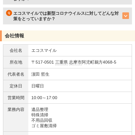
エコスマイルでは新型コロナウイルスに対してどんな対
策をとっていますか？
会社情報
会社名
エコスマイル
所在地
〒517-0501
三重県
志摩市
阿児町鵜方4068-5
代表者名
濵田 哲生
定休日
日曜日
営業時間
10:00～17:00
業務内容
遺品整理
特殊清掃
不用品回収
ゴミ屋敷清掃