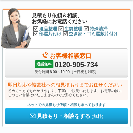
見積もり依頼＆相談、
お気軽にお電話ください
遺品整理
生前整理
特殊清掃
部屋片付け
空き家・ゴミ屋敷片付け
お客様相談窓口
0120-905-734
通話無料
受付時間 8:00～19:00（土日祝も対応）
即日対応や複数社への相見積もりまでお任せください
初めての方でもわかりやすく、丁寧にご説明いたします。お電話の後に
しつこい営業はいたしませんのでご安心ください。
ネットでの見積もり依頼・相談も承っております
見積もり・相談をする
（無料）