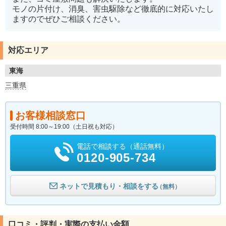
モノの片付け、消臭、害虫駆除など徹底的に対応いたし
ますのでぜひご相談ください。
対応エリア
東海
三重県
お客様相談窓口
受付時間 8:00～19:00（土日祝も対応）
電話で相談する（通話無料）
0120-905-734
ネットで見積もり・相談をする
（無料）
口コミ・評判・実際の支払い金額