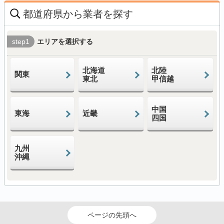
都道府県から業者を探す
step1
エリアを選択する
北海道
北陸
関東
東北
甲信越
中国
東海
近畿
四国
九州
沖縄
ページの先頭へ