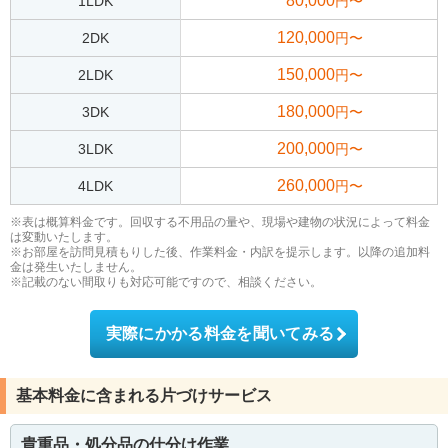
80,000
1LDK
円〜
120,000
2DK
円〜
150,000
2LDK
円〜
180,000
3DK
円〜
200,000
3LDK
円〜
260,000
4LDK
円〜
※表は概算料金です。回収する不用品の量や、現場や建物の状況によって料金
は変動いたします。
※お部屋を訪問見積もりした後、作業料金・内訳を提示します。以降の追加料
金は発生いたしません。
※記載のない間取りも対応可能ですので、相談ください。
実際にかかる料金を聞いてみる
基本料金に含まれる片づけサービス
貴重品・処分品の仕分け作業