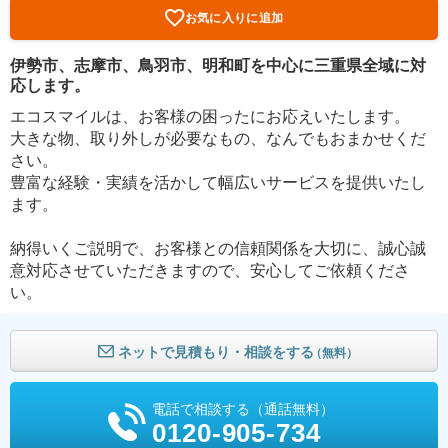
お気に入りに追加
伊勢市、志摩市、鳥羽市、明和町を中心に三重県全域に対
応します。
エコスマイルは、お客様の困ったにお応えいたします。
大きな物、取り外しが必要なもの、なんでもおまかせくだ
さい。
豊富な経験・実績を活かして幅広いサービスを提供いたし
ます。
納得いくご説明で、お客様との信頼関係を大切に、誠心誠
意対応させていただきますので、安心してご依頼くださ
い。
ネットで見積もり・相談をする
（無料）
電話で相談する（通話無料）
0120-905-734