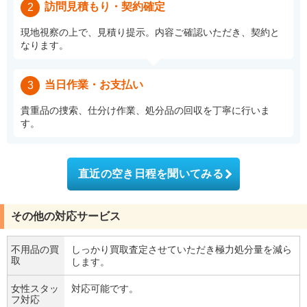
訪問見積もり・契約確定
2
現地視察の上で、見積り提示。内容ご確認いただき、契約と
なります。
当日作業・お支払い
3
貴重品の捜索、仕分け作業、処分品の回収を丁寧に行いま
す。
直近の空き日程を聞いてみる
その他の対応サービス
不用品の買
しっかり買取査定させていただき極力処分量を減ら
取
します。
女性スタッ
対応可能です。
フ対応