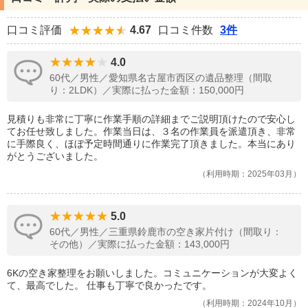
口コミ評価
4.67
口コミ件数
3件
4.0
60代／男性／愛知県名古屋市西区の遺品整理（間取
り：2LDK）／実際に払った金額：150,000円
見積りも非常に丁寧に作業手順の詳細までご説明頂けたので安心し
てお任せ致しました。作業当日は、３名の作業員を派遣頂き、非常
に手際良く、ほぼ予定時間通りに作業完了頂きました。本当にあり
がとうございました。
利用時期：2025年03月
5.0
60代／男性／三重県鈴鹿市の空き家片付け（間取り：
その他）／実際に払った金額：143,000円
6Kの空き家整理をお願いしました。コミュニケーションが大変よく
て、最高でした。 仕事も丁寧で良かったです。
利用時期：2024年10月