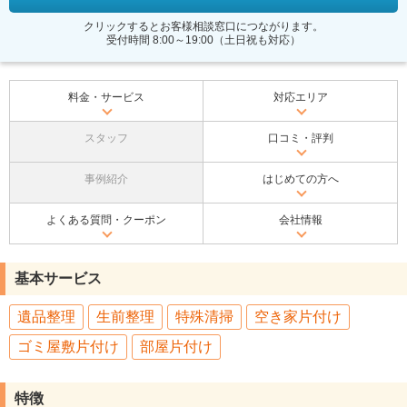
クリックするとお客様相談窓口につながります。
受付時間 8:00～19:00（土日祝も対応）
料金・サービス
対応エリア
スタッフ
口コミ・評判
事例紹介
はじめての方へ
よくある質問・クーポン
会社情報
基本サービス
遺品整理
生前整理
特殊清掃
空き家片付け
ゴミ屋敷片付け
部屋片付け
特徴