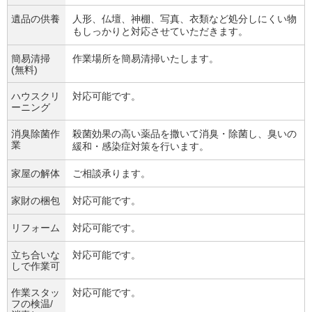
遺品の供養
人形、仏壇、神棚、写真、衣類など処分しにくい物
もしっかりと対応させていただきます。
簡易清掃
作業場所を簡易清掃いたします。
(無料)
ハウスクリ
対応可能です。
ーニング
消臭除菌作
殺菌効果の高い薬品を撒いて消臭・除菌し、臭いの
業
緩和・感染症対策を行います。
家屋の解体
ご相談承ります。
家財の梱包
対応可能です。
リフォーム
対応可能です。
立ち合いな
対応可能です。
しで作業可
作業スタッ
対応可能です。
フの検温/