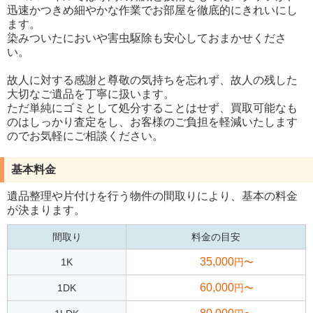
迅速かつきめ細やかな作業でお部屋を徹底的にきれいにし
ます。
染みついたにおいや害虫駆除も安心しておまかせくださ
い。
故人に対する感謝と尊敬の気持ちを忘れず、故人の残した
大切なご遺品を丁寧に扱います。
ただ単純にゴミとして処分することはせず、買取可能なも
のはしっかり査定をし、お客様のご負担を軽減いたします
のでお気軽にご相談ください。
基本料金
遺品整理や片付けを行う物件の間取りにより、基本の料金
が決まります。
間取り
料金の目安
35,000
1K
円〜
60,000
1DK
円〜