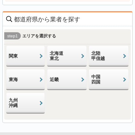
都道府県から業者を探す
step1
エリアを選択する
北海道
北陸
関東
東北
甲信越
中国
東海
近畿
四国
九州
沖縄