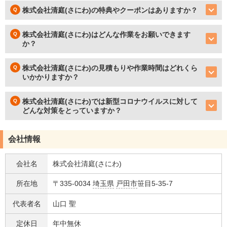
株式会社清庭(さにわ)の特典やクーポンはありますか？
株式会社清庭(さにわ)はどんな作業をお願いできます
か？
株式会社清庭(さにわ)の見積もりや作業時間はどれくら
いかかりますか？
株式会社清庭(さにわ)では新型コロナウイルスに対して
どんな対策をとっていますか？
会社情報
会社名
株式会社清庭(さにわ)
所在地
〒335-0034
埼玉県
戸田市
笹目5-35-7
代表者名
山口 聖
定休日
年中無休