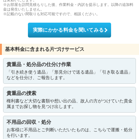
は変動いたします。
※お部屋を訪問見積もりした後、作業料金・内訳を提示します。以降の追加料
金は発生いたしません。
※記載のない間取りも対応可能ですので、相談ください。
実際にかかる料金を聞いてみる
基本料金に含まれる片づけサービス
貴重品・処分品の仕分け作業
「引き続き使う遺品」「形見分けで送る遺品」「引き取る遺品」
などを仕分け、ご報告します。
貴重品の捜索
権利書など大切な書類や想い出の品、故人の方がつけていた貴金
属までお探し物を見つけ出します。
不用品の回収・処分
お客様に不用品とご判断いただいたものは、こちらで運搬・処分
を行います。