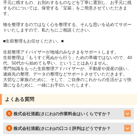
手元に残すもの、お別れするものなどを丁寧に選別し、お手元に残
すものについては、保管する「宝箱」をご用意させていただきま
す。
物を整理するのではなく心を整理する、そんな思いを込めてサポー
トいたしますので、私たちにご相談ください。
■生前整理もお任せください。■
生前整理アドバイザーが地域のみなさまをサポートします。
生前整理は「もうすぐ死ぬから行う」ための準備ではないので、40
代、50代から始めても早い、ということはありません。
専門知識をもった生前整理アドバイザーが、不動産や資産の扱い、
連絡先の整理、データの整理などサポートさせていただきます。
大切なご家族のために、そして、ご自身のこれからの生活がより快
適になるために、一緒にお手伝いいたします。
よくある質問
株式会社清庭(さにわ)の作業料金はいくらですか？
株式会社清庭(さにわ)の口コミ評判はどうですか？