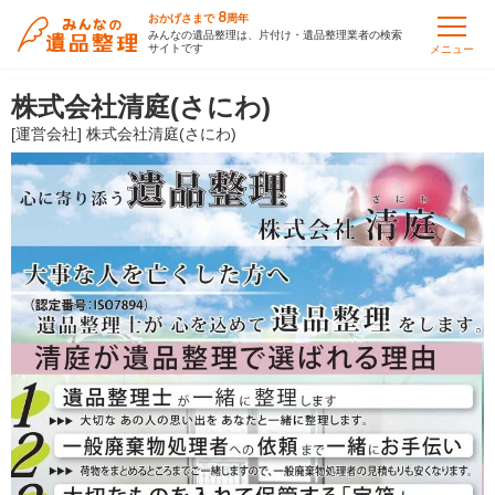
8
おかげさまで
周年
みんなの遺品整理は、片付け・遺品整理業者の検索
サイトです
メニュー
株式会社清庭(さにわ)
[運営会社] 株式会社清庭(さにわ)