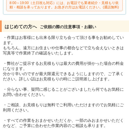
8:00～19:00（土日祝も対応）には、お電話でも業者紹介・見積もり依
頼・相談を承っております。お急ぎの方はお電話ください。(通話無料)
はじめての方へ
ご依頼の際の注意事項・お願い
・作業はお客様にも出来る限り立ち会って頂ける事をお勧めしてい
ます。
もちろん、遠方にお住まいや仕事の都合などで立ち会えないときは
写真等で作業終了の確認をいたします。
・弊社がご提示するお見積もりは最大の費用が掛かった場合の料金
になります。
分かり辛いのですが最大限還元できるようにしますので、ご了承く
ださい。詳しい話はお見積もりの時にご説明差し上げます。
・分らない事、疑問に感じることがございましたら何でもお気軽に
お問い合わせください。
・ご相談、お見積もりは無料でご利用いただけますのでお気軽にご
利用ください。
・すべての作業をおまかせいただくか、一部のみおまかせいただく
かなど、ご予算に合わせた作業内容のご相談も承ります。