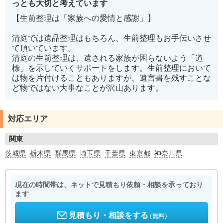
っとも大切と考えています
【生前整理は「家族への愛情と感謝」】
清庭では遺品整理はもちろん、生前整理もお手伝いさせ
て頂いています。
清庭の生前整理は、遺される家族が困らないよう「道
標」を示していくサポートをします。生前整理において
は物を片付けることもありますが、遺言書を残すことな
ど物ではない大事なことが沢山あります。
対応エリア
関東
茨城県
栃木県
群馬県
埼玉県
千葉県
東京都
神奈川県
現在の時間帯は、ネットで見積もり依頼・相談を承っており
ます
見積もり・相談をする
（無料）