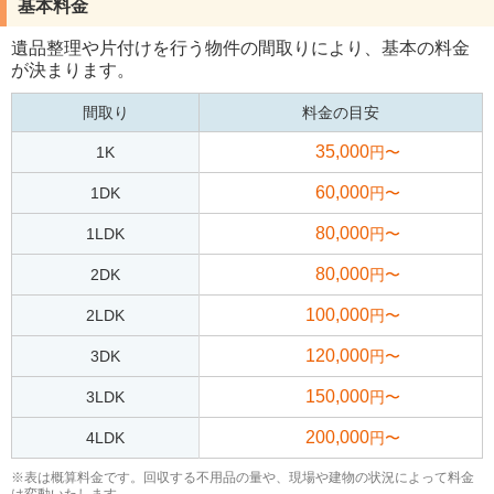
基本料金
遺品整理や片付けを行う物件の間取りにより、基本の料金
が決まります。
間取り
料金の目安
35,000
1K
円〜
60,000
1DK
円〜
80,000
1LDK
円〜
80,000
2DK
円〜
100,000
2LDK
円〜
120,000
3DK
円〜
150,000
3LDK
円〜
200,000
4LDK
円〜
※表は概算料金です。回収する不用品の量や、現場や建物の状況によって料金