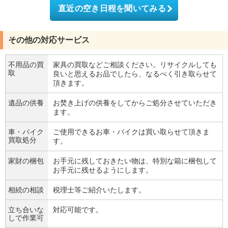
直近の空き日程を聞いてみる
その他の対応サービス
不用品の買
家具の買取などご相談ください。リサイクルしても
取
良いと思えるお品でしたら、なるべく引き取らせて
頂きます。
遺品の供養
お焚き上げの供養をしてからご処分させていただき
ます。
車・バイク
ご使用できるお車・バイクは買い取らせて頂きま
買取処分
す。
家財の梱包
お手元に残しておきたい物は、特別な箱に梱包して
お手元に残せるようにします。
相続の相談
税理士等ご紹介いたします。
立ち合いな
対応可能です。
しで作業可