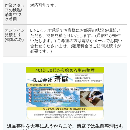
作業スタッ
対応可能です。
フの検温/
消毒/マス
ク着用
オンライン
LINEビデオ通話でお客様にお部屋の状況を撮影い
見積もり
ただき、簡易見積もりいたします。(通信料が発生
(概算のみ)
いたします。) ご希望の方は電話かメールでお問い
合わせくださいませ。(確定料金はご訪問見積りが
必要です。)
遺品整理を大事に思うからこそ、清庭では生前整理はも