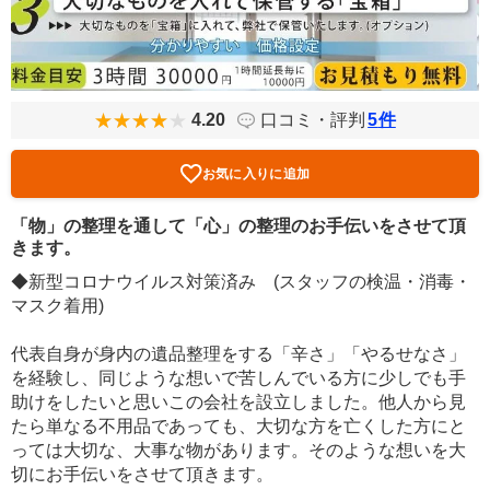
4.20
口コミ・評判
5
件
お気に入りに追加
「物」の整理を通して「心」の整理のお手伝いをさせて頂
きます。
◆新型コロナウイルス対策済み (スタッフの検温・消毒・
マスク着用)
代表自身が身内の遺品整理をする「辛さ」「やるせなさ」
を経験し、同じような想いで苦しんでいる方に少しでも手
助けをしたいと思いこの会社を設立しました。他人から見
たら単なる不用品であっても、大切な方を亡くした方にと
っては大切な、大事な物があります。そのような想いを大
切にお手伝いをさせて頂きます。