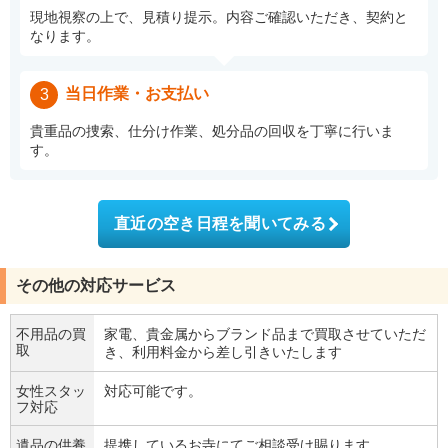
現地視察の上で、見積り提示。内容ご確認いただき、契約と
なります。
当日作業・お支払い
3
貴重品の捜索、仕分け作業、処分品の回収を丁寧に行いま
す。
直近の空き日程を聞いてみる
その他の対応サービス
不用品の買
家電、貴金属からブランド品まで買取させていただ
取
き、利用料金から差し引きいたします
女性スタッ
対応可能です。
フ対応
遺品の供養
提携しているお寺にてご相談受け賜ります。