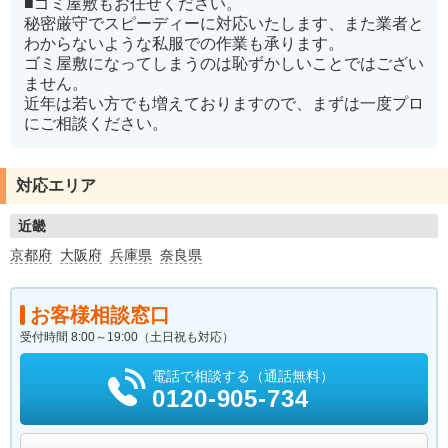
■ゴミ屋敷もお任せください。
秘密厳守でスピーディーに対応いたします、また業者と
わからないような私服での作業も承ります。
ゴミ屋敷になってしまうのは恥ずかしいことではござい
ません。
近年は若い方でも増えておりますので、まずは一度プロ
にご相談ください。
対応エリア
近畿
京都府
大阪府
兵庫県
奈良県
お客様相談窓口
受付時間 8:00～19:00（土日祝も対応）
電話で相談する（通話無料）
0120-905-734