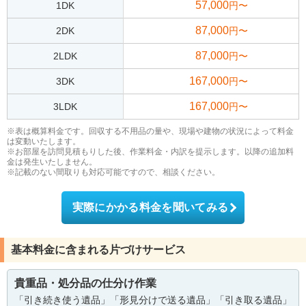
57,000
1DK
円〜
87,000
2DK
円〜
87,000
2LDK
円〜
167,000
3DK
円〜
167,000
3LDK
円〜
※表は概算料金です。回収する不用品の量や、現場や建物の状況によって料金
は変動いたします。
※お部屋を訪問見積もりした後、作業料金・内訳を提示します。以降の追加料
金は発生いたしません。
※記載のない間取りも対応可能ですので、相談ください。
実際にかかる料金を聞いてみる
基本料金に含まれる片づけサービス
貴重品・処分品の仕分け作業
「引き続き使う遺品」「形見分けで送る遺品」「引き取る遺品」