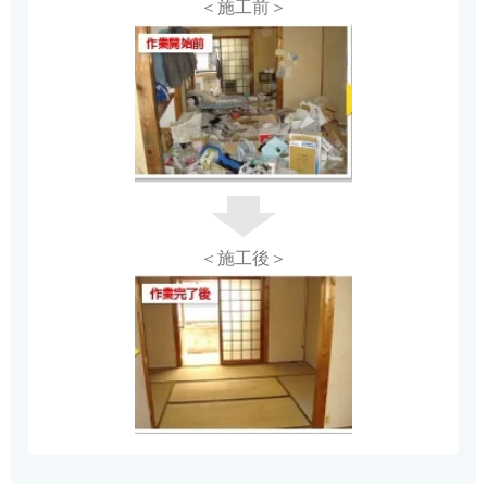
＜施工前＞
＜施工後＞