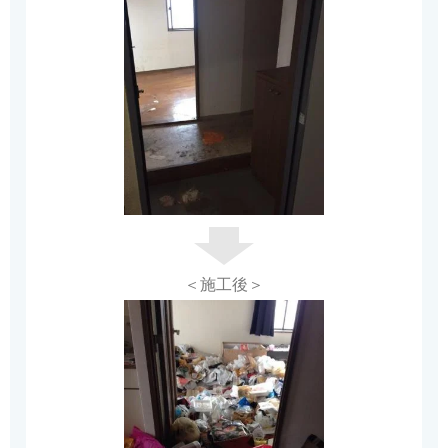
＜施工後＞