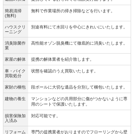
簡易清掃
無料で作業場所の掃き掃除などを行います。
(無料)
ハウスクリ
別途有料にて水回りを中心にきれいにいたします。
ーニング
消臭除菌作
高性能オゾン脱臭機にて徹底的に消臭いたします。
業
家屋の解体
提携の解体業者を紹介致します。
車・バイク
状態を確認のうえ買取いたします。
買取処分
家財の梱包
段ボールに大切な遺品を分別して梱包いたします。
建物の養生
マンションなどの共用部分に傷がつかないように専
用のシートで保護いたします。
損害保険加
対応可能です。
入済み
リフォーム
専門の提携業者がおりますのでフローリングから壁