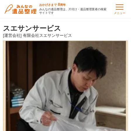
8
おかげさまで
周年
みんなの遺品整理は、片付け・遺品整理業者の検索
サイトです
メニュー
スエサンサービス
[運営会社] 有限会社スエサンサービス