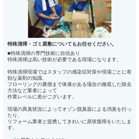
特殊清掃・ゴミ屋敷についてもお任せください。
■特殊清掃の専門技術に自信あり
特殊清掃は高い技術が必要である現場になります。
特殊清掃現場ではスタッフの感染症対策や現場ごとに有
効な薬剤の知識、
フローリングの裏側まで体液がある場合の徹底した除去
方法など業者によって
作業レベルに差がございます。
現場の異臭状況によってオゾン脱臭器による消臭を行っ
たり、
リフォーム業者と提携してきれいに原状復帰をいたしま
す。