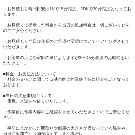
・お見積もり時間目安は1Kで15分程度、2DKで30分程度となってお
ります。
・お見積りで提示した料金から当日の追加料金は一切ございません
のでご安心ください。
・お見積もり当日は作業のご希望や要望についてヒアリングさせて
いただきます。
・お部屋の広さや家財の量によりますが30~45分程度のお時間をい
ただきます。
■料金・お支払方法について
・料金の支払いに関しては基本的に作業終了時に現金払いとなって
おります。
■当日の注意事項について
・電気、水道をお借りいたします。
・作業前に作業内容のご確認をさせていただきますのでご安心くだ
さい。
・事前にうかがった間取りや部屋の大きさが異なっている場合や、
当日に追加で回収物が増えてしまう場合は、