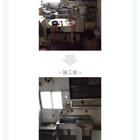
＜施工後＞