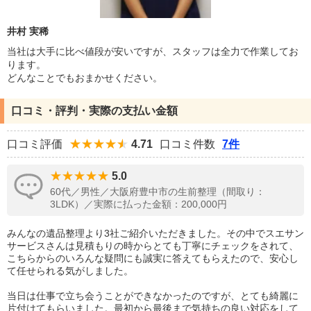
井村 実稀
当社は大手に比べ値段が安いですが、スタッフは全力で作業してお
ります。
どんなことでもおまかせください。
口コミ・評判・実際の支払い金額
口コミ評価
4.71
口コミ件数
7件
5.0
60代／男性／大阪府豊中市の生前整理（間取り：
3LDK）／実際に払った金額：200,000円
みんなの遺品整理より3社ご紹介いただきました。その中でスエサン
サービスさんは見積もりの時からとても丁寧にチェックをされて、
こちらからのいろんな疑問にも誠実に答えてもらえたので、安心し
て任せられる気がしました。
当日は仕事で立ち会うことができなかったのですが、とても綺麗に
片付けてもらいました。最初から最後まで気持ちの良い対応をして