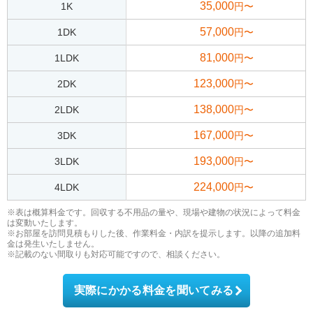
35,000
1K
円〜
57,000
1DK
円〜
81,000
1LDK
円〜
123,000
2DK
円〜
138,000
2LDK
円〜
167,000
3DK
円〜
193,000
3LDK
円〜
224,000
4LDK
円〜
※表は概算料金です。回収する不用品の量や、現場や建物の状況によって料金
は変動いたします。
※お部屋を訪問見積もりした後、作業料金・内訳を提示します。以降の追加料
金は発生いたしません。
※記載のない間取りも対応可能ですので、相談ください。
実際にかかる料金を聞いてみる