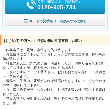
電話で相談する（通話無料）
0120-905-734
ネットで見積もり・相談をする
（無料）
はじめての方へ
ご依頼の際の注意事項・お願い
・作業当日は、電気、水道をお借り致します。
・お見積りにご了承いただけましたら、契約書にご署名、捺印をお
願い致します。
・料金のお支払は作業終了後、現金もしくは、お振り込みでお願い
をしておりますが、着手金をお願いする場合も
ございますので、ご了承下さい。お打ち合わせの際に、ご相談と
させて頂きます。
・遺品のご供養のご要望があれば対応いたしますので、打ち合わせ
の際、お申し付け下さい。
・特に追加作業が発生しない限り、お見積金額以外で請求する事は
ありません。
・当日の立会いが困難な場合は、弊社で鍵をお借りして作業を進め
させて頂