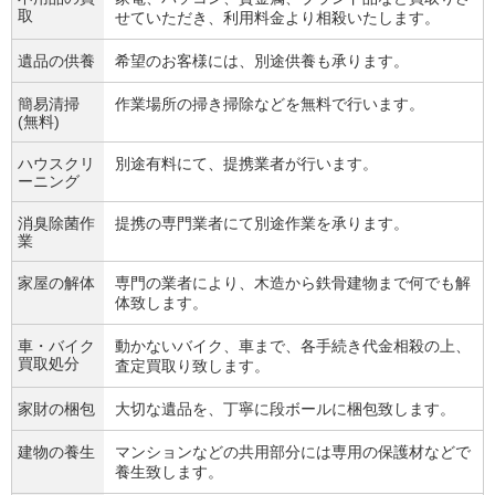
取
せていただき、利用料金より相殺いたします。
遺品の供養
希望のお客様には、別途供養も承ります。
簡易清掃
作業場所の掃き掃除などを無料で行います。
(無料)
ハウスクリ
別途有料にて、提携業者が行います。
ーニング
消臭除菌作
提携の専門業者にて別途作業を承ります。
業
家屋の解体
専門の業者により、木造から鉄骨建物まで何でも解
体致します。
車・バイク
動かないバイク、車まで、各手続き代金相殺の上、
買取処分
査定買取り致します。
家財の梱包
大切な遺品を、丁寧に段ボールに梱包致します。
建物の養生
マンションなどの共用部分には専用の保護材などで
養生致します。