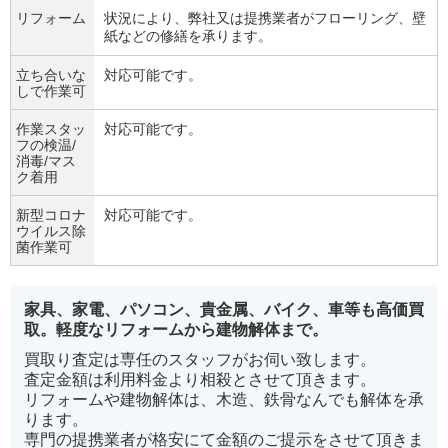
リフォーム
状況により、弊社又は提携業者がフローリング、壁
紙などの修繕を承ります。
立ち合いな
対応可能です。
しで作業可
作業スタッ
対応可能です。
フの検温/
消毒/マス
ク着用
新型コロナ
対応可能です。
ウイルス除
菌作業可
家具、家電、パソコン、貴金属、バイク、車等も高価買
取。軽度なリフォームから建物解体まで。
買取り査定は専任のスタッフがお伺い致します。
査定金額は利用料金より相殺とさせて頂きます。
リフォームや建物解体は、木造、鉄骨なんでも解体を承
ります。
専門の提携業者が格安にて金額のご提示をさせて頂きま