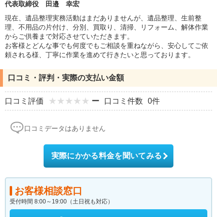
代表取締役 田邉 幸宏
現在、遺品整理実務活動はまだありませんが、遺品整理、生前整
理、不用品の片付け、分別、買取り、清掃、リフォーム、解体作業
からご供養まで対応させていただきます。
お客様とどんな事でも何度でもご相談を重ねながら、安心してご依
頼される様、丁寧に作業を進めて行きたいと思っております。
口コミ・評判・実際の支払い金額
口コミ評価
ー
口コミ件数
0件
口コミデータはありません
実際にかかる料金を聞いてみる
お客様相談窓口
受付時間 8:00～19:00（土日祝も対応）