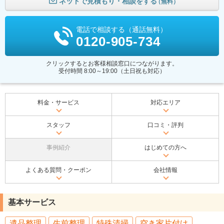
ネットで見積もり・相談をする
（無料）
電話で相談する（通話無料）
0120-905-734
クリックするとお客様相談窓口につながります。
受付時間 8:00～19:00（土日祝も対応）
料金・サービス
対応エリア
スタッフ
口コミ・評判
事例紹介
はじめての方へ
よくある質問・クーポン
会社情報
基本サービス
遺品整理
生前整理
特殊清掃
空き家片付け