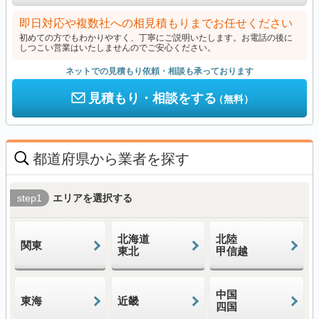
即日対応や複数社への相見積もりまでお任せください
初めての方でもわかりやすく、丁寧にご説明いたします。お電話の後に
しつこい営業はいたしませんのでご安心ください。
ネットでの見積もり依頼・相談も承っております
見積もり・相談をする
（無料）
都道府県から業者を探す
step1
エリアを選択する
北海道
北陸
関東
東北
甲信越
中国
東海
近畿
四国