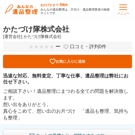
8
おかげさまで
周年
みんなの遺品整理は、片付け・遺品整理業者の検索
サイトです
メニュー
かたづけ隊株式会社
[運営会社] かたづけ隊株式会社
ー
口コミ・評判0件
お気に入りに追加
迅速な対応、無料査定、丁寧な仕事、遺品整理は弊社にお
任せ下さい。
ご相談下さい！遺品整理にまつわる全ての問題を解決致し
ます。
想い出をありがとう。
真心をこめて、想い出のお片づけ 「遺品も整理、気持ち
も整理」