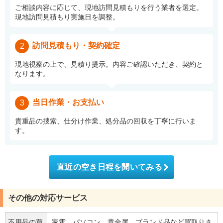
ご相談内容に応じて、現地訪問見積もりを行う業者を選定。
現地訪問見積もり実施日を調整。
訪問見積もり・契約確定
2
現地視察の上で、見積り提示。内容ご確認いただき、契約と
なります。
当日作業・お支払い
3
貴重品の捜索、仕分け作業、処分品の回収を丁寧に行いま
す。
直近の空き日程を聞いてみる
その他の対応サービス
不用品の買
家電、パソコン、貴金属、ブランド品など買取りさ