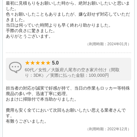
最初に見積もりをお願いした時から、絶対お願いしたいと思いま
した。
色々お願いしたこともありましたが、嫌な顔せず対応していただ
きました。
当日は伺っていた時間よりも早く終わり助かりました。
手際の良さに驚きました。
ありがとうございます。
利用時期：2024年01月
5.0
60代／女性／大阪府八尾市の空き家片付け（間取
り：3DK）／実際に払った金額：100,000円
担当者の対応が誠実で好感が持て、当日の作業もロッカー等特殊
廃品の多い中、迅速丁寧に処理。
おまけに掃除付で本当助かりました。
費用も安く全てにおいて次回もお願いしたい思える業者さんで
す。
有難うございました。
利用時期：2022年12月