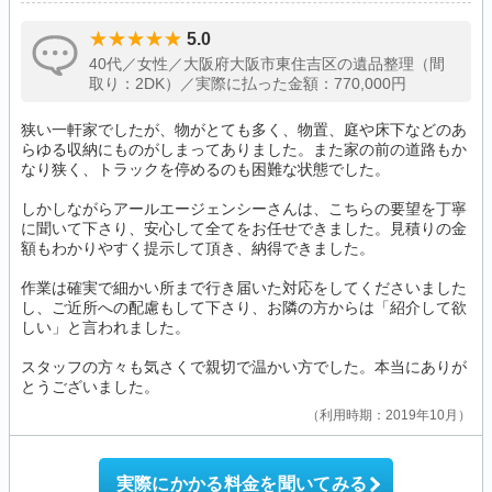
5.0
40代／女性／大阪府大阪市東住吉区の遺品整理（間
取り：2DK）／実際に払った金額：770,000円
狭い一軒家でしたが、物がとても多く、物置、庭や床下などのあ
らゆる収納にものがしまってありました。また家の前の道路もか
なり狭く、トラックを停めるのも困難な状態でした。
しかしながらアールエージェンシーさんは、こちらの要望を丁寧
に聞いて下さり、安心して全てをお任せできました。見積りの金
額もわかりやすく提示して頂き、納得できました。
作業は確実で細かい所まで行き届いた対応をしてくださいました
し、ご近所への配慮もして下さり、お隣の方からは「紹介して欲
しい」と言われました。
スタッフの方々も気さくで親切で温かい方でした。本当にありが
とうございました。
利用時期：2019年10月
実際にかかる料金を聞いてみる