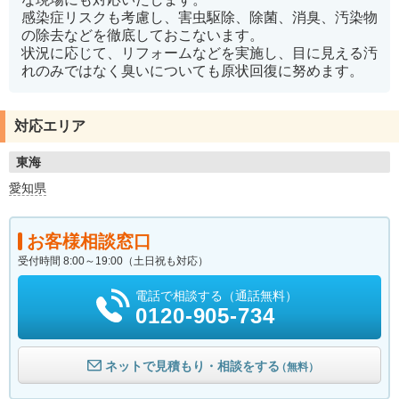
感染症リスクも考慮し、害虫駆除、除菌、消臭、汚染物
の除去などを徹底しておこないます。
状況に応じて、リフォームなどを実施し、目に見える汚
れのみではなく臭いについても原状回復に努めます。
対応エリア
東海
愛知県
お客様相談窓口
受付時間 8:00～19:00（土日祝も対応）
電話で相談する（通話無料）
0120-905-734
ネットで見積もり・相談をする
（無料）