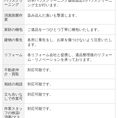
ハウスクリ
日本ハウスクリーニング協会認定のハウスクリーニ
ーニング
ング士が行います。
消臭除菌作
染み込んだ臭いも撃退します。
業
家財の梱包
ご遺品を一つひとつ丁寧に梱包いたします。
建物の養生
各所に養生をし、お家を傷つけないよう注意いたし
ます。
リフォーム
各リフォーム会社と提携し、遺品整理後のリフォー
ム・リノベーションを承っております。
不動産仲
対応可能です。
介・買取
相続の相談
対応可能です。
立ち合いな
対応可能です。
しで作業可
作業スタッ
対応可能です。
フの検温/
消毒/マス