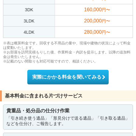
160,000
3DK
円〜
200,000
3LDK
円〜
280,000
4LDK
円〜
※表は概算料金です。回収する不用品の量や、現場や建物の状況によって料金
は変動いたします。
※お部屋を訪問見積もりした後、作業料金・内訳を提示します。以降の追加料
金は発生いたしません。
※記載のない間取りも対応可能ですので、相談ください。
実際にかかる料金を聞いてみる
基本料金に含まれる片づけサービス
貴重品・処分品の仕分け作業
「引き続き使う遺品」「形見分けで送る遺品」「引き取る遺品」
などを仕分け、ご報告します。