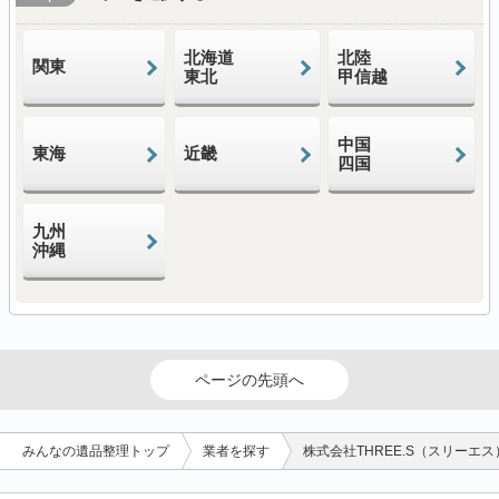
北海道
北陸
関東
東北
甲信越
中国
東海
近畿
四国
九州
沖縄
ページの先頭へ
みんなの遺品整理トップ
業者を探す
株式会社THREE.S（スリーエス