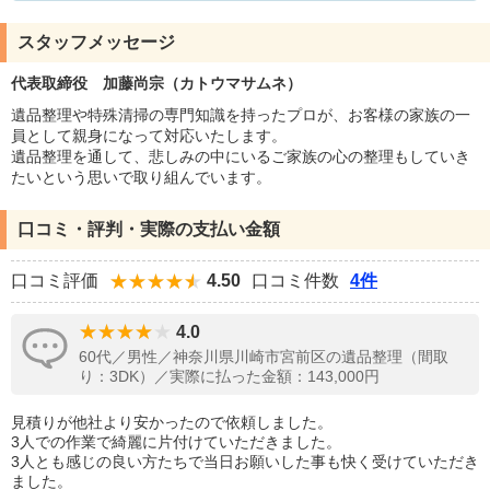
スタッフメッセージ
代表取締役 加藤尚宗（カトウマサムネ）
遺品整理や特殊清掃の専門知識を持ったプロが、お客様の家族の一
員として親身になって対応いたします。
遺品整理を通して、悲しみの中にいるご家族の心の整理もしていき
たいという思いで取り組んでいます。
口コミ・評判・実際の支払い金額
口コミ評価
4.50
口コミ件数
4件
4.0
60代／男性／神奈川県川崎市宮前区の遺品整理（間取
り：3DK）／実際に払った金額：143,000円
見積りが他社より安かったので依頼しました。
3人での作業で綺麗に片付けていただきました。
3人とも感じの良い方たちで当日お願いした事も快く受けていただき
ました。