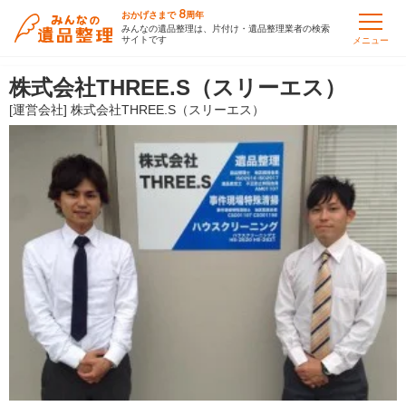
8
おかげさまで
周年
みんなの遺品整理は、片付け・遺品整理業者の検索
サイトです
メニュー
株式会社THREE.S（スリーエス）
[運営会社] 株式会社THREE.S（スリーエス）