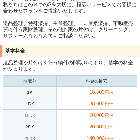
私たちはこの３つのSを大切に、幅広いサービスでお客様に
合わせたプランをご提案いたします。
遺品整理、特殊清掃、生前整理、ゴミ屋敷清掃、不動産売
買に伴う家財整理、その他お家の片付け、クリーニング、
リフォームなどなんでもご相談ください。
基本料金
遺品整理や片付けを行う物件の間取りにより、基本の料金
が決まります。
間取り
料金の目安
18,800
1K
円〜
38,000
1DK
円〜
70,000
1LDK
円〜
120,000
2DK
円〜
140,000
2LDK
円〜