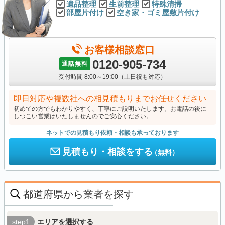
遺品整理
生前整理
特殊清掃
部屋片付け
空き家・ゴミ屋敷片付け
お客様相談窓口
0120-905-734
通話無料
受付時間 8:00～19:00（土日祝も対応）
即日対応や複数社への相見積もりまでお任せください
初めての方でもわかりやすく、丁寧にご説明いたします。お電話の後に
しつこい営業はいたしませんのでご安心ください。
ネットでの見積もり依頼・相談も承っております
見積もり・相談をする
（無料）
都道府県から業者を探す
step1
エリアを選択する