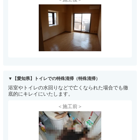
【愛知県】トイレでの特殊清掃（特殊清掃）
浴室やトイレの水回りなどで亡くなられた場合でも徹
底的にキレイにいたします。
＜施工前＞