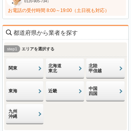
0120-905-734）
お電話の受付時間
8:00～19:00（土日祝も対応）
都道府県から業者を探す
step1
エリアを選択する
北海道
北陸
関東
東北
甲信越
中国
東海
近畿
四国
九州
沖縄