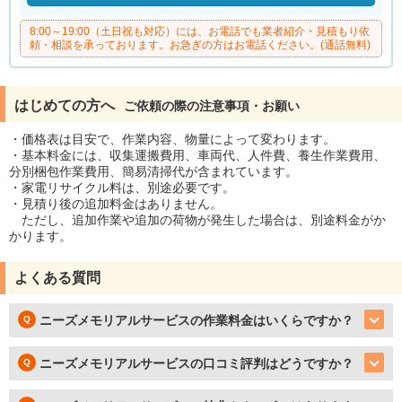
8:00～19:00（土日祝も対応）には、お電話でも業者紹介・見積もり依
頼・相談を承っております。お急ぎの方はお電話ください。(通話無料)
はじめての方へ
ご依頼の際の注意事項・お願い
・価格表は目安で、作業内容、物量によって変わります。
・基本料金には、収集運搬費用、車両代、人件費、養生作業費用、
分別梱包作業費用、簡易清掃代が含まれています。
・家電リサイクル料は、別途必要です。
・見積り後の追加料金はありません。
ただし、追加作業や追加の荷物が発生した場合は、別途料金がか
かります。
よくある質問
ニーズメモリアルサービスの作業料金はいくらですか？
ニーズメモリアルサービスの口コミ評判はどうですか？