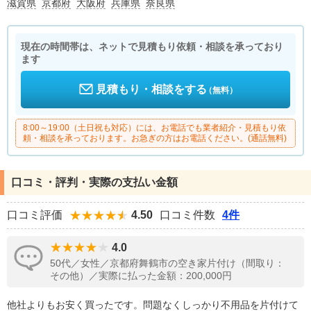
滋賀県
京都府
大阪府
兵庫県
奈良県
現在の時間帯は、ネットで見積もり依頼・相談を承っており
ます
見積もり・相談をする
（無料）
8:00～19:00（土日祝も対応）には、お電話でも業者紹介・見積もり依
頼・相談を承っております。お急ぎの方はお電話ください。(通話無料)
口コミ・評判・実際の支払い金額
口コミ評価
4.50
口コミ件数
4件
4.0
50代／女性／京都府舞鶴市の空き家片付け（間取り：
その他）／実際に払った金額：200,000円
他社よりもお安く買ったです。問題なくしっかり不用品を片付けて