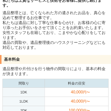
私たちは上質なサービスと技術をお客様に提供し続けま
す。
遺品整理とは、亡くなられた方の遺されたお品を、真心を
込めて整理するお仕事です。
私たちは遺品に対し丁寧な仕事を心がけ、お客様の心に寄
り添ったお手伝いをさせて頂くことをお約束いたします。
女性スタッフも在籍しており、こまやかな心配りをしてお
ります。
遺品の買取や、遺品整理後のハウスクリーニングなどにも
対応しております。
基本料金
遺品整理や片付けを行う物件の間取りにより、基本の料金
が決まります。
間取り
料金の目安
40,000
1DK
円〜
40,000
1LDK
円〜
100,000
2DK
円〜