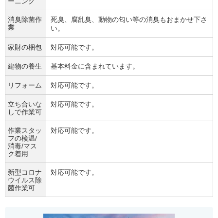
ーニング
消臭除菌作
死臭、腐乱臭、動物の匂い等の消臭もおまかせ下さ
業
い。
家財の梱包
対応可能です。
建物の養生
基本料金に含まれています。
リフォーム
対応可能です。
立ち合いな
対応可能です。
しで作業可
作業スタッ
対応可能です。
フの検温/
消毒/マス
ク着用
新型コロナ
対応可能です。
ウイルス除
菌作業可