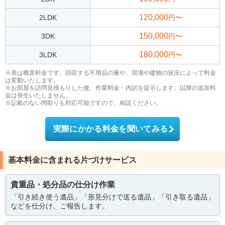
120,000
2LDK
円〜
150,000
3DK
円〜
180,000
3LDK
円〜
※表は概算料金です。回収する不用品の量や、現場や建物の状況によって料金
は変動いたします。
※お部屋を訪問見積もりした後、作業料金・内訳を提示します。以降の追加料
金は発生いたしません。
※記載のない間取りも対応可能ですので、相談ください。
実際にかかる料金を聞いてみる
基本料金に含まれる片づけサービス
貴重品・処分品の仕分け作業
「引き続き使う遺品」「形見分けで送る遺品」「引き取る遺品」
などを仕分け、ご報告します。