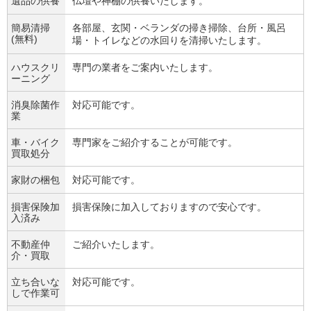
遺品の供養
仏壇や神棚の供養いたします。
簡易清掃
各部屋、玄関・ベランダの掃き掃除、台所・風呂
(無料)
場・トイレなどの水回りを清掃いたします。
ハウスクリ
専門の業者をご案内いたします。
ーニング
消臭除菌作
対応可能です。
業
車・バイク
専門家をご紹介することが可能です。
買取処分
家財の梱包
対応可能です。
損害保険加
損害保険に加入しておりますので安心です。
入済み
不動産仲
ご紹介いたします。
介・買取
立ち合いな
対応可能です。
しで作業可