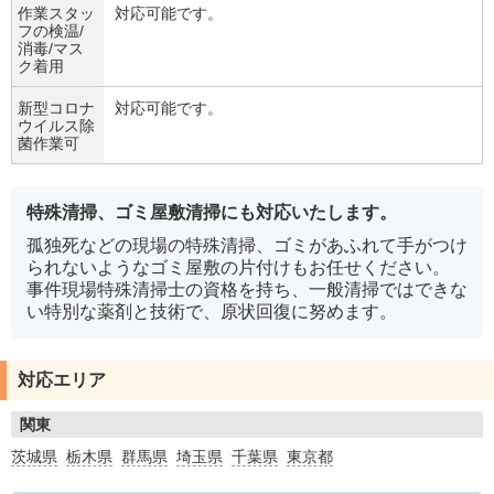
作業スタッ
対応可能です。
フの検温/
消毒/マス
ク着用
新型コロナ
対応可能です。
ウイルス除
菌作業可
特殊清掃、ゴミ屋敷清掃にも対応いたします。
孤独死などの現場の特殊清掃、ゴミがあふれて手がつけ
られないようなゴミ屋敷の片付けもお任せください。
事件現場特殊清掃士の資格を持ち、一般清掃ではできな
い特別な薬剤と技術で、原状回復に努めます。
対応エリア
関東
茨城県
栃木県
群馬県
埼玉県
千葉県
東京都