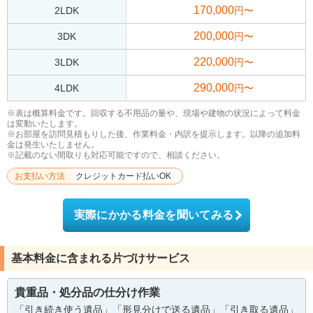
170,000
2LDK
円〜
200,000
3DK
円〜
220,000
3LDK
円〜
290,000
4LDK
円〜
※表は概算料金です。回収する不用品の量や、現場や建物の状況によって料金
は変動いたします。
※お部屋を訪問見積もりした後、作業料金・内訳を提示します。以降の追加料
金は発生いたしません。
※記載のない間取りも対応可能ですので、相談ください。
お支払い方法
クレジットカード払いOK
実際にかかる料金を聞いてみる
基本料金に含まれる片づけサービス
貴重品・処分品の仕分け作業
「引き続き使う遺品」「形見分けで送る遺品」「引き取る遺品」