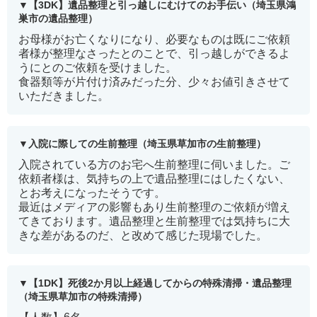
【3DK】遺品整理と引っ越しにむけてのお手伝い（埼玉県鴻
巣市の遺品整理）
お母様がお亡くなりになり、必要なものは既にご依頼
者様が整理なさったとのことで、引っ越しができるよ
うにとのご依頼を受けました。
食器類等が片付け済みだった分、少々お値引きさせて
いただきました。
入院に際しての生前整理（埼玉県草加市の生前整理）
入院されている方のお宅へ生前整理に伺いました。ご
依頼者様は、気持ちの上で遺品整理にはしたくない、
とお考えになったそうです。
最近はメディアの影響もあり生前整理のご依頼が増え
てきております。遺品整理と生前整理では気持ちに大
きな差があるのだ、と改めて感じた現場でした。
【1DK】死後2か月以上経過してからの特殊清掃・遺品整理
（埼玉県草加市の特殊清掃）