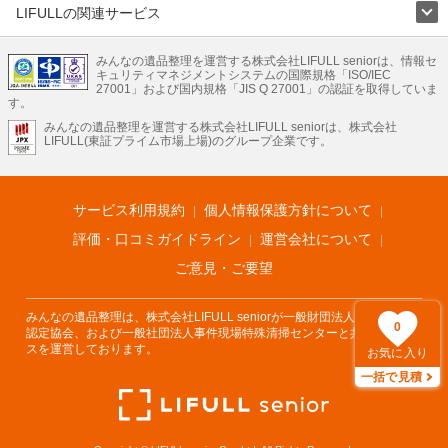
LIFULLの関連サービス
LIFULLのサービス
みんなの遺品整理を運営する株式会社LIFULL seniorは、情報セ
不動産・住宅
引越し
老人ホーム
地方創生
ママの就労支援
キュリティマネジメントシステムの国際規格「ISO/IEC
不動産クラウドファンディング
遺品整理
老後の暮らし情報
27001」および国内規格「JIS Q 27001」の認証を取得していま
農業技術
す。
みんなの遺品整理を運営する株式会社LIFULL seniorは、株式会社
LIFULL HOME'Sのサービス
LIFULL(東証プライム市場上場)のグループ企業です。
不動産・住宅
マンション
一戸建て
注文住宅
リノベーション
不動産査定
マンション専門売却査定
不動産投資
アドバイザー
住まいの窓口
住宅ローン
住まいインデックス
プライスマップ
不動産アーカイブ
空き家バンク
家賃相場
不動産会社
まちむすび
サービス利用規約
個人情報保護方針について
不動産用語集
住まいのお役立ち情報
LIFULL HOME'S PRESS
DIY Mag
アプリ
不動産データ
不動産転職
評価・口コミガイドライン
運営会社について
ご意見・ご要望
みんなの遺品整理は、株式会社LIFULL seniorが一般財団法人遺品整理士
0
認定協会、および一般社団法人事件現場特殊清掃センターと共同でサービ
スを運営しております。
お気に入り
一括で見積