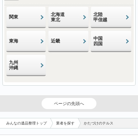
北海道
北陸
関東
東北
甲信越
中国
東海
近畿
四国
九州
沖縄
ページの先頭へ
みんなの遺品整理トップ
業者を探す
かたづけのテルス