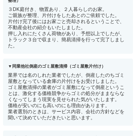
整理）
３DK庭付き、物置あり、２人暮らしのお家。
ご親族が整理、片付けをしたあとのご依頼でした。
片付け完了後にはお家ごと売却されるということで、
不動産会社の紹介もいたしました。
押し入れにたくさん荷物があり、予想以上でしたが、
トラック３台で収まり、簡易清掃を行って完了しまし
た。
同業他社倒産のゴミ屋敷清掃（ゴミ屋敷片付け）
業界では名のしれた業者でしたが、倒産したのちゴミ
屋敷となっている倉庫の片付けをお受けしました。
ゴミ屋敷清掃の業者がゴミ屋敷になって倒産というこ
とは、激化する価格競争からゴミの処分がままならな
くなってしまう現実を見せられた気がいたします。
価格が安いのにも高いのにも理由があります。
業者選別のときは、サービス内容、会社の方針などを
聞いて決めていただきたいと思います。