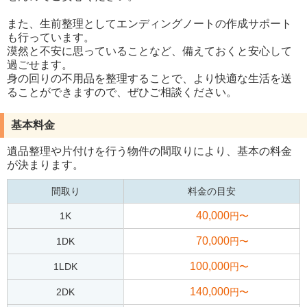
また、生前整理としてエンディングノートの作成サポート
も行っています。
漠然と不安に思っていることなど、備えておくと安心して
過ごせます。
身の回りの不用品を整理することで、より快適な生活を送
ることができますので、ぜひご相談ください。
基本料金
遺品整理や片付けを行う物件の間取りにより、基本の料金
が決まります。
間取り
料金の目安
40,000
1K
円〜
70,000
1DK
円〜
100,000
1LDK
円〜
140,000
2DK
円〜