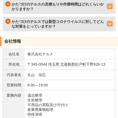
かたづけのテルスの見積もりや作業時間はどれくらいか
かりますか？
かたづけのテルスでは新型コロナウイルスに対してどん
な対策をとっていますか？
会社情報
会社名
株式会社テルス
所在地
〒345-0044
埼玉県
北葛飾郡杉戸町
下野926-13
代表者名
丸山 信広
営業時間
8:00～19:00
業務内容
遺品整理
生前整理
不用品の買取及び片付け
産業廃棄物処理
特殊清掃