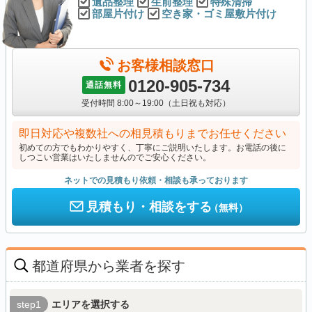
遺品整理
生前整理
特殊清掃
部屋片付け
空き家・ゴミ屋敷片付け
お客様相談窓口
0120-905-734
通話無料
受付時間 8:00～19:00（土日祝も対応）
即日対応や複数社への相見積もりまでお任せください
初めての方でもわかりやすく、丁寧にご説明いたします。お電話の後に
しつこい営業はいたしませんのでご安心ください。
ネットでの見積もり依頼・相談も承っております
見積もり・相談をする
（無料）
都道府県から業者を探す
step1
エリアを選択する