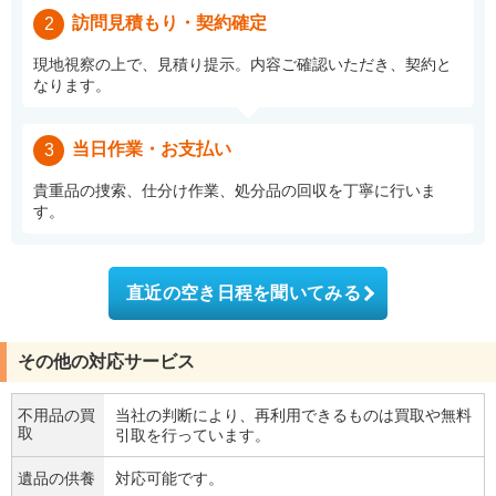
訪問見積もり・契約確定
2
現地視察の上で、見積り提示。内容ご確認いただき、契約と
なります。
当日作業・お支払い
3
貴重品の捜索、仕分け作業、処分品の回収を丁寧に行いま
す。
直近の空き日程を聞いてみる
その他の対応サービス
不用品の買
当社の判断により、再利用できるものは買取や無料
取
引取を行っています。
遺品の供養
対応可能です。