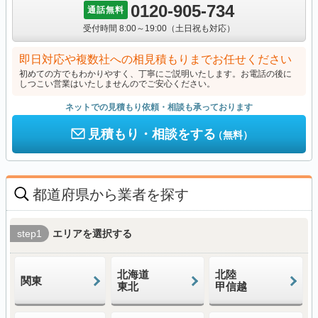
0120-905-734
通話無料
受付時間 8:00～19:00（土日祝も対応）
即日対応や複数社への相見積もりまでお任せください
初めての方でもわかりやすく、丁寧にご説明いたします。お電話の後に
しつこい営業はいたしませんのでご安心ください。
ネットでの見積もり依頼・相談も承っております
見積もり・相談をする
（無料）
都道府県から業者を探す
step1
エリアを選択する
北海道
北陸
関東
東北
甲信越