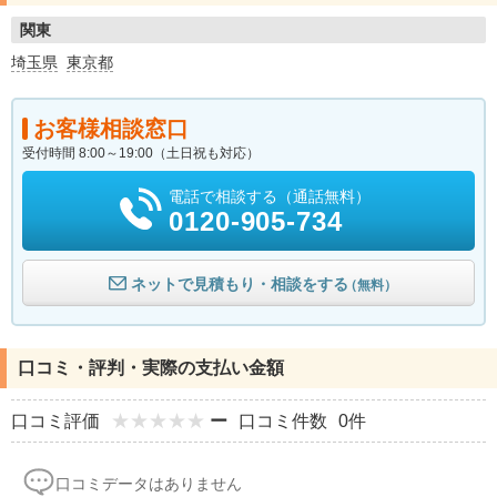
関東
埼玉県
東京都
お客様相談窓口
受付時間 8:00～19:00（土日祝も対応）
電話で相談する（通話無料）
0120-905-734
ネットで見積もり・相談をする
（無料）
口コミ・評判・実際の支払い金額
口コミ評価
ー
口コミ件数
0件
口コミデータはありません