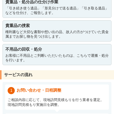
貴重品・処分品の仕分け作業
「引き続き使う遺品」「形見分けで送る遺品」「引き取る遺品」
などを仕分け、ご報告します。
貴重品の捜索
権利書など大切な書類や想い出の品、故人の方がつけていた貴金
属までお探し物を見つけ出します。
不用品の回収・処分
お客様に不用品とご判断いただいたものは、こちらで運搬・処分
を行います。
サービスの流れ
お問い合わせ・日程調整
1
ご相談内容に応じて、現地訪問見積もりを行う業者を選定。
現地訪問見積もり実施日を調整。