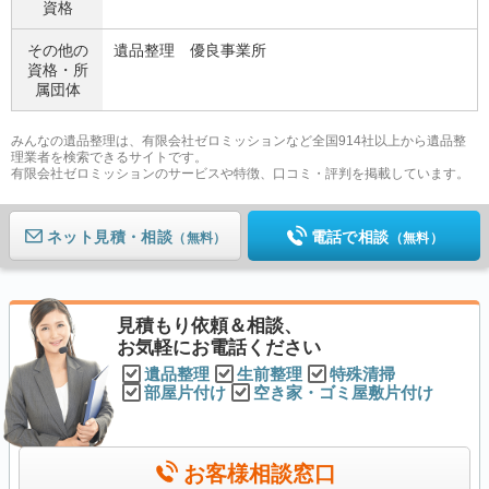
資格
その他の
遺品整理 優良事業所
資格・
所
属団体
みんなの遺品整理は、有限会社ゼロミッションなど全国914社以上から遺品整
理業者を検索できるサイトです。
有限会社ゼロミッションのサービスや特徴、口コミ・評判を掲載しています。
ネット見積
電話で相談
（無料）
（無料）
見積もり依頼＆相談、
お気軽にお電話ください
遺品整理
生前整理
特殊清掃
部屋片付け
空き家・ゴミ屋敷片付け
お客様相談窓口