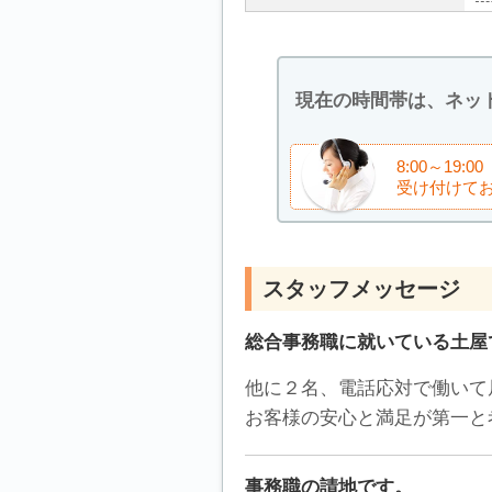
現在の時間帯は、ネッ
8:00～1
受け付けて
スタッフメッセージ
総合事務職に就いている土屋
他に２名、電話応対で働いて
お客様の安心と満足が第一と
事務職の請地です。