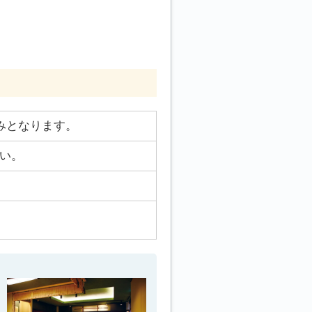
みとなります。
い。