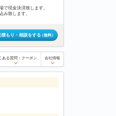
の場で現金決済致します。
り込み致します。
見積もり・相談をする
（無料）
くある質問・クーポン
会社情報