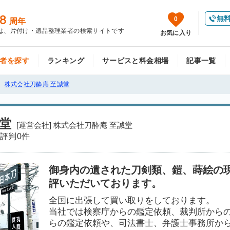
8
無
0
周年
は、片付け・遺品整理業者の検索サイトです
お気に入り
者を探す
ランキング
サービスと料金相場
記事一覧
株式会社刀酔庵 至誠堂
堂
[運営会社] 株式会社刀酔庵 至誠堂
評判
0件
御身内の遺された刀剣類、鎧、蒔絵の
評いただいております。
全国に出張して買い取りをしております。
当社では検察庁からの鑑定依頼、裁判所から
らの鑑定依頼や、司法書士、弁護士事務所か