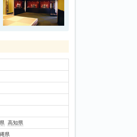
県
高知県
縄県