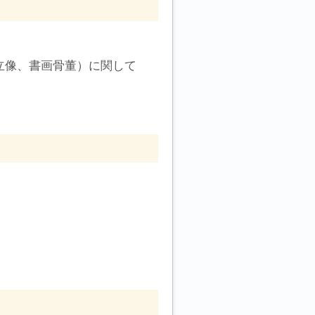
立像、書画骨董）に関して