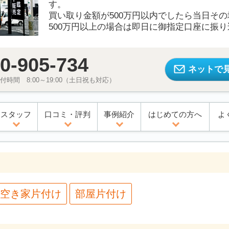
す。
買い取り金額が500万円以内でしたら当日そ
500万円以上の場合は即日に御指定口座に振
0-905-734
ネットで
時間 8:00～19:00（土日祝も対応）
スタッフ
口コミ・評判
事例紹介
はじめての方へ
よ
空き家片付け
部屋片付け