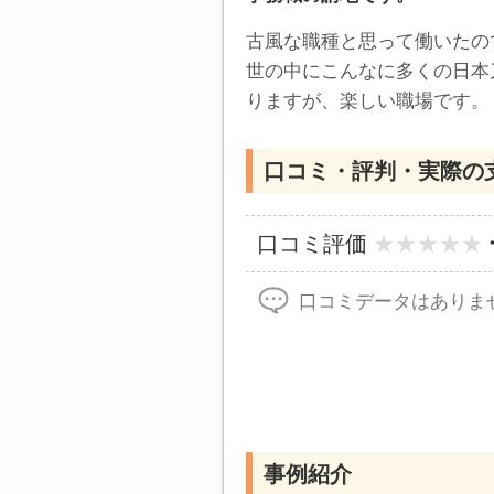
古風な職種と思って働いたの
世の中にこんなに多くの日本
りますが、楽しい職場です。
口コミ・評判・実際の
口コミ評価
口コミデータはありま
事例紹介