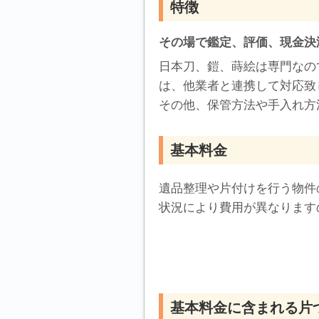
特徴
その場で鑑定、評価、現金決
日本刀、鎧、蒔絵は専門なの
は、他業者と連携して対応致
その他、保管方法や手入れ方
基本料金
遺品整理や片付けを行う物件
状況により費用が異なります
基本料金に含まれる片