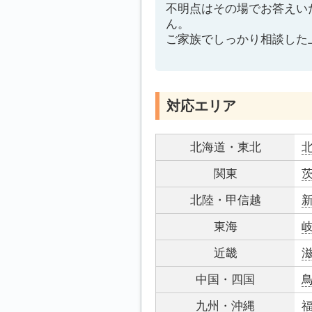
不明点はその場でお答えい
ん。
ご家族でしっかり相談した
対応エリア
北海道・東北
関東
北陸・甲信越
東海
近畿
中国・四国
九州・沖縄