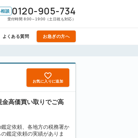
0120-905-734
料相談
受付時間 8:00～19:00（土日祝も対応）
よくある質問
お急ぎの方へ
お気に入りに追加
現金高価買い取りでご高
の鑑定依頼、各地方の税務署か
らの鑑定依頼の実績がありま