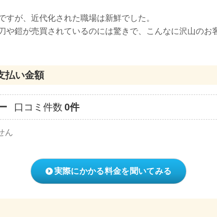
ですが、近代化された職場は新鮮でした。
刀や鎧が売買されているのには驚きで、こんなに沢山のお
支払い金額
ー
口コミ件数
0件
せん
実際にかかる料金を聞いてみる