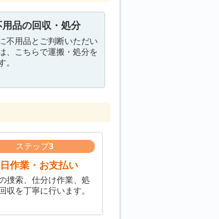
不用品の回収・処分
に不用品とご判断いただい
は、こちらで運搬・処分を
す。
ステップ
3
日作業・お支払い
の捜索、仕分け作業、処
回収を丁寧に行います。