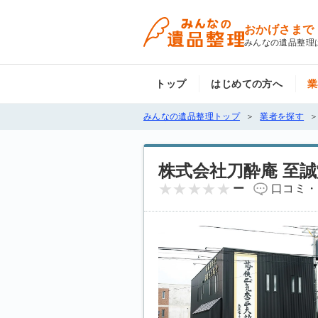
おかげさまで
みんなの遺品整理
トップ
はじめての方へ
業
みんなの遺品整理トップ
業者を探す
株式会社刀酔庵 至誠
ー
口コミ・