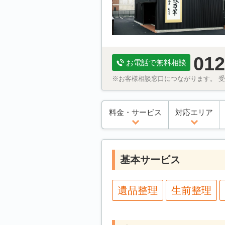
012
お電話で無料相談
※お客様相談窓口につながります。 受付
料金・サービス
対応エリア
基本サービス
遺品整理
生前整理