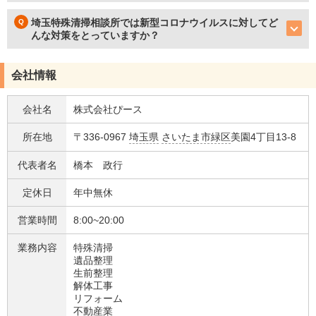
埼玉特殊清掃相談所では新型コロナウイルスに対してど
んな対策をとっていますか？
会社情報
会社名
株式会社ぴース
所在地
〒336-0967
埼玉県
さいたま市緑区
美園4丁目13-8
代表者名
橋本 政行
定休日
年中無休
営業時間
8:00~20:00
業務内容
特殊清掃
遺品整理
生前整理
解体工事
リフォーム
不動産業