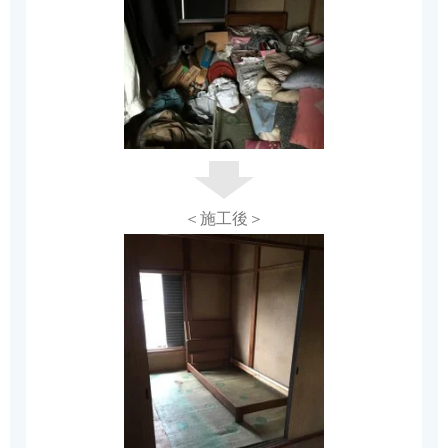
＜施工後＞