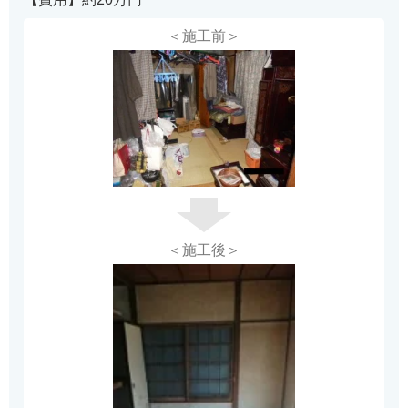
＜施工前＞
＜施工後＞