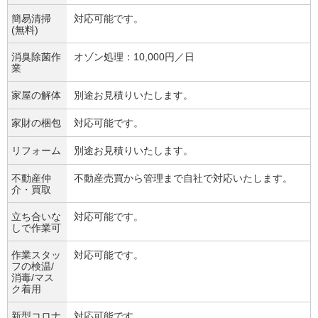
簡易清掃
対応可能です。
(無料)
消臭除菌作
オゾン処理：10,000円／日
業
家屋の解体
別途お見積りいたします。
家財の梱包
対応可能です。
リフォーム
別途お見積りいたします。
不動産仲
不動産売買から管理まで自社で対応いたします。
介・買取
立ち合いな
対応可能です。
しで作業可
作業スタッ
対応可能です。
フの検温/
消毒/マス
ク着用
新型コロナ
対応可能です。