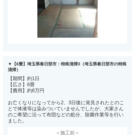
【6畳】埼玉県春日部市：特殊清掃3（埼玉県春日部市の特殊
清掃）
【期間】約1日
【広さ】6畳
【費用】約8万円
お亡くなりになってから2、3日後に発見されたとのこ
とで体液等は染みついていませんでしたが、大家さん
のご希望に沿って布団などの処分、除菌作業等を行い
ました。
＜施工前＞