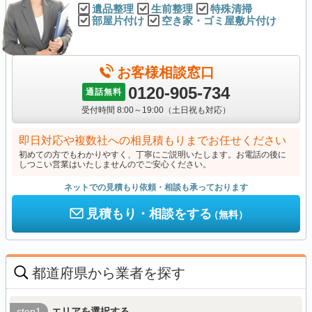
遺品整理
生前整理
特殊清掃
部屋片付け
空き家・ゴミ屋敷片付け
お客様相談窓口
0120-905-734
通話無料
受付時間 8:00～19:00（土日祝も対応）
即日対応や複数社への相見積もりまでお任せください
初めての方でもわかりやすく、丁寧にご説明いたします。お電話の後に
しつこい営業はいたしませんのでご安心ください。
ネットでの見積もり依頼・相談も承っております
見積もり・相談をする
（無料）
都道府県から業者を探す
step1
エリアを選択する