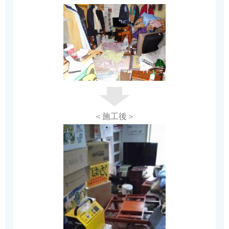
＜施工後＞