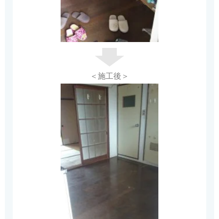
＜施工後＞