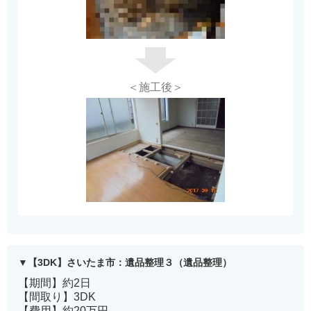
＜施工後＞
【3DK】さいたま市：遺品整理３（遺品整理）
【期間】約2日
【間取り】3DK
【費用】約20万円