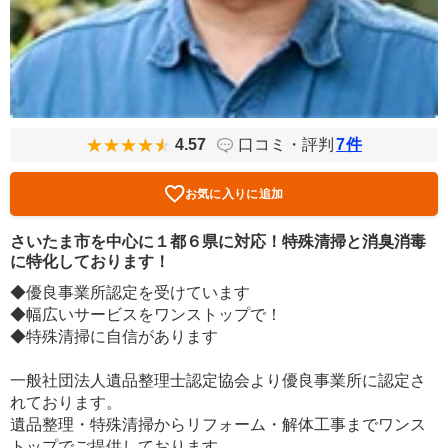
4.57
口コミ・評判
7
件
お気に入りに追加
さいたま市を中心に１都６県に対応！特殊清掃と消臭消毒
に特化しております！
◆優良事業所認定を受けています
◆幅広いサービスをワンストップで！
◆特殊清掃に自信があります
一般社団法人遺品整理士認定協会より優良事業所に認定さ
れております。
遺品整理・特殊清掃からリフォーム・解体工事までワンス
トップでご提供しております。