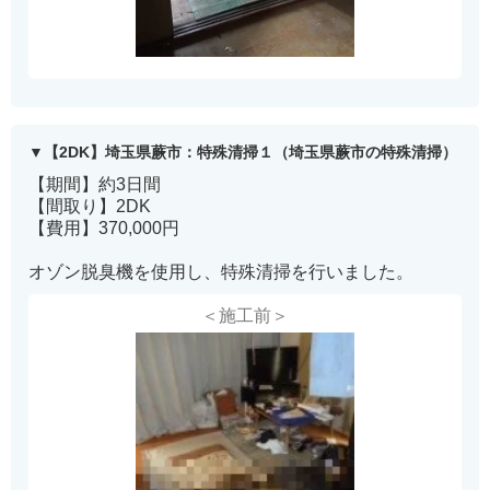
【2DK】埼玉県蕨市：特殊清掃１（埼玉県蕨市の特殊清掃）
【期間】約3日間
【間取り】2DK
【費用】370,000円
オゾン脱臭機を使用し、特殊清掃を行いました。
＜施工前＞