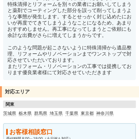
特殊清掃とリフォームを別々の業者にお願いしてしまう
と薬剤でコーティングした部分を誤って削ってしまうよ
うな事態が発生します。するとせっかく封じ込めたにお
いが再度でてきてしまうようなことになるため、あまり
おすすめしません。再工事になってしまうとご依頼にも
余計な出費がさらに増えてしまうからです。
このような問題が起こさないように特殊清掃から遺品整
理、リフォームやリノベーションまでワンストップで対
応させていただいております。
またリフォーム・リノベーションの工事では提携してお
ります優良業者様にて対応させていただきます
対応エリア
関東
茨城県
栃木県
群馬県
埼玉県
千葉県
東京都
神奈川県
お客様相談窓口
受付時間 8:00～19:00（土日祝も対応）