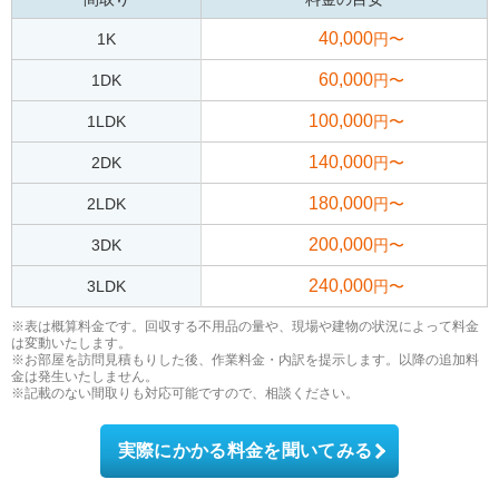
40,000
1K
円〜
60,000
1DK
円〜
100,000
1LDK
円〜
140,000
2DK
円〜
180,000
2LDK
円〜
200,000
3DK
円〜
240,000
3LDK
円〜
※表は概算料金です。回収する不用品の量や、現場や建物の状況によって料金
は変動いたします。
※お部屋を訪問見積もりした後、作業料金・内訳を提示します。以降の追加料
金は発生いたしません。
※記載のない間取りも対応可能ですので、相談ください。
実際にかかる料金を聞いてみる