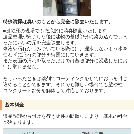
特殊清掃は臭いのもとから完全に除去いたします。
■孤独死の現場でも徹底的に消臭除菌いたします。
遺品整理が完了した後に建物の基礎部分に染み込んでしま
ったにおいの元を完全除去します。
体液や汚れがしみついている際には、漏水しないよう水を
使わずに汚れの部分を綺麗にしていきます。
また表面の汚れを取っただけでは基礎部分に浸透したにお
いは取れません。
そういったときは薬剤でコーティングをしてにおいを封じ
込めることができます。それでも難しい場合でも壁や柱、
コンクリート部分を解体して対応しております。
基本料金
遺品整理や片付けを行う物件の間取りにより、基本の料金
が決まります。
間取り
料金の目安