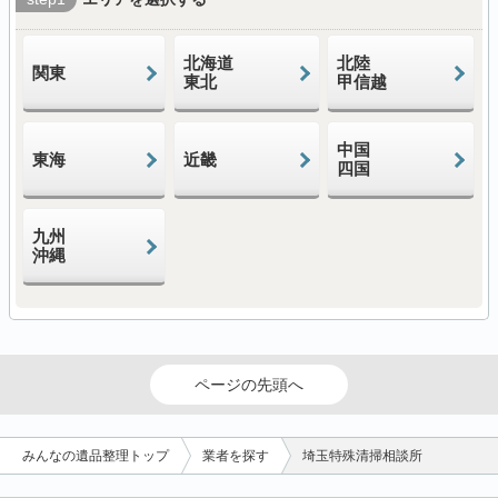
北海道
北陸
関東
東北
甲信越
中国
東海
近畿
四国
九州
沖縄
ページの先頭へ
みんなの遺品整理トップ
業者を探す
埼玉特殊清掃相談所