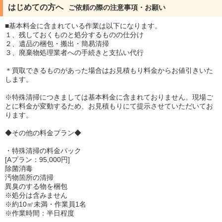
はじめての方へ
ご依頼の際の注意事項・お願い
■基本料金に含まれている作業は以下になります。
１、残しておくものと処分するものの仕分け
２、遺品の梱包・搬出・簡易清掃
３、廃棄物処理業者への手続きと支払い代行
＊買取できるものがあった場合はお見積もり料金からお値引きいた
します。
※特殊清掃につきましては基本料金に含まれておりません。現場ご
とに料金が変動するため、お見積もりにて提示させていただいてお
ります。
◆その他の料金プラン◆
・特殊清掃の料金パック
[Aプラン：95,000円]
除菌消毒
汚物箇所の清掃
異臭のする物を梱包
※処分は含みません
※約10㎡未満・作業員1名
※作業時間：半日程度